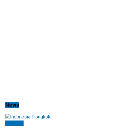
News
Headline