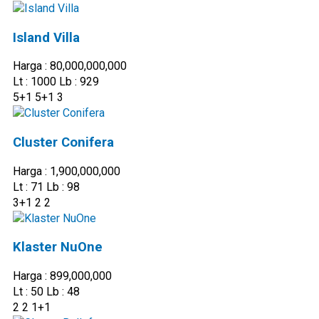
Island Villa
Harga : 80,000,000,000
Lt : 1000 Lb : 929
5+1
5+1
3
Cluster Conifera
Harga : 1,900,000,000
Lt : 71 Lb : 98
3+1
2
2
Klaster NuOne
Harga : 899,000,000
Lt : 50 Lb : 48
2
2
1+1