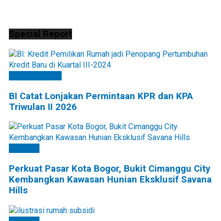
Special Report
Bank Indonesia
BI Catat Lonjakan Permintaan KPR dan KPA
Triwulan II 2026
Headline
Perkuat Pasar Kota Bogor, Bukit Cimanggu City
Kembangkan Kawasan Hunian Eksklusif Savana
Hills