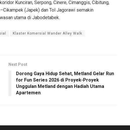
ridor Kunciran, Serpong, Cinere, Cimanggis, Cibitung,
arta–Cikampek (Japek) dan Tol Jagorawi semakin
wasan utama di Jabodetabek.
ial
Klaster Komersial Wander Alley Walk
Next Post
Dorong Gaya Hidup Sehat, Metland Gelar Run
for Fun Series 2026 di Proyek-Proyek
Unggulan Metland dengan Hadiah Utama
Apartemen