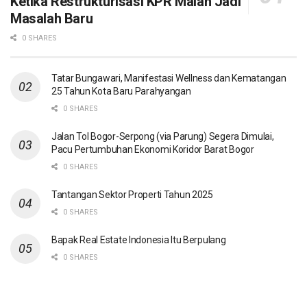
Ketika Restrukturisasi KPR Malah Jadi
Masalah Baru
0 SHARES
Tatar Bungawari, Manifestasi Wellness dan Kematangan
25 Tahun Kota Baru Parahyangan
0 SHARES
Jalan Tol Bogor-Serpong (via Parung) Segera Dimulai,
Pacu Pertumbuhan Ekonomi Koridor Barat Bogor
0 SHARES
Tantangan Sektor Properti Tahun 2025
0 SHARES
Bapak Real Estate Indonesia Itu Berpulang
0 SHARES