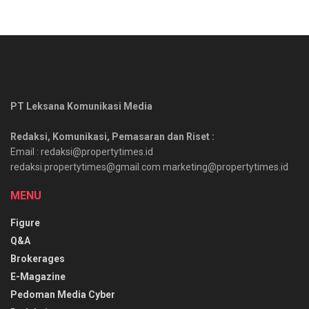
PT Leksana Komunikasi Media
Redaksi, Komunikasi, Pemasaran dan Riset :
Email : redaksi@propertytimes.id
redaksi.propertytimes@gmail.com marketing@propertytimes.id
MENU
Figure
Q&A
Brokerages
E-Magazine
Pedoman Media Cyber