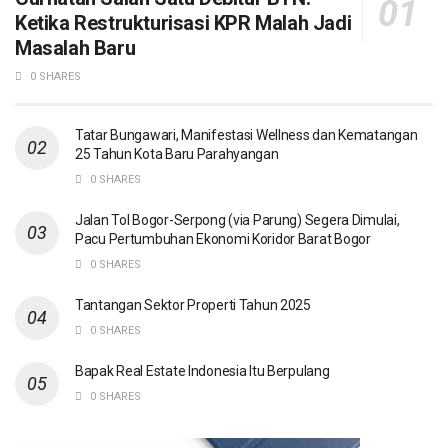
Ketika Restrukturisasi KPR Malah Jadi
Masalah Baru
0 SHARES
Tatar Bungawari, Manifestasi Wellness dan Kematangan
25 Tahun Kota Baru Parahyangan
0 SHARES
Jalan Tol Bogor-Serpong (via Parung) Segera Dimulai,
Pacu Pertumbuhan Ekonomi Koridor Barat Bogor
0 SHARES
Tantangan Sektor Properti Tahun 2025
0 SHARES
Bapak Real Estate Indonesia Itu Berpulang
0 SHARES