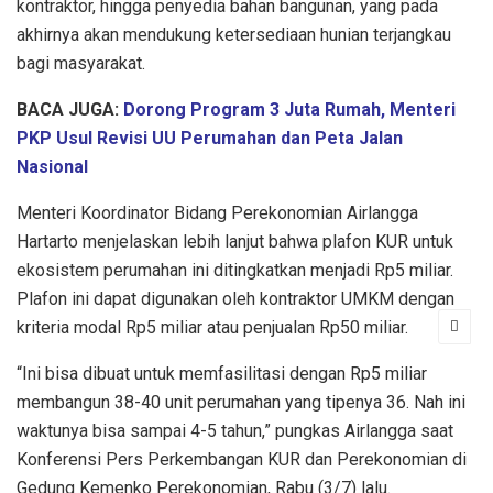
kontraktor, hingga penyedia bahan bangunan, yang pada
akhirnya akan mendukung ketersediaan hunian terjangkau
bagi masyarakat.
BACA JUGA:
Dorong Program 3 Juta Rumah, Menteri
PKP Usul Revisi UU Perumahan dan Peta Jalan
Nasional
Menteri Koordinator Bidang Perekonomian Airlangga
Hartarto menjelaskan lebih lanjut bahwa plafon KUR untuk
ekosistem perumahan ini ditingkatkan menjadi Rp5 miliar.
Plafon ini dapat digunakan oleh kontraktor UMKM dengan
kriteria modal Rp5 miliar atau penjualan Rp50 miliar.
“Ini bisa dibuat untuk memfasilitasi dengan Rp5 miliar
membangun 38-40 unit perumahan yang tipenya 36. Nah ini
waktunya bisa sampai 4-5 tahun,” pungkas Airlangga saat
Konferensi Pers Perkembangan KUR dan Perekonomian di
Gedung Kemenko Perekonomian, Rabu (3/7) lalu.