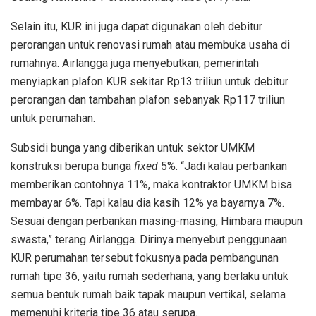
Selain itu, KUR ini juga dapat digunakan oleh debitur
perorangan untuk renovasi rumah atau membuka usaha di
rumahnya. Airlangga juga menyebutkan, pemerintah
menyiapkan plafon KUR sekitar Rp13 triliun untuk debitur
perorangan dan tambahan plafon sebanyak Rp117 triliun
untuk perumahan.
Subsidi bunga yang diberikan untuk sektor UMKM
konstruksi berupa bunga
fixed
5%. “Jadi kalau perbankan
memberikan contohnya 11%, maka kontraktor UMKM bisa
membayar 6%. Tapi kalau dia kasih 12% ya bayarnya 7%.
Sesuai dengan perbankan masing-masing, Himbara maupun
swasta,” terang Airlangga. Dirinya menyebut penggunaan
KUR perumahan tersebut fokusnya pada pembangunan
rumah tipe 36, yaitu rumah sederhana, yang berlaku untuk
semua bentuk rumah baik tapak maupun vertikal, selama
memenuhi kriteria tipe 36 atau serupa.