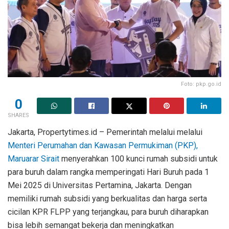
Foto: pkp.go.id
0
SHARES
Jakarta, Propertytimes.id – Pemerintah melalui melalui
Menteri Perumahan dan Kawasan Permukiman (PKP),
Maruarar Sirait
menyerahkan 100 kunci rumah subsidi untuk
para buruh dalam rangka memperingati Hari Buruh pada 1
Mei 2025 di Universitas Pertamina, Jakarta. Dengan
memiliki rumah subsidi yang berkualitas dan harga serta
cicilan KPR FLPP yang terjangkau, para buruh diharapkan
bisa lebih semangat bekerja dan meningkatkan