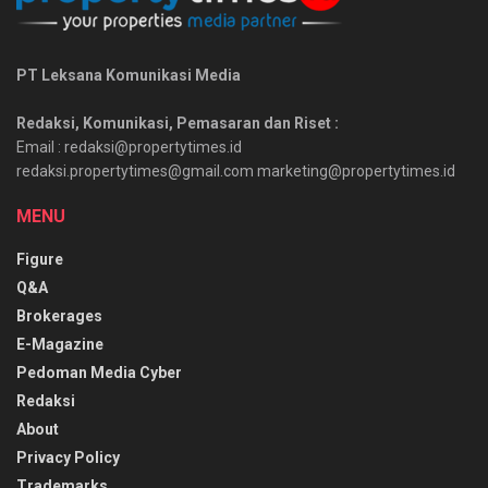
PT Leksana Komunikasi Media
Redaksi, Komunikasi, Pemasaran dan Riset :
Email : redaksi@propertytimes.id
redaksi.propertytimes@gmail.com marketing@propertytimes.id
MENU
Figure
Q&A
Brokerages
E-Magazine
Pedoman Media Cyber
Redaksi
About
Privacy Policy
Trademarks