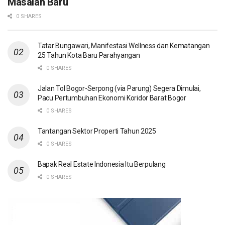
Masalah Baru
0 SHARES
Tatar Bungawari, Manifestasi Wellness dan Kematangan
25 Tahun Kota Baru Parahyangan
0 SHARES
Jalan Tol Bogor-Serpong (via Parung) Segera Dimulai,
Pacu Pertumbuhan Ekonomi Koridor Barat Bogor
0 SHARES
Tantangan Sektor Properti Tahun 2025
0 SHARES
Bapak Real Estate Indonesia Itu Berpulang
0 SHARES