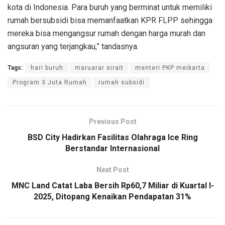
kota di Indonesia. Para buruh yang berminat untuk memiliki
rumah bersubsidi bisa memanfaatkan KPR FLPP sehingga
mereka bisa mengangsur rumah dengan harga murah dan
angsuran yang terjangkau,” tandasnya.
Tags:
hari buruh
maruarar sirait
menteri PKP meikarta
Program 3 Juta Rumah
rumah subsidi
Previous Post
BSD City Hadirkan Fasilitas Olahraga Ice Ring
Berstandar Internasional
Next Post
MNC Land Catat Laba Bersih Rp60,7 Miliar di Kuartal I-
2025, Ditopang Kenaikan Pendapatan 31%