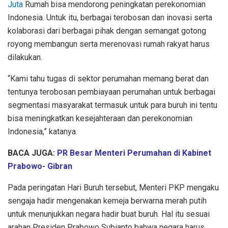
Juta
Rumah bisa mendorong peningkatan perekonomian
Indonesia. Untuk itu, berbagai terobosan dan inovasi serta
kolaborasi dari berbagai pihak dengan semangat gotong
royong membangun serta merenovasi rumah rakyat harus
dilakukan.
“Kami tahu tugas di sektor perumahan memang berat dan
tentunya terobosan pembiayaan perumahan untuk berbagai
segmentasi masyarakat termasuk untuk para buruh ini tentu
bisa meningkatkan kesejahteraan dan perekonomian
Indonesia,” katanya.
BACA JUGA:
PR Besar Menteri Perumahan di Kabinet
Prabowo- Gibran
Pada peringatan Hari Buruh tersebut, Menteri PKP mengaku
sengaja hadir mengenakan kemeja berwarna merah putih
untuk menunjukkan negara hadir buat buruh. Hal itu sesuai
arahan Presiden Prabowo Subianto bahwa negara harus