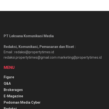
PT Leksana Komunikasi Media
Redaksi, Komunikasi, Pemasaran dan Riset :
Email : redaksi@propertytimes.id
redaksi.propertytimes@gmail.com marketing@propertytimes.id
MENU
Figure
Q&A
Brokerages
E-Magazine
Pedoman Media Cyber
Redaksi