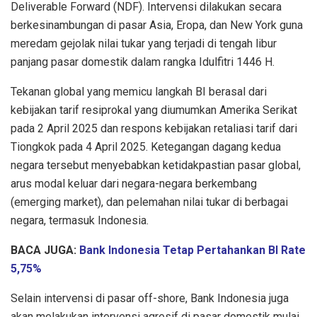
Deliverable Forward (NDF). Intervensi dilakukan secara
berkesinambungan di pasar Asia, Eropa, dan New York guna
meredam gejolak nilai tukar yang terjadi di tengah libur
panjang pasar domestik dalam rangka Idulfitri 1446 H.
Tekanan global yang memicu langkah BI berasal dari
kebijakan tarif resiprokal yang diumumkan Amerika Serikat
pada 2 April 2025 dan respons kebijakan retaliasi tarif dari
Tiongkok pada 4 April 2025. Ketegangan dagang kedua
negara tersebut menyebabkan ketidakpastian pasar global,
arus modal keluar dari negara-negara berkembang
(emerging market), dan pelemahan nilai tukar di berbagai
negara, termasuk Indonesia.
BACA JUGA:
Bank Indonesia Tetap Pertahankan BI Rate
5,75%
Selain intervensi di pasar off-shore, Bank Indonesia juga
akan melakukan intervensi agresif di pasar domestik mulai