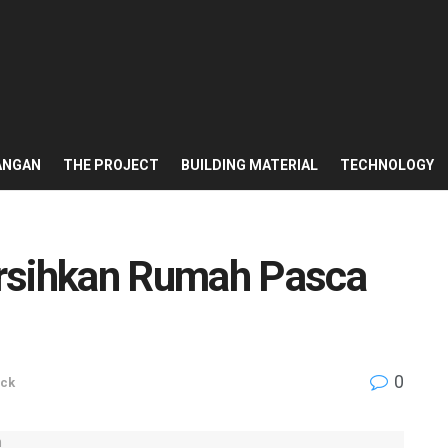
ANGAN
THE PROJECT
BUILDING MATERIAL
TECHNOLOGY
ersihkan Rumah Pasca
0
ick