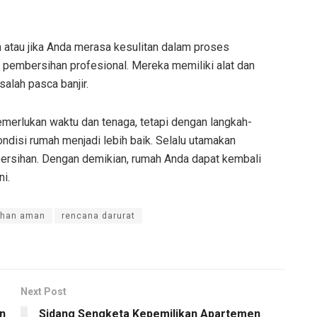
 atau jika Anda merasa kesulitan dalam proses
 pembersihan profesional. Mereka memiliki alat dan
lah pasca banjir.
erlukan waktu dan tenaga, tetapi dengan langkah-
ndisi rumah menjadi lebih baik. Selalu utamakan
rsihan. Dengan demikian, rumah Anda dapat kembali
i.
han aman
rencana darurat
Next Post
n
Sidang Sengketa Kepemilikan Apartemen