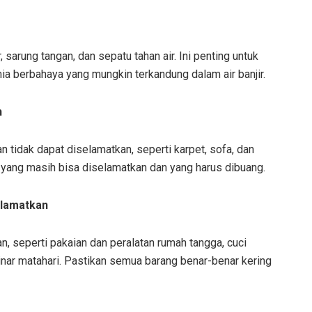
arung tangan, dan sepatu tahan air. Ini penting untuk
imia berbahaya yang mungkin terkandung dalam air banjir.
n
 tidak dapat diselamatkan, seperti karpet, sofa, dan
 yang masih bisa diselamatkan dan yang harus dibuang.
elamatkan
, seperti pakaian dan peralatan rumah tangga, cuci
inar matahari. Pastikan semua barang benar-benar kering