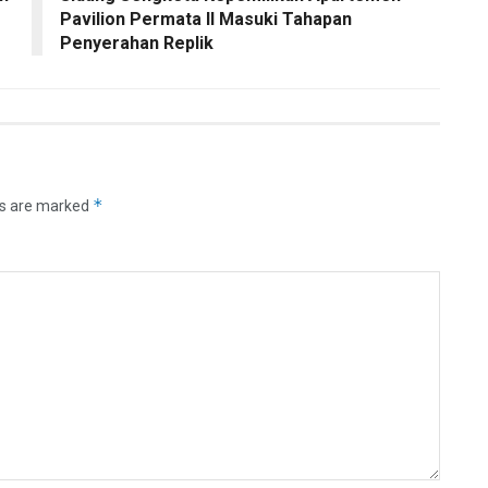
Pavilion Permata II Masuki Tahapan
Penyerahan Replik
*
ds are marked