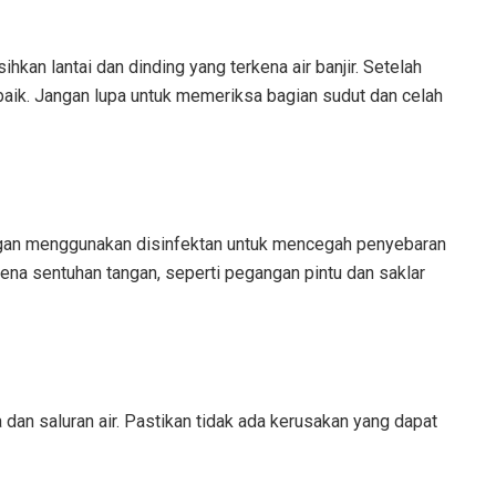
kan lantai dan dinding yang terkena air banjir. Setelah
 baik. Jangan lupa untuk memeriksa bagian sudut dan celah
engan menggunakan disinfektan untuk mencegah penyebaran
rkena sentuhan tangan, seperti pegangan pintu dan saklar
dan saluran air. Pastikan tidak ada kerusakan yang dapat