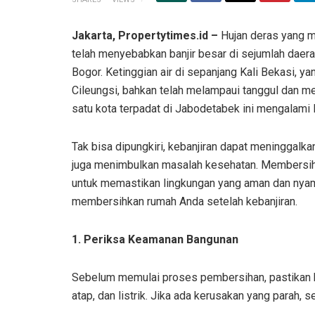
Jakarta, Propertytimes.id –
Hujan deras yang m
telah menyebabkan banjir besar di sejumlah daera
Bogor. Ketinggian air di sepanjang Kali Bekasi, y
Cileungsi, bahkan telah melampaui tanggul dan me
satu kota terpadat di Jabodetabek ini mengalami
Tak bisa dipungkiri, kebanjiran dapat meninggalka
juga menimbulkan masalah kesehatan. Membersihk
untuk memastikan lingkungan yang aman dan nyama
membersihkan rumah Anda setelah kebanjiran.
1. Periksa Keamanan Bangunan
Sebelum memulai proses pembersihan, pastikan b
atap, dan listrik. Jika ada kerusakan yang parah, s