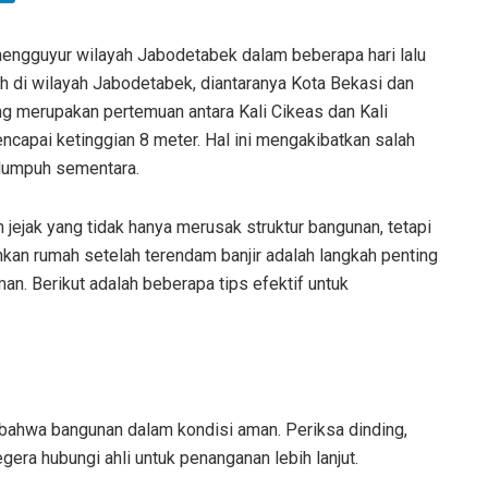
engguyur wilayah Jabodetabek dalam beberapa hari lalu
h di wilayah Jabodetabek, diantaranya Kota Bekasi dan
ang merupakan pertemuan antara Kali Cikeas dan Kali
ncapai ketinggian 8 meter. Hal ini mengakibatkan salah
 lumpuh sementara.
n jejak yang tidak hanya merusak struktur bangunan, tetapi
an rumah setelah terendam banjir adalah langkah penting
n. Berikut adalah beberapa tips efektif untuk
ahwa bangunan dalam kondisi aman. Periksa dinding,
egera hubungi ahli untuk penanganan lebih lanjut.