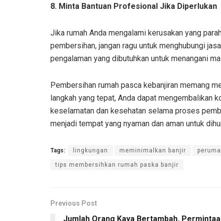
8. Minta Bantuan Profesional Jika Diperlukan
Jika rumah Anda mengalami kerusakan yang parah
pembersihan, jangan ragu untuk menghubungi jasa
pengalaman yang dibutuhkan untuk menangani masa
Pembersihan rumah pasca kebanjiran memang mem
langkah yang tepat, Anda dapat mengembalikan ko
keselamatan dan kesehatan selama proses pembe
menjadi tempat yang nyaman dan aman untuk dihun
Tags:
lingkungan
meminimalkan banjir
peruma
tips membersihkan rumah paska banjir
Previous Post
Jumlah Orang Kaya Bertambah, Permintaa