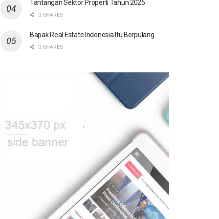
Tantangan Sektor Properti Tahun 2025
0 SHARES
Bapak Real Estate Indonesia Itu Berpulang
0 SHARES