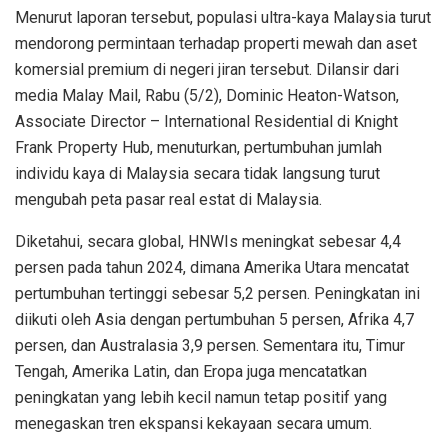
Menurut laporan tersebut, populasi ultra-kaya Malaysia turut
mendorong permintaan terhadap properti mewah dan aset
komersial premium di negeri jiran tersebut. Dilansir dari
media Malay Mail, Rabu (5/2), Dominic Heaton-Watson,
Associate Director – International Residential di Knight
Frank Property Hub, menuturkan, pertumbuhan jumlah
individu kaya di Malaysia secara tidak langsung turut
mengubah peta pasar real estat di Malaysia.
Diketahui, secara global, HNWIs meningkat sebesar 4,4
persen pada tahun 2024, dimana Amerika Utara mencatat
pertumbuhan tertinggi sebesar 5,2 persen. Peningkatan ini
diikuti oleh Asia dengan pertumbuhan 5 persen, Afrika 4,7
persen, dan Australasia 3,9 persen. Sementara itu, Timur
Tengah, Amerika Latin, dan Eropa juga mencatatkan
peningkatan yang lebih kecil namun tetap positif yang
menegaskan tren ekspansi kekayaan secara umum.