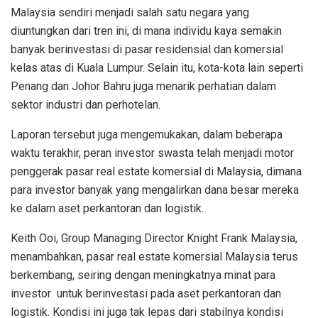
Malaysia sendiri menjadi salah satu negara yang
diuntungkan dari tren ini, di mana individu kaya semakin
banyak berinvestasi di pasar residensial dan komersial
kelas atas di Kuala Lumpur. Selain itu, kota-kota lain seperti
Penang dan Johor Bahru juga menarik perhatian dalam
sektor industri dan perhotelan.
Laporan tersebut juga mengemukakan, dalam beberapa
waktu terakhir, peran investor swasta telah menjadi motor
penggerak pasar real estate komersial di Malaysia, dimana
para investor banyak yang mengalirkan dana besar mereka
ke dalam aset perkantoran dan logistik.
Keith Ooi, Group Managing Director Knight Frank Malaysia,
menambahkan, pasar real estate komersial Malaysia terus
berkembang, seiring dengan meningkatnya minat para
investor
untuk berinvestasi pada aset perkantoran dan
logistik. Kondisi ini juga tak lepas dari stabilnya kondisi