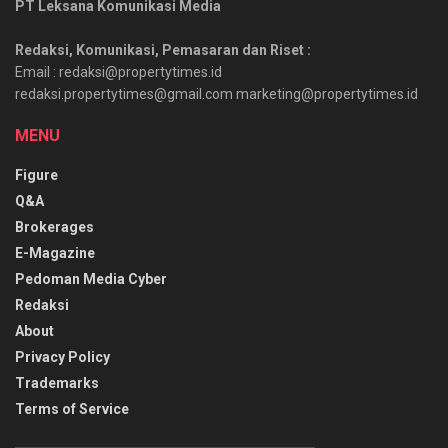
PT Leksana Komunikasi Media
Redaksi, Komunikasi, Pemasaran dan Riset :
Email : redaksi@propertytimes.id
redaksi.propertytimes@gmail.com marketing@propertytimes.id
MENU
Figure
Q&A
Brokerages
E-Magazine
Pedoman Media Cyber
Redaksi
About
Privacy Policy
Trademarks
Terms of Service