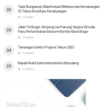
Tatar Bungawari, Manifestasi Wellness dan Kematangan
25 Tahun Kota Baru Parahyangan
0 SHARES
Jalan Tol Bogor-Serpong (via Parung) Segera Dimulai,
Pacu Pertumbuhan Ekonomi Koridor Barat Bogor
0 SHARES
Tantangan Sektor Properti Tahun 2025
0 SHARES
Bapak Real Estate Indonesia Itu Berpulang
0 SHARES