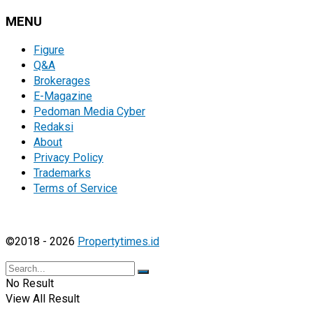
MENU
Figure
Q&A
Brokerages
E-Magazine
Pedoman Media Cyber
Redaksi
About
Privacy Policy
Trademarks
Terms of Service
©2018 - 2026
Propertytimes.id
No Result
View All Result