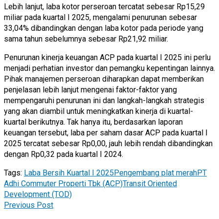
Lebih lanjut, laba kotor perseroan tercatat sebesar Rp15,29
miliar pada kuartal I 2025, mengalami penurunan sebesar
33,04% dibandingkan dengan laba kotor pada periode yang
sama tahun sebelumnya sebesar Rp21,92 miliar.
Penurunan kinerja keuangan ACP pada kuartal I 2025 ini perlu
menjadi perhatian investor dan pemangku kepentingan lainnya.
Pihak manajemen perseroan diharapkan dapat memberikan
penjelasan lebih lanjut mengenai faktor-faktor yang
mempengaruhi penurunan ini dan langkah-langkah strategis
yang akan diambil untuk meningkatkan kinerja di kuartal-
kuartal berikutnya. Tak hanya itu, berdasarkan laporan
keuangan tersebut, laba per saham dasar ACP pada kuartal I
2025 tercatat sebesar Rp0,00, jauh lebih rendah dibandingkan
dengan Rp0,32 pada kuartal I 2024.
Tags:
Laba Bersih Kuartal I 2025
Pengembang plat merah
PT
Adhi Commuter Properti Tbk (ACP)
Transit Oriented
Development (TOD)
Previous Post