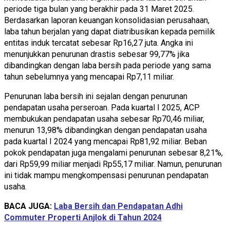
periode tiga bulan yang berakhir pada 31 Maret 2025.
Berdasarkan laporan keuangan konsolidasian perusahaan,
laba tahun berjalan yang dapat diatribusikan kepada pemilik
entitas induk tercatat sebesar Rp16,27 juta. Angka ini
menunjukkan penurunan drastis sebesar 99,77% jika
dibandingkan dengan laba bersih pada periode yang sama
tahun sebelumnya yang mencapai Rp7,11 miliar.
Penurunan laba bersih ini sejalan dengan penurunan
pendapatan usaha perseroan. Pada kuartal I 2025, ACP
membukukan pendapatan usaha sebesar Rp70,46 miliar,
menurun 13,98% dibandingkan dengan pendapatan usaha
pada kuartal I 2024 yang mencapai Rp81,92 miliar. Beban
pokok pendapatan juga mengalami penurunan sebesar 8,21%,
dari Rp59,99 miliar menjadi Rp55,17 miliar. Namun, penurunan
ini tidak mampu mengkompensasi penurunan pendapatan
usaha.
BACA JUGA:
Laba Bersih dan Pendapatan Adhi
Commuter Properti Anjlok di Tahun 2024