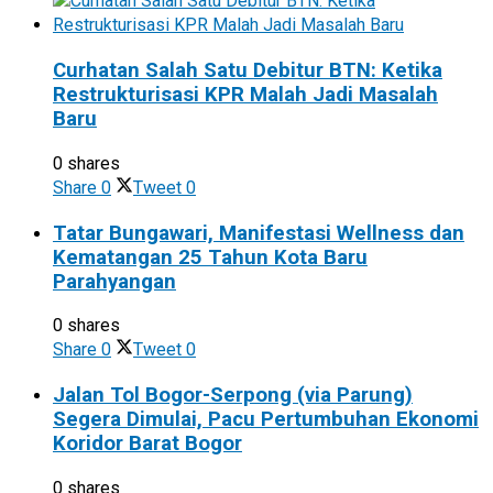
Curhatan Salah Satu Debitur BTN: Ketika
Restrukturisasi KPR Malah Jadi Masalah
Baru
0 shares
Share
0
Tweet
0
Tatar Bungawari, Manifestasi Wellness dan
Kematangan 25 Tahun Kota Baru
Parahyangan
0 shares
Share
0
Tweet
0
Jalan Tol Bogor-Serpong (via Parung)
Segera Dimulai, Pacu Pertumbuhan Ekonomi
Koridor Barat Bogor
0 shares