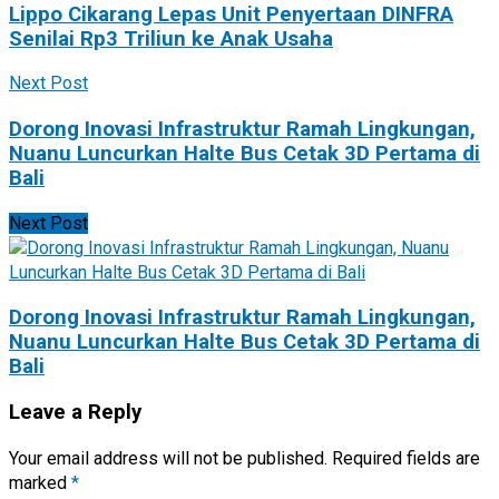
Lippo Cikarang Lepas Unit Penyertaan DINFRA
Senilai Rp3 Triliun ke Anak Usaha
Next Post
Dorong Inovasi Infrastruktur Ramah Lingkungan,
Nuanu Luncurkan Halte Bus Cetak 3D Pertama di
Bali
Next Post
Dorong Inovasi Infrastruktur Ramah Lingkungan,
Nuanu Luncurkan Halte Bus Cetak 3D Pertama di
Bali
Leave a Reply
Your email address will not be published.
Required fields are
marked
*