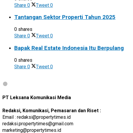
Share
0
Tweet
0
Tantangan Sektor Properti Tahun 2025
0 shares
Share
0
Tweet
0
Bapak Real Estate Indonesia Itu Berpulang
0 shares
Share
0
Tweet
0
PT Leksana Komunikasi Media
Redaksi, Komunikasi, Pemasaran dan Riset :
Email : redaksi@propertytimes.id
redaksi.propertytimes@gmail.com
marketing@propertytimes.id