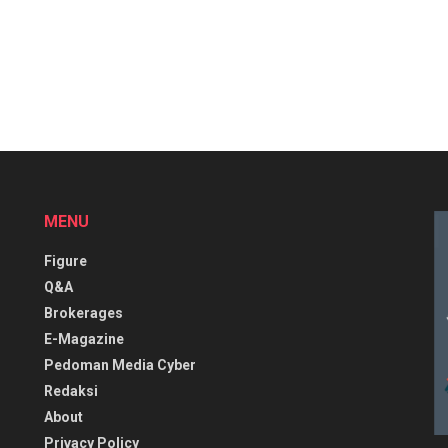
MENU
Figure
Q&A
Brokerages
E-Magazine
Pedoman Media Cyber
Redaksi
About
Privacy Policy