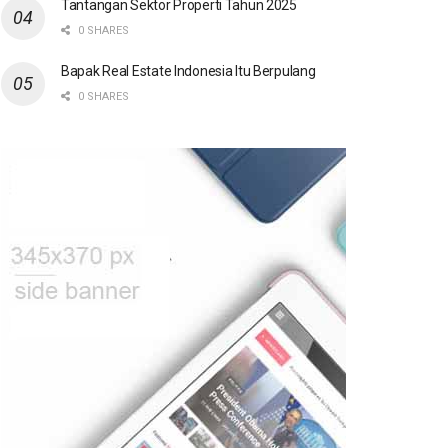
Tantangan Sektor Properti Tahun 2025
0 SHARES
Bapak Real Estate Indonesia Itu Berpulang
0 SHARES