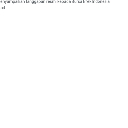
enyampaikan tanggapan resmi kepada Bursa Efek Indonesia
it ...