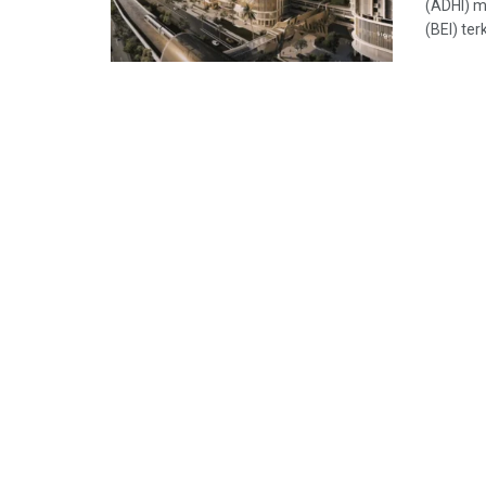
(ADHI) m
(BEI) terka