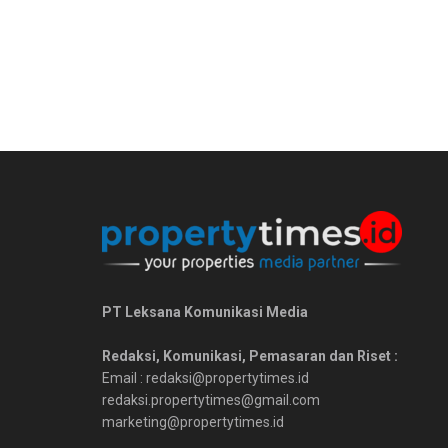
PT Leksana Komunikasi Media
Redaksi, Komunikasi, Pemasaran dan Riset :
Email : redaksi@propertytimes.id
redaksi.propertytimes@gmail.com
marketing@propertytimes.id