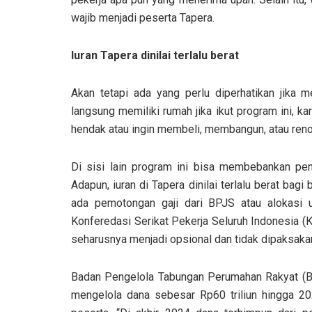
wajib menjadi peserta Tapera.
I
uran Tapera dinilai terlalu berat
Akan tetapi ada yang perlu diperhatikan jika 
langsung memiliki rumah jika ikut program ini, k
hendak atau ingin membeli, membangun, atau reno
Di sisi lain program ini bisa membebankan pe
Adapun
,
iuran di Tapera dinilai terlalu berat bag
ada pemotongan gaji dari BPJS atau alokasi u
Konferedasi Serikat Pekerja Seluruh Indonesia 
seharusnya menjadi opsional dan tidak dipaksakan 
Badan Pengelola Tabungan Perumahan Rakyat (B
mengelola dana sebesar Rp60 triliun hingga 202