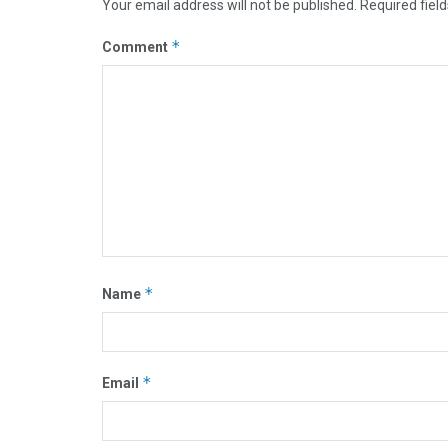
Your email address will not be published.
Required fiel
*
Comment
*
Name
*
Email