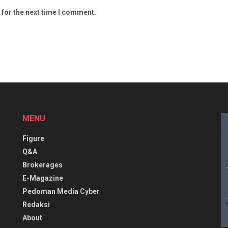
 for the next time I comment.
MENU
Figure
Q&A
Brokerages
E-Magazine
Pedoman Media Cyber
Redaksi
About