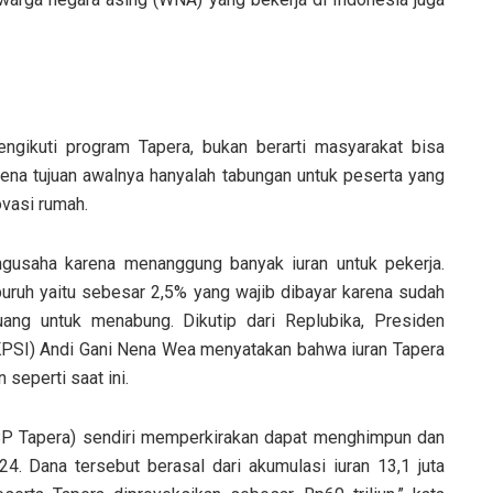
mengikuti program Tapera
, b
ukan berarti masyarakat bisa
arena tujuan awalnya hanyalah tabungan untuk peserta yang
vasi rumah.
ngusaha karena menanggung banyak iuran untuk pekerja.
i buruh yaitu sebesar 2,5% yang wajib dibayar karena sudah
ang untuk menabung. Dikutip dari Replubika, Presiden
(KPSI) Andi Gani Nena Wea menyatakan bahwa iuran Tapera
seperti saat ini.
P Tapera) sendiri memperkirakan dapat menghimpun dan
4. Dana tersebut berasal dari akumulasi iuran 13,1 juta