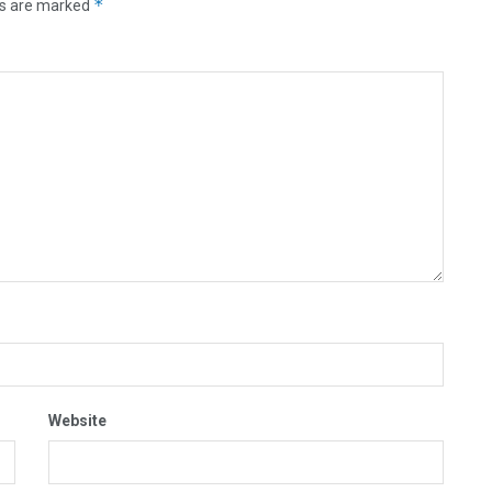
*
ds are marked
Website