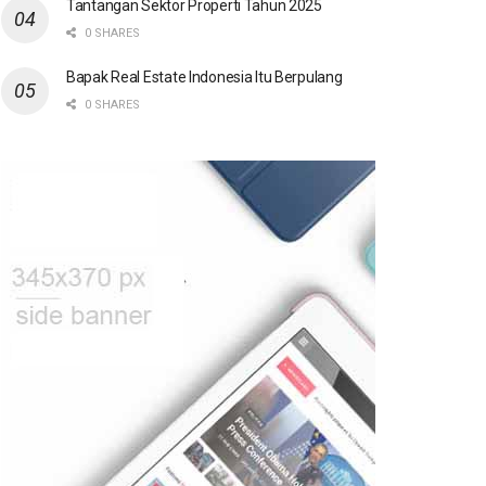
Tantangan Sektor Properti Tahun 2025
0 SHARES
Bapak Real Estate Indonesia Itu Berpulang
0 SHARES