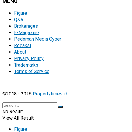
MENU
Figure
Q&A
Brokerages
E-Magazine
Pedoman Media Cyber
Redaksi
About
Privacy Policy
Trademarks
Terms of Service
©2018 - 2026
Propertytimes.id
No Result
View All Result
Figure