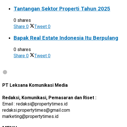
Tantangan Sektor Properti Tahun 2025
0 shares
Share
0
Tweet
0
Bapak Real Estate Indonesia Itu Berpulang
0 shares
Share
0
Tweet
0
PT Leksana Komunikasi Media
Redaksi, Komunikasi, Pemasaran dan Riset :
Email : redaksi@propertytimes.id
redaksi.propertytimes@gmail.com
marketing@propertytimes.id