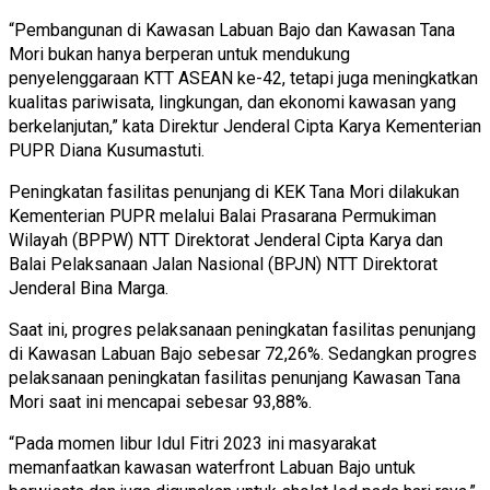
“Pembangunan di Kawasan Labuan Bajo dan Kawasan Tana
Mori bukan hanya berperan untuk mendukung
penyelenggaraan KTT ASEAN ke-42, tetapi juga meningkatkan
kualitas pariwisata, lingkungan, dan ekonomi kawasan yang
berkelanjutan,” kata Direktur Jenderal Cipta Karya Kementerian
PUPR Diana Kusumastuti.
Peningkatan fasilitas penunjang di KEK Tana Mori dilakukan
Kementerian PUPR melalui Balai Prasarana Permukiman
Wilayah (BPPW) NTT Direktorat Jenderal Cipta Karya dan
Balai Pelaksanaan Jalan Nasional (BPJN) NTT Direktorat
Jenderal Bina Marga.
Saat ini, progres pelaksanaan peningkatan fasilitas penunjang
di Kawasan Labuan Bajo sebesar 72,26%. Sedangkan progres
pelaksanaan peningkatan fasilitas penunjang Kawasan Tana
Mori saat ini mencapai sebesar 93,88%.
“Pada momen libur Idul Fitri 2023 ini masyarakat
memanfaatkan kawasan waterfront Labuan Bajo untuk