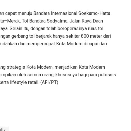
an cepat menuju Bandara Internasional Soekarno-Hatta
arta–Merak, Tol Bandara Sedyatmo, Jalan Raya Daan
a. Selain itu, dengan telah beroperasinya ruas tol
gan gerbang tol berjarak hanya sekitar 800 meter dari
udahkan dan mempercepat Kota Modern dicapai dari
yang strategis Kota Modern, menjadikan Kota Modern
impikan oleh semua orang, khususnya bagi para pebisnis
rta lifestyle retail. (AFI/PT)
lty