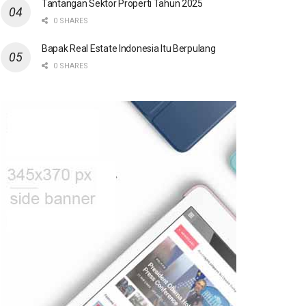
Tantangan Sektor Properti Tahun 2025
0 SHARES
Bapak Real Estate Indonesia Itu Berpulang
0 SHARES