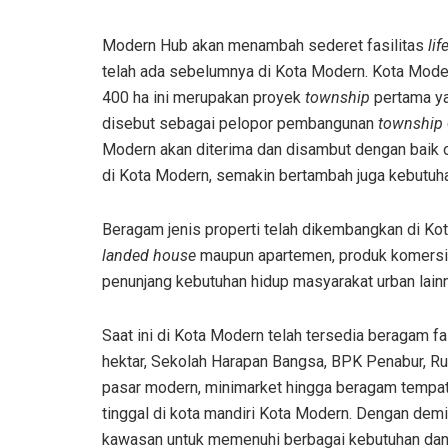
Modern Hub akan menambah sederet fasilitas
lif
telah ada sebelumnya di Kota Modern. Kota Moder
400 ha ini merupakan proyek
township
pertama ya
disebut sebagai pelopor pembangunan
township
Modern akan diterima dan disambut dengan baik o
di Kota Modern, semakin bertambah juga kebutuh
Beragam jenis properti telah dikembangkan di Kot
landed house
maupun apartemen, produk komersial
penunjang kebutuhan hidup masyarakat urban lainn
Saat ini di Kota Modern telah tersedia beragam fa
hektar, Sekolah Harapan Bangsa, BPK Penabur, Ru
pasar modern, minimarket hingga beragam tempa
tinggal di kota mandiri Kota Modern. Dengan demi
kawasan untuk memenuhi berbagai kebutuhan dan