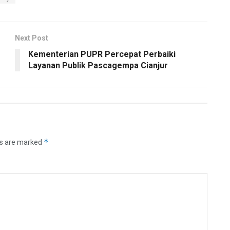
Next Post
Kementerian PUPR Percepat Perbaiki
Layanan Publik Pascagempa Cianjur
*
ds are marked