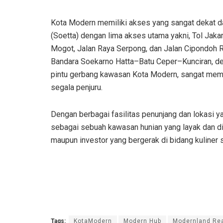
Kota Modern memiliki akses yang sangat dekat d
(Soetta) dengan lima akses utama yakni, Tol Jak
Mogot, Jalan Raya Serpong, dan Jalan Cipondoh Ray
Bandara Soekarno Hatta–Batu Ceper–Kunciran, den
pintu gerbang kawasan Kota Modern, sangat mem
segala penjuru.
Dengan berbagai fasilitas penunjang dan lokasi 
sebagai sebuah kawasan hunian yang layak dan di
maupun investor yang bergerak di bidang kuliner se
Tags:
KotaModern
Modern Hub
Modernland Rea