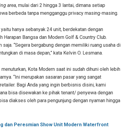
ing area
, mulai dari 2 hingga 3 lantai, dimana setiap
nyewa berbeda tanpa mengganggu privacy masing-masing.
yaitu hanya sebanyak 24 unit, berdekatan dengan
h Harapan Bangsa dan Modern Golf & Country Club.
n saja. “Segera bergabung dengan memiliki ruang usaha di
ungkan di masa depan,” kata Kelvin O. Lesmana.
n
menuturkan, Kota Modern saat ini sudah dihuni oleh lebih
kitarnya. “Ini merupakan sasaran pasar yang sangat
retailer. Bagi Anda yang ingin berbisnis disini, kami
mana bisa disewakan ke pihak tenant/ penyewa dengan
isa diakses oleh para pengunjung dengan nyaman hingga
ng dan Peresmian Show Unit Modern Waterfront