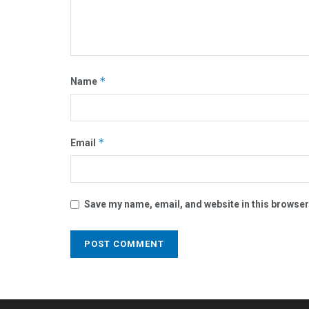
*
Name
*
Email
Save my name, email, and website in this browser