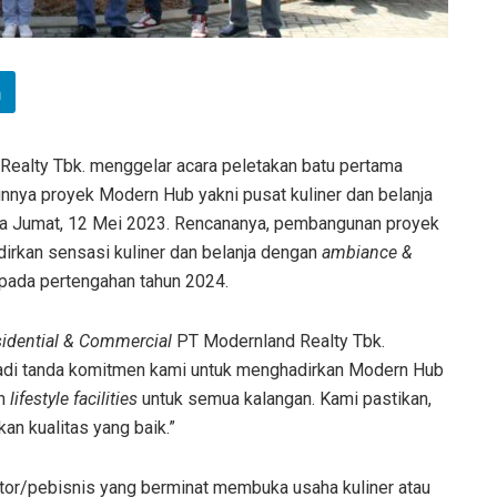
Realty Tbk. menggelar acara peletakan batu pertama
nnya proyek Modern Hub yakni pusat kuliner dan belanja
a Jumat, 12 Mei 2023. Rencananya, pembangunan proyek
rkan sensasi kuliner dan belanja dengan
ambiance &
 pada pertengahan tahun 2024.
sidential & Commercial
PT Modernland Realty Tbk.
adi tanda komitmen kami untuk menghadirkan Modern Hub
an
lifestyle facilities
untuk semua kalangan. Kami pastikan,
n kualitas yang baik.”
or/pebisnis yang berminat membuka usaha kuliner atau