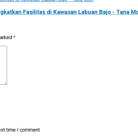
atkan Fasilitas di Kawasan Labuan Bajo - Tana Mo
marked
*
ext time I comment.