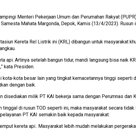
ampingi Menteri Pekerjaan Umum dan Perumahan Rakyat (PUPR) 
 Samesta Mahata Margonda, Depok, Kamis (13/4/2023). Rusun 
asiun Kereta Rel Listrik ini (KRL) dibangun untuk masyarakat k
jangkau.
ta api. Artinya setelah bangun tidur, mandi langsung bisa naik K
” kata Presiden.
kota-kota besar lain yang tingkat kemacetannya tinggi seperti d
tkan dengan baik.
ahan disediakan milik PT KAI bekerja sama dengan Perumnas dan
inggal di rusun TOD seperti ini, maka masyarakat secara tidak 
ni pelayanan PT KAI semakin baik kepada masyarakat.
 jemput kereta api.. Masyarakat lebih mudah melakukan pergeraka