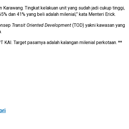
 Karawang. Tingkat kelakuan unit yang sudah jadi cukup tinggi,
65% dan 41% yang beli adalah milenial,” kata Menteri Erick.
konsep
Transit Oriented Development
(TOD) yakni kawasan yang
.
I. Target pasarnya adalah kalangan milenial perkotaan. **
ori