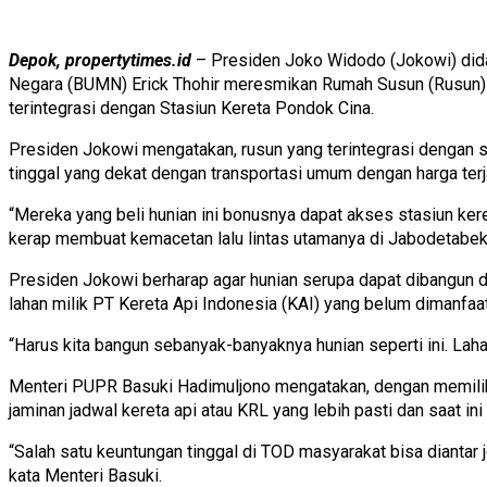
Depok, propertytimes.id
– Presiden Joko Widodo (Jokowi) did
Negara (BUMN) Erick Thohir meresmikan Rumah Susun (Rusun)
terintegrasi dengan Stasiun Kereta Pondok Cina.
Presiden Jokowi mengatakan, rusun yang terintegrasi dengan st
tinggal yang dekat dengan transportasi umum dengan harga ter
“Mereka yang beli hunian ini bonusnya dapat akses stasiun kere
kerap membuat kemacetan lalu lintas utamanya di Jabodetabek,
Presiden Jokowi berharap agar hunian serupa dapat dibangun di 
lahan milik PT Kereta Api Indonesia (KAI) yang belum dimanfaa
“Harus kita bangun sebanyak-banyaknya hunian seperti ini. L
Menteri PUPR Basuki Hadimuljono mengatakan, dengan memilih t
jaminan jadwal kereta api atau KRL yang lebih pasti dan saat i
“Salah satu keuntungan tinggal di TOD masyarakat bisa diantar
kata Menteri Basuki.