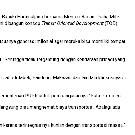
Basuki Hadimuljono bersama Menteri Badan Usaha Milik
ini dibangun konsep
Transit Oriented Development
(TOD)
hususnya generasi milenial agar mereka bisa memiliki tempat
RL. Sehingga tidak tergantung dengan kendaraan pribadi yang
i Jabodetabek, Bandung, Makasar, dan lain lain khususnya di
 Kementerian PUPR untuk pembangunannya,” kata Presiden.
langsung bisa menghemat biaya transportasi. Apalagi ada
n karena terintegrasinya hunian dengan transportasi massa,”