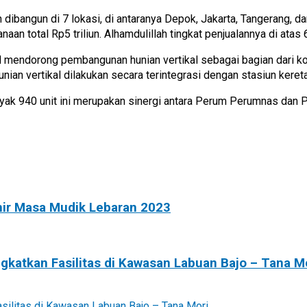
bangun di 7 lokasi, di antaranya Depok, Jakarta, Tangerang, dan
aan total Rp5 triliun. Alhamdulillah tingkat penjualannya di atas 
mendorong pembangunan hunian vertikal sebagai bagian dari 
an vertikal dilakukan secara terintegrasi dengan stasiun kereta
0 unit ini merupakan sinergi antara Perum Perumnas dan PT KA
khir Masa Mudik Lebaran 2023
atkan Fasilitas di Kawasan Labuan Bajo – Tana M