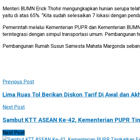
Menteri BUMN Erick Thohir mengungkapkan hunian serupa telah di
yaitu di atas 65%. “Kita sudah selesaikan 7 lokasi dengan pendan
Pemerintah melalui Kementerian PUPR dan Kementerian BUMN 
terintegrasi dengan simpul transportasi umum. Pembangunan huni
Pembangunan Rumah Susun Samesta Mahata Margonda sebanyak 94
Previous Post
Lima Ruas Tol Berikan Diskon Tarif Di Awal dan A
Next Post
Sambut KTT ASEAN Ke-42, Kementerian PUPR Tingk
Next Post