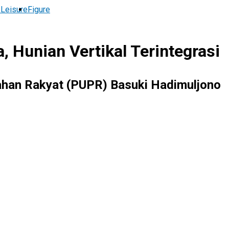
 Leisure
Figure
Hunian Vertikal Terintegrasi
han Rakyat (PUPR) Basuki Hadimuljono