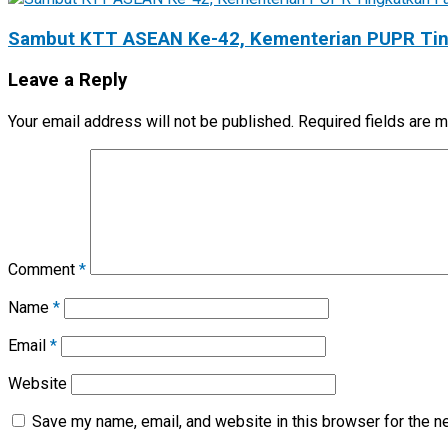
Sambut KTT ASEAN Ke-42, Kementerian PUPR Tingk
Leave a Reply
Your email address will not be published.
Required fields are 
Comment
*
Name
*
Email
*
Website
Save my name, email, and website in this browser for the n