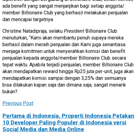
ada benefit yang sangat menjanjikan bagi setiap anggota/
member Billionaire Club yang berhasil melakukan penjualan
dan mencapai targetnya.
Christine Natadipraja,
selaku
President
Billionaire Club
menuturkan
,
“Kami akan membantu penuh supaya mereka
berhasil dalam meraih penjualan dan Kami juga senantiasa
menjaga komitmen untuk menyerahkan komisi dan benefit
penjualan kepada anggota/member Billionaire Club secara
tepat waktu. Apabila terjadi penjualan, member Billionaire Club
akan mendapatkan reward hingga Rp25 juta per-unit, juga akan
mendapatkan komisi sampai dengan 3,25% dan semuanya
bisa dilakukan kapan saja dan dimana saja, sangat menarik
bukan?.
Previous Post
Pertama di Indonesia, Properti Indonesia Petakan
10 Developer Paling Populer di Indonesia versi
Social Media dan Media Online