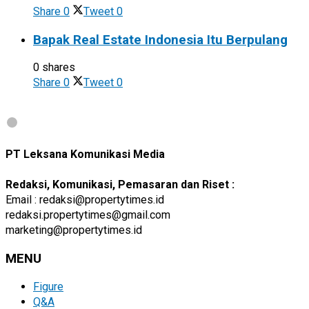
Share
0
Tweet
0
Bapak Real Estate Indonesia Itu Berpulang
0 shares
Share
0
Tweet
0
PT Leksana Komunikasi Media
Redaksi, Komunikasi, Pemasaran dan Riset :
Email : redaksi@propertytimes.id
redaksi.propertytimes@gmail.com
marketing@propertytimes.id
MENU
Figure
Q&A