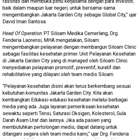
fasilitas dan membuka pintu kerjasama dengan para investor,
baik dalam maupun luar negeri, untuk bersama
-sama
mengembangkan Jakarta Garden City sebagai Global City,” ujar
David Iman Santosa.
Head Of Operation
PT Siloam Medika Cemerlang,
Drg.
Fenderia Laorensi, MHA
mengatakan, Siloam
mengembangkan pelayanan dengan membangun Siloam Clinic
sebagai fasilitas kesehatan primer. Unit Pelayanan Kesehatan
di Jakarta Garden City yang di
managed
oleh Siloam Clinic
menyediakan pelayanan promotif, preventif, kuratif dan
rehabilitative yang dilayani oleh team medis Siloam.
“Pelayanan kesehatan disini akan terus berkembang sesuai
kebutuhan komunitas Jakarta Garden City. Kita akan
kembangkan Edukasi-edukasi kesehatan melalui berbagai
media yang ada. Juga layanan pemeriksaan kesehatan
sewaktu seperti Tensi, Saturasi Oksigen, Kolesterol, Gula
Darah Asam Urat dan lainnya. Jika ada pasien yang
membutuhkan pertolongan medis, dapat datang untuk
ditangani segera oleh team medis kami,” ujar
Drg. Fenderia