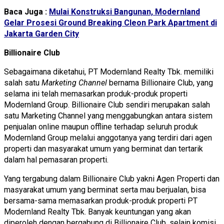
Baca Juga :
Mulai Konstruksi Bangunan, Modernland
Gelar Prosesi Ground Breaking Cleon Park Apartment di
Jakarta Garden City
Billionaire Club
Sebagaimana diketahui,
PT Modernland Realty Tbk. memiliki
salah satu
Marketing Channel
bernama Billionaire Club,
yang
selama ini
telah memasarkan produk-produk properti
Modernland Group. Billionaire Club sendiri merupakan salah
satu Marketing Channel yang menggabungkan antara sistem
penjualan online maupun offline terhadap seluruh produk
Modernland Group melalui anggotanya yang terdiri dari agen
properti dan masyarakat umum yang berminat dan tertarik
dalam hal pemasaran properti.
Yang tergabung dalam Billionaire Club yakni Agen Properti dan
masyarakat umum yang berminat serta mau berjualan, bisa
bersama-sama memasarkan produk-produk properti PT
Modernland Realty Tbk. Banyak keuntungan yang akan
diperoleh dengan bergabung di Billionaire Club, selain komisi,