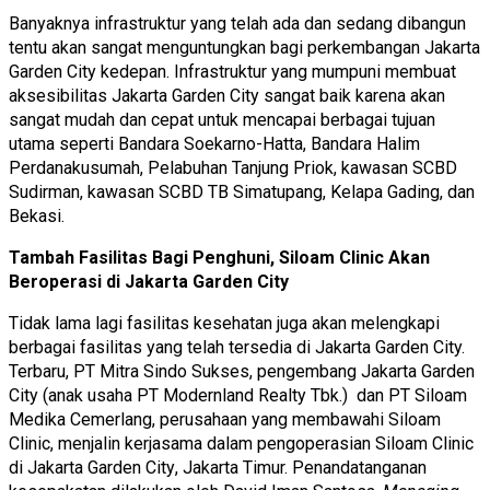
Banyaknya infrastruktur yang telah ada dan sedang dibangun
tentu akan sangat menguntungkan bagi perkembangan Jakarta
Garden City kedepan. Infrastruktur yang mumpuni membuat
aksesibilitas Jakarta Garden City sangat baik karena akan
sangat mudah dan cepat untuk mencapai berbagai tujuan
utama seperti Bandara Soekarno-Hatta, Bandara Halim
Perdanakusumah, Pelabuhan Tanjung Priok, kawasan SCBD
Sudirman, kawasan SCBD TB Simatupang, Kelapa Gading, dan
Bekasi.
Tambah Fasilitas Bagi Penghuni, Siloam Clinic Akan
Beroperasi di Jakarta Garden City
Tidak lama lagi fasilitas kesehatan juga akan melengkapi
berbagai fasilitas yang telah tersedia di Jakarta Garden City.
Terbaru, PT Mitra Sindo Sukses, pengembang
Jakarta Garden
City
(anak usaha PT Modernland Realty Tbk.) dan PT Siloam
Medika Cemerlang, perusahaan yang membawahi Siloam
Clinic, menjalin kerjasama dalam pengoperasian Siloam Clinic
di
Jakarta Garden City
,
Jakarta Timu
r.
Penandatanganan