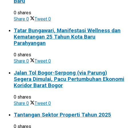
Baru
0 shares
Share
0
Tweet
0
Tatar Bungawari, Manifestasi Wellness dan
Kematangan 25 Tahun Kota Baru
Parahyangan
0 shares
Share
0
Tweet
0
Jalan Tol Bogor-Serpong (via Parung)
Segera Dimulai, Pacu Pertumbuhan Ekonomi
Koridor Barat Bogor
0 shares
Share
0
Tweet
0
Tantangan Sektor Properti Tahun 2025
0 shares