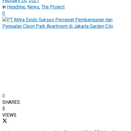
February 26, 2021
in
Headline
,
News
,
The Project
0
0
SHARES
3
VIEWS