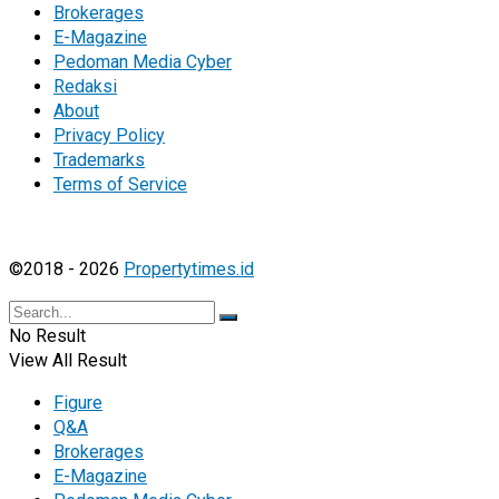
Brokerages
E-Magazine
Pedoman Media Cyber
Redaksi
About
Privacy Policy
Trademarks
Terms of Service
©2018 - 2026
Propertytimes.id
No Result
View All Result
Figure
Q&A
Brokerages
E-Magazine