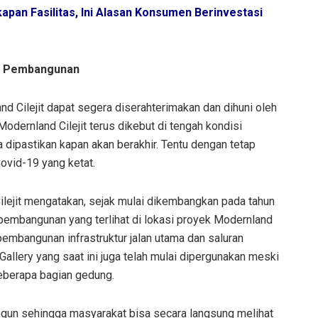
pan Fasilitas, Ini Alasan Konsumen Berinvestasi
ut Pembangunan
and Cilejit dapat segera diserahterimakan dan dihuni oleh
odernland Cilejit terus dikebut di tengah kondisi
 dipastikan kapan akan berakhir. Tentu dengan tetap
vid-19 yang ketat.
lejit mengatakan, sejak mulai dikembangkan pada tahun
 pembangunan yang terlihat di lokasi proyek Modernland
pembangunan infrastruktur jalan utama dan saluran
allery yang saat ini juga telah mulai dipergunakan meski
beberapa bagian gedung.
ngun sehingga masyarakat bisa secara langsung melihat