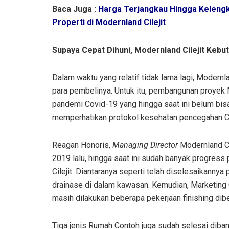
Baca Juga :
Harga Terjangkau Hingga Kelengka
Properti di Modernland Cilejit
Supaya Cepat Dihuni, Modernland Cilejit Keb
Dalam waktu yang relatif tidak lama lagi, Modernl
para pembelinya. Untuk itu, pembangunan proyek M
pandemi Covid-19 yang hingga saat ini belum bisa
memperhatikan protokol kesehatan pencegahan Co
Reagan Honoris,
Managing Director
Modernland Ci
2019 lalu, hingga saat ini sudah banyak progress
Cilejit.
Diantaranya seperti telah diselesaikannya 
drainase di dalam kawasan. Kemudian, Marketing G
masih dilakukan beberapa pekerjaan finishing di
Tiga jenis Rumah Contoh juga sudah selesai diba