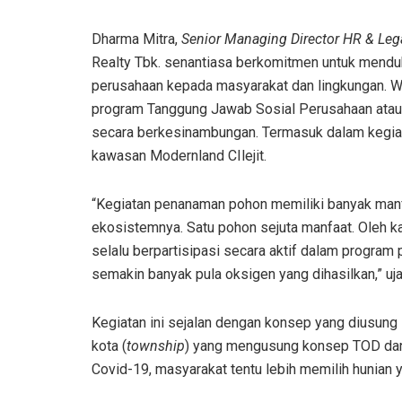
Dharma Mitra,
Senior Managing Director HR & Leg
Realty Tbk. senantiasa berkomitmen untuk menduk
perusahaan kepada masyarakat dan lingkungan. W
program Tanggung Jawab Sosial Perusahaan ata
secara berkesinambungan. Termasuk dalam kegia
kawasan Modernland CIlejit.
“Kegiatan penanaman pohon memiliki banyak manf
ekosistemnya. Satu pohon sejuta manfaat. Oleh k
selalu berpartisipasi secara aktif dalam program
semakin banyak pula oksigen yang dihasilkan,” uj
Kegiatan ini sejalan dengan konsep yang diusung
kota (
township
) yang m
engusung konsep TOD d
Covid-19, masyarakat tentu lebih memilih hunian