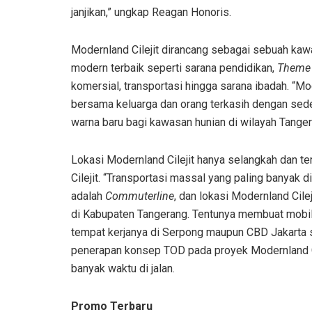
janjikan,” ungkap Reagan Honoris.
Modernland Cilejit dirancang sebagai sebuah kaw
modern terbaik seperti sarana pendidikan,
Theme 
komersial, transportasi hingga sarana ibadah. “
bersama keluarga dan orang terkasih dengan seder
warna baru bagi kawasan hunian di wilayah Tanger
Lokasi Modernland Cilejit hanya selangkah dan t
Cilejit. “Transportasi massal yang paling banyak
adalah
Commuterline
, dan lokasi Modernland Cile
di Kabupaten Tangerang. Tentunya membuat mobili
tempat kerjanya di Serpong maupun CBD Jakarta s
penerapan konsep TOD pada proyek Modernland C
banyak waktu di jalan.
Promo Terbaru