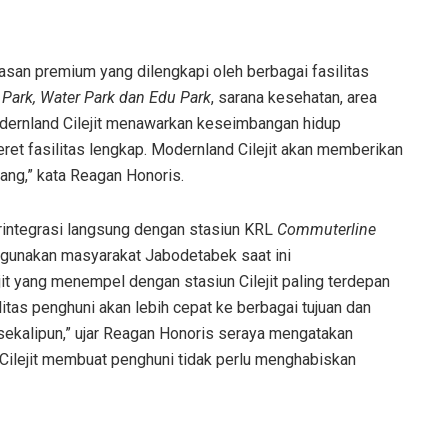
asan premium yang dilengkapi oleh berbagai fasilitas
Park, Water Park dan Edu Park
, sarana kesehatan, area
Modernland Cilejit menawarkan keseimbangan hidup
et fasilitas lengkap. Modernland Cilejit akan memberikan
ang,” kata Reagan Honoris.
erintegrasi langsung dengan stasiun KRL
Commuterline
 digunakan masyarakat Jabodetabek saat ini
jit yang menempel dengan stasiun Cilejit paling terdepan
tas penghuni akan lebih cepat ke berbagai tujuan dan
ekalipun,” ujar Reagan Honoris seraya mengatakan
ilejit membuat penghuni tidak perlu menghabiskan