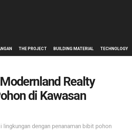
ANGAN
THE PROJECT
BUILDING MATERIAL
TECHNOLOGY
 Modernland Realty
Pohon di Kawasan
i lingkungan dengan penanaman bibit pohon