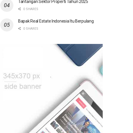
Tantangan Sektor Properti Tahun 2025
0 SHARES
Bapak Real Estate Indonesia Itu Berpulang
0 SHARES