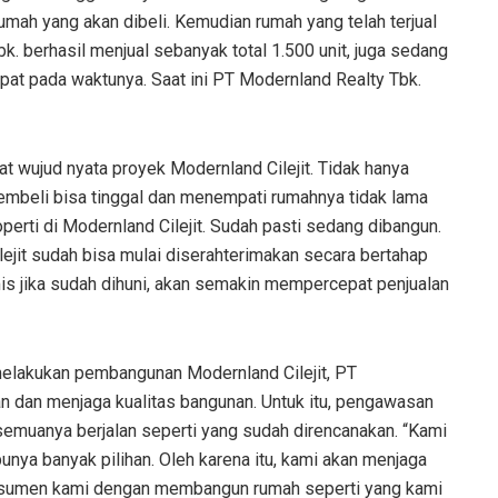
rumah yang akan dibeli. Kemudian
rumah yang telah terjual
k. berhasil menjual sebanyak total 1.500 unit, juga sedang
epat pada waktunya.
Saat ini PT Modernland Realty Tbk.
at wujud nyata proyek Modernland Cilejit. Tidak hanya
pembeli bisa tinggal dan menempati rumahnya tidak lama
perti di Modernland Cilejit. Sudah pasti sedang dibangun.
jit sudah bisa mulai diserahterimakan secara bertahap
is jika sudah dihuni, akan semakin mempercepat penjualan
melakukan pembangunan Modernland Cilejit, PT
 dan menjaga kualitas bangunan. Untuk itu, pengawasan
semuanya berjalan seperti yang sudah direncanakan. “Kami
punya banyak pilihan. Oleh karena itu, kami akan menjaga
onsumen kami dengan membangun rumah seperti yang kami