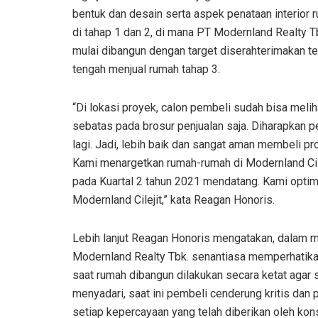
bentuk dan desain serta aspek penataan interior 
di tahap 1 dan 2, di mana PT Modernland Realty Tb
mulai dibangun dengan target diserahterimakan t
tengah menjual rumah tahap 3.
“Di lokasi proyek, calon pembeli sudah bisa melih
sebatas pada brosur penjualan saja. Diharapkan 
lagi.
Jadi, lebih baik dan sangat aman membeli pro
Kami menargetkan rumah-rumah di Modernland Cile
pada Kuartal 2 tahun 2021 mendatang.
Kami optim
Modernland Cilejit,” kata Reagan Honoris.
Lebih lanjut Reagan Honoris mengatakan, dalam 
Modernland Realty Tbk. senantiasa memperhatikan
saat rumah dibangun dilakukan secara ketat agar 
menyadari, saat ini pembeli cenderung kritis dan 
setiap kepercayaan yang telah diberikan oleh k