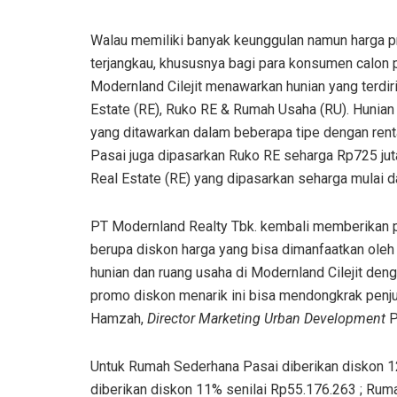
Walau memiliki banyak keunggulan namun harga pro
terjangkau, khususnya bagi para konsumen calon p
Modernland Cilejit menawarkan hunian yang terdiri
Estate (RE), Ruko RE & Rumah Usaha (RU).
Hunian 
yang ditawarkan dalam beberapa tipe dengan renta
Pasai juga dipasarkan Ruko RE seharga Rp725 ju
Real Estate (RE) yang dipasarkan seharga mulai da
PT Modernland Realty Tbk. kembali memberikan p
berupa diskon harga yang bisa dimanfaatkan oleh
hunian dan ruang usaha di Modernland Cilejit den
promo diskon menarik ini bisa mendongkrak penjua
Hamzah,
Director Marketing Urban Development
P
Untuk Rumah Sederhana Pasai diberikan diskon 1
diberikan diskon 11% senilai Rp55.176.263 ; Rum