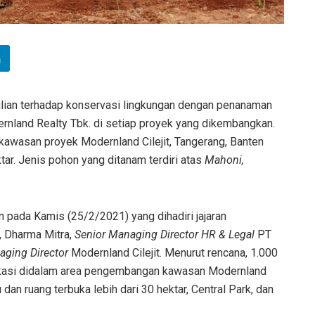
ian terhadap konservasi lingkungan dengan penanaman
ernland Realty Tbk. di setiap proyek yang dikembangkan.
i kawasan proyek Modernland Cilejit, Tangerang, Banten
tar.
Jenis pohon yang ditanam terdiri atas
Mahoni
,
 pada Kamis (25/2/2021) yang dihadiri jajaran
, Dharma Mitra,
Senior Managing Director HR & Legal
PT
ging Director
Modernland Cilejit. Menurut rencana, 1.000
lokasi didalam area pengembangan kawasan Modernland
 dan ruang terbuka lebih dari 30 hektar, Central Park, dan