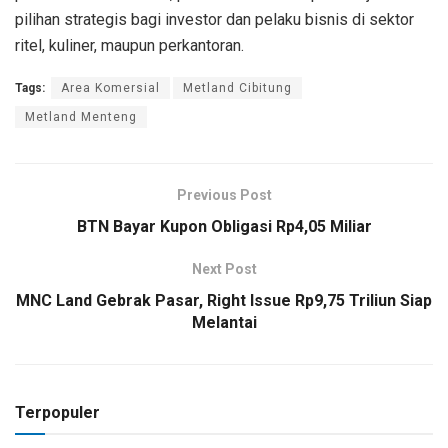
pilihan strategis bagi investor dan pelaku bisnis di sektor
ritel, kuliner, maupun perkantoran.
Tags:
Area Komersial
Metland Cibitung
Metland Menteng
Previous Post
BTN Bayar Kupon Obligasi Rp4,05 Miliar
Next Post
MNC Land Gebrak Pasar, Right Issue Rp9,75 Triliun Siap
Melantai
Terpopuler