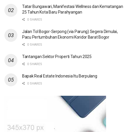
Tatar Bungawari, Manifestasi Wellness dan Kematangan
25 Tahun Kota Baru Parahyangan
0 SHARES
Jalan Tol Bogor-Serpong (via Parung) Segera Dimulai,
Pacu Pertumbuhan Ekonomi Koridor Barat Bogor
0 SHARES
Tantangan Sektor Properti Tahun 2025
0 SHARES
Bapak Real Estate Indonesia Itu Berpulang
0 SHARES