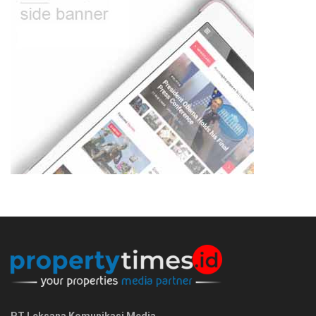
PT Leksana Komunikasi Media