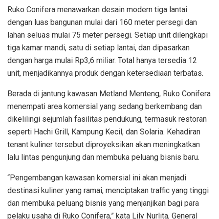
Ruko Conifera menawarkan desain modern tiga lantai
dengan luas bangunan mulai dari 160 meter persegi dan
lahan seluas mulai 75 meter persegi. Setiap unit dilengkapi
tiga kamar mandi, satu di setiap lantai, dan dipasarkan
dengan harga mulai Rp3,6 miliar. Total hanya tersedia 12
unit, menjadikannya produk dengan ketersediaan terbatas.
Berada di jantung kawasan Metland Menteng, Ruko Conifera
menempati area komersial yang sedang berkembang dan
dikelilingi sejumlah fasilitas pendukung, termasuk restoran
seperti Hachi Grill, Kampung Kecil, dan Solaria. Kehadiran
tenant kuliner tersebut diproyeksikan akan meningkatkan
lalu lintas pengunjung dan membuka peluang bisnis baru.
“Pengembangan kawasan komersial ini akan menjadi
destinasi kuliner yang ramai, menciptakan traffic yang tinggi
dan membuka peluang bisnis yang menjanjikan bagi para
pelaku usaha di Ruko Conifera,” kata Lily Nurlita, General