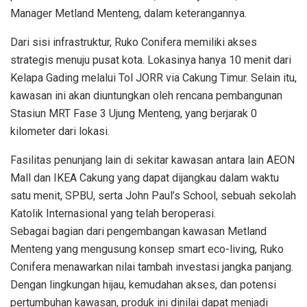
Manager Metland Menteng, dalam keterangannya.
Dari sisi infrastruktur, Ruko Conifera memiliki akses
strategis menuju pusat kota. Lokasinya hanya 10 menit dari
Kelapa Gading melalui Tol JORR via Cakung Timur. Selain itu,
kawasan ini akan diuntungkan oleh rencana pembangunan
Stasiun MRT Fase 3 Ujung Menteng, yang berjarak 0
kilometer dari lokasi.
Fasilitas penunjang lain di sekitar kawasan antara lain AEON
Mall dan IKEA Cakung yang dapat dijangkau dalam waktu
satu menit, SPBU, serta John Paul’s School, sebuah sekolah
Katolik Internasional yang telah beroperasi.
Sebagai bagian dari pengembangan kawasan Metland
Menteng yang mengusung konsep smart eco-living, Ruko
Conifera menawarkan nilai tambah investasi jangka panjang.
Dengan lingkungan hijau, kemudahan akses, dan potensi
pertumbuhan kawasan, produk ini dinilai dapat menjadi