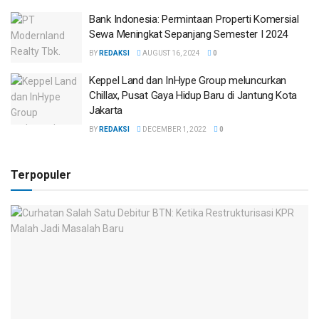
Bank Indonesia: Permintaan Properti Komersial
Sewa Meningkat Sepanjang Semester I 2024
BY
REDAKSI
AUGUST 16, 2024
0
Keppel Land dan InHype Group meluncurkan
Chillax, Pusat Gaya Hidup Baru di Jantung Kota
Jakarta
BY
REDAKSI
DECEMBER 1, 2022
0
Terpopuler