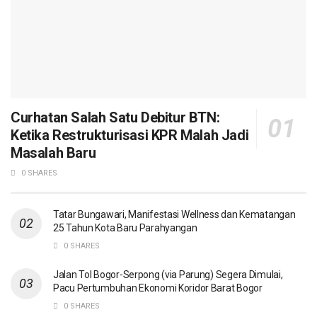
Curhatan Salah Satu Debitur BTN:
Ketika Restrukturisasi KPR Malah Jadi
Masalah Baru
0 SHARES
Tatar Bungawari, Manifestasi Wellness dan Kematangan
25 Tahun Kota Baru Parahyangan
0 SHARES
Jalan Tol Bogor-Serpong (via Parung) Segera Dimulai,
Pacu Pertumbuhan Ekonomi Koridor Barat Bogor
0 SHARES