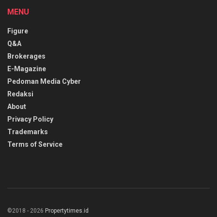
MENU
Figure
Q&A
Brokerages
E-Magazine
Pedoman Media Cyber
Redaksi
About
Privacy Policy
Trademarks
Terms of Service
©2018 - 2026
Propertytimes.id