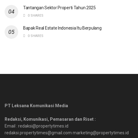
Tantangan Sektor Properti Tahun 2025
0 SHARES
Bapak Real Estate Indonesia Itu Berpulang
0 SHARES
PT Leksana Komunikasi Media
Redaksi, Komunikasi, Pemasaran dan Riset :
Email : redaksi@propertytimes.id
redaksi.propertytimes@gmail.com marketing@propertytimes.id