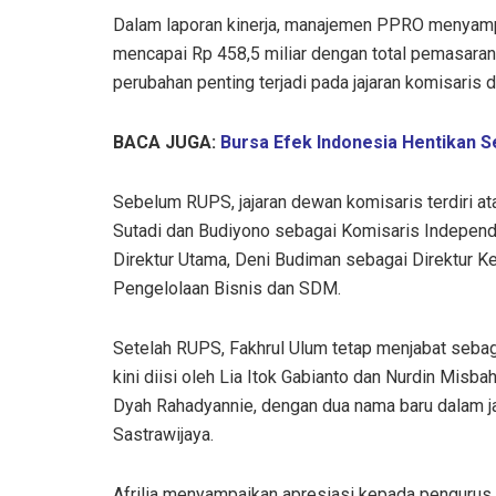
Dalam laporan kinerja, manajemen PPRO menyamp
mencapai Rp 458,5 miliar dengan total pemasaran (
perubahan penting terjadi pada jajaran komisaris d
BACA JUGA:
Bursa Efek Indonesia Hentikan 
Sebelum RUPS, jajaran dewan komisaris terdiri a
Sutadi dan Budiyono sebagai Komisaris Independe
Direktur Utama, Deni Budiman sebagai Direktur K
Pengelolaan Bisnis dan SDM.
Setelah RUPS, Fakhrul Ulum tetap menjabat seba
kini diisi oleh Lia Itok Gabianto dan Nurdin Misbah
Dyah Rahadyannie, dengan dua nama baru dalam ja
Sastrawijaya.
Afrilia menyampaikan apresiasi kepada pengurus 