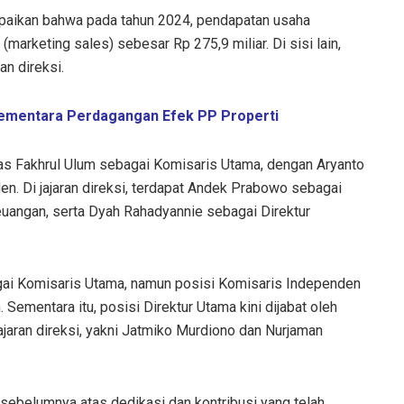
aikan bahwa pada tahun 2024, pendapatan usaha
marketing sales) sebesar Rp 275,9 miliar. Di sisi lain,
an direksi.
Sementara Perdagangan Efek PP Properti
tas Fakhrul Ulum sebagai Komisaris Utama, dengan Aryanto
n. Di jajaran direksi, terdapat Andek Prabowo sebagai
euangan, serta Dyah Rahadyannie sebagai Direktur
gai Komisaris Utama, namun posisi Komisaris Independen
. Sementara itu, posisi Direktur Utama kini dijabat oleh
jaran direksi, yakni Jatmiko Murdiono dan Nurjaman
sebelumnya atas dedikasi dan kontribusi yang telah