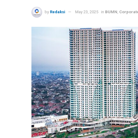
by
Redaksi
May 23, 2025
in
BUMN
,
Corporate