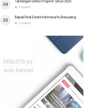
Tantangan Sektor Properti Tahun 2025
0 SHARES
Bapak Real Estate Indonesia Itu Berpulang
0 SHARES