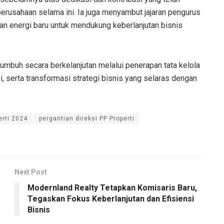
erusahaan selama ini. Ia juga menyambut jajaran pengurus
n energi baru untuk mendukung keberlanjutan bisnis
buh secara berkelanjutan melalui penerapan tata kelola
i, serta transformasi strategi bisnis yang selaras dengan
erti 2024
pergantian direksi PP Properti
Next Post
Modernland Realty Tetapkan Komisaris Baru,
Tegaskan Fokus Keberlanjutan dan Efisiensi
Bisnis