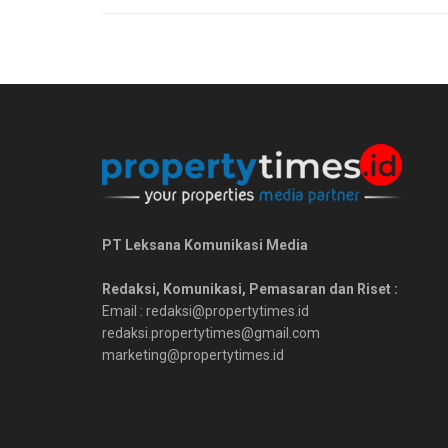
PT Leksana Komunikasi Media
Redaksi, Komunikasi, Pemasaran dan Riset :
Email : redaksi@propertytimes.id
redaksi.propertytimes@gmail.com
marketing@propertytimes.id