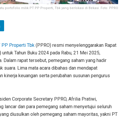
 portofolio milik PT PP Properti, Tbk yang berlokasi di Bekasi. Foto: PPRO
 PP Properti Tbk
(PPRO) resmi menyelenggarakan Rapat
ntuk Tahun Buku 2024 pada Rabu, 21 Mei 2025,
a. Dalam rapat tersebut, pemegang saham yang hadir
ak suara. Lima mata acara dibahas dan mendapat
ran kinerja keuangan serta perubahan susunan pengurus
siden Corporate Secretary PPRO, Afrilia Pratiwi,
 lancar dan para pemegang saham menyetujui seluruh
yang diusulkan oleh pemegang saham mayoritas, yakni PT