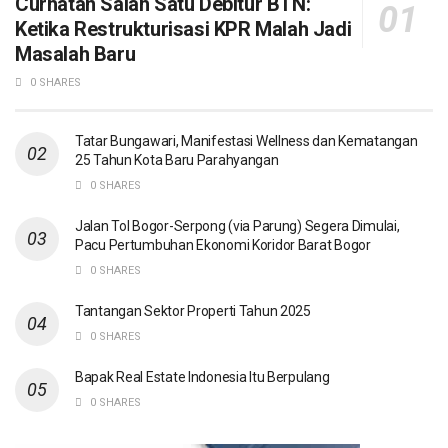
Curhatan Salah Satu Debitur BTN:
Ketika Restrukturisasi KPR Malah Jadi
Masalah Baru
0 SHARES
Tatar Bungawari, Manifestasi Wellness dan Kematangan
25 Tahun Kota Baru Parahyangan
0 SHARES
Jalan Tol Bogor-Serpong (via Parung) Segera Dimulai,
Pacu Pertumbuhan Ekonomi Koridor Barat Bogor
0 SHARES
Tantangan Sektor Properti Tahun 2025
0 SHARES
Bapak Real Estate Indonesia Itu Berpulang
0 SHARES