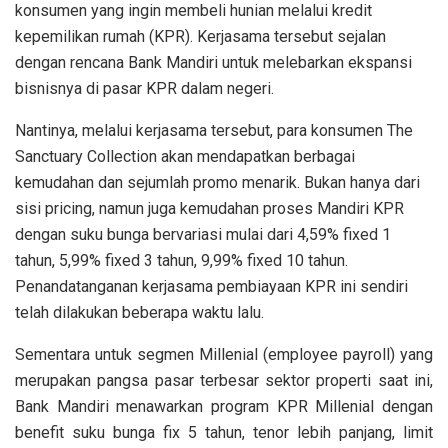
konsumen yang ingin membeli hunian melalui kredit
kepemilikan rumah (KPR). Kerjasama tersebut sejalan
dengan rencana Bank Mandiri untuk melebarkan ekspansi
bisnisnya di pasar KPR dalam negeri.
Nantinya, melalui kerjasama tersebut, para konsumen The
Sanctuary Collection akan mendapatkan berbagai
kemudahan dan sejumlah promo menarik. Bukan hanya dari
sisi pricing, namun juga kemudahan proses Mandiri KPR
dengan suku bunga bervariasi mulai dari 4,59% fixed 1
tahun, 5,99% fixed 3 tahun, 9,99% fixed 10 tahun.
Penandatanganan kerjasama pembiayaan KPR ini sendiri
telah dilakukan beberapa waktu lalu.
Sementara untuk segmen Millenial (employee payroll) yang
merupakan pangsa pasar terbesar sektor properti saat ini,
Bank Mandiri menawarkan program KPR Millenial dengan
benefit suku bunga fix 5 tahun, tenor lebih panjang, limit