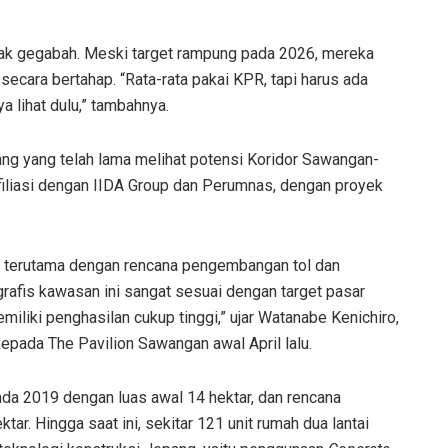
dak gegabah. Meski target rampung pada 2026, mereka
ecara bertahap. “Rata-rata pakai KPR, tapi harus ada
 lihat dulu,” tambahnya.
ng yang telah lama melihat potensi Koridor Sawangan-
afiliasi dengan IIDA Group dan Perumnas, dengan proyek
n, terutama dengan rencana pengembangan tol dan
grafis kawasan ini sangat sesuai dengan target pasar
miliki penghasilan cukup tinggi,” ujar Watanabe Kenichiro,
kepada The Pavilion Sawangan awal April lalu.
da 2019 dengan luas awal 14 hektar, dan rencana
ar. Hingga saat ini, sekitar 121 unit rumah dua lantai