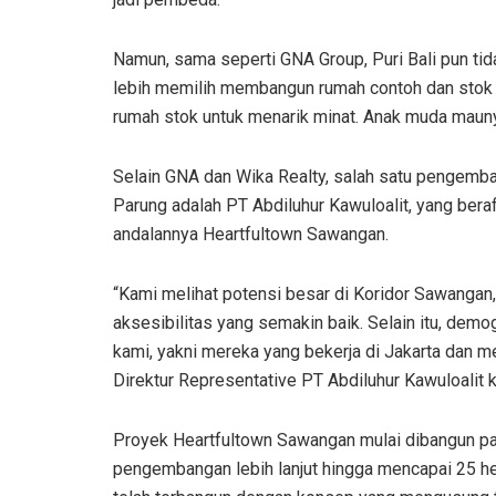
Namun, sama seperti GNA Group, Puri Bali pun ti
lebih memilih membangun rumah contoh dan stok s
rumah stok untuk menarik minat. Anak muda maunya
Selain GNA dan Wika Realty, salah satu pengemba
Parung adalah PT Abdiluhur Kawuloalit, yang ber
andalannya Heartfultown Sawangan.
“Kami melihat potensi besar di Koridor Sawanga
aksesibilitas yang semakin baik. Selain itu, demo
kami, yakni mereka yang bekerja di Jakarta dan me
Direktur Representative PT Abdiluhur Kawuloalit 
Proyek Heartfultown Sawangan mulai dibangun pa
pengembangan lebih lanjut hingga mencapai 25 hekt