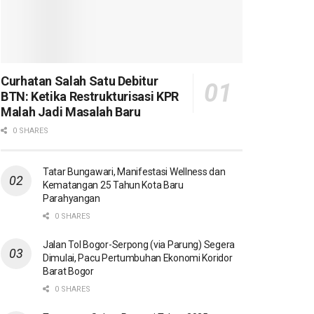
Curhatan Salah Satu Debitur
BTN: Ketika Restrukturisasi KPR
Malah Jadi Masalah Baru
0 SHARES
Tatar Bungawari, Manifestasi Wellness dan
Kematangan 25 Tahun Kota Baru
Parahyangan
0 SHARES
Jalan Tol Bogor-Serpong (via Parung) Segera
Dimulai, Pacu Pertumbuhan Ekonomi Koridor
Barat Bogor
0 SHARES