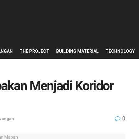
ANGAN
THE PROJECT
BUILDING MATERIAL
TECHNOLOGY
pakan Menjadi Koridor
0
awangan