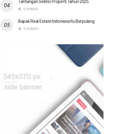
Tantangan Sektor Properti Tahun 2025
0 SHARES
Bapak Real Estate Indonesia Itu Berpulang
0 SHARES