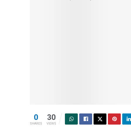
0
30
SHARES
VIEWS