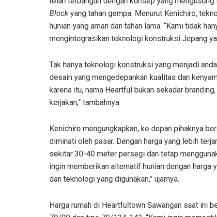
telah terbangun dengan konsep yang mengusung t
Block
yang tahan gempa. Menurut Kenichiro, tekn
hunian yang aman dan tahan lama. “Kami tidak han
mengintegrasikan teknologi konstruksi Jepang yang
Tak hanya teknologi konstruksi yang menjadi an
desain yang mengedepankan kualitas dan kenyam
karena itu, nama Heartful bukan sekadar branding,
kerjakan,” tambahnya.
Kenichiro mengungkapkan, ke depan pihaknya bere
diminati oleh pasar. Dengan harga yang lebih terja
sekitar 30-40 meter persegi dan tetap menggun
ingin memberikan alternatif hunian dengan harga 
dan teknologi yang digunakan,” ujarnya.
Harga rumah di Heartfultown Sawangan saat ini ber