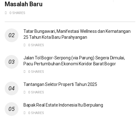
Masalah Baru
0 SHARES
Tatar Bungawari, Manifestasi Wellness dan Kematangan
25 Tahun Kota Baru Parahyangan
0 SHARES
Jalan Tol Bogor-Serpong (via Parung) Segera Dimulai,
Pacu Pertumbuhan Ekonomi Koridor Barat Bogor
0 SHARES
Tantangan Sektor Properti Tahun 2025
0 SHARES
Bapak Real Estate Indonesia Itu Berpulang
0 SHARES