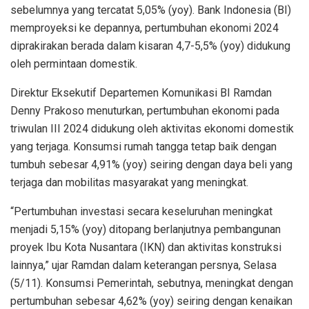
sebelumnya yang tercatat 5,05% (yoy). Bank Indonesia (BI)
memproyeksi ke depannya, pertumbuhan ekonomi 2024
diprakirakan berada dalam kisaran 4,7-5,5% (yoy) didukung
oleh permintaan domestik.
Direktur Eksekutif Departemen Komunikasi BI Ramdan
Denny Prakoso menuturkan, pertumbuhan ekonomi pada
triwulan III 2024 didukung oleh aktivitas ekonomi domestik
yang terjaga. Konsumsi rumah tangga tetap baik dengan
tumbuh sebesar 4,91% (yoy) seiring dengan daya beli yang
terjaga dan mobilitas masyarakat yang meningkat.
“Pertumbuhan investasi secara keseluruhan meningkat
menjadi 5,15% (yoy) ditopang berlanjutnya pembangunan
proyek Ibu Kota Nusantara (IKN) dan aktivitas konstruksi
lainnya,” ujar Ramdan dalam keterangan persnya, Selasa
(5/11). Konsumsi Pemerintah, sebutnya, meningkat dengan
pertumbuhan sebesar 4,62% (yoy) seiring dengan kenaikan