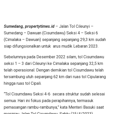
Sumedang, propertytimes.id
– Jalan Tol Cileunyi –
Sumedang – Dawuan (Cisumdawu) Seksi 4 – Seksi 6
(Cimalaka – Dawuan) sepanjang sepanjang 29,3 km sudah
siap difungsionalkan untuk arus mudik Lebaran 2023.
Sebelumnya pada Desember 2022 silam, tol Cisumdawu
seksi 1 – 3 dari Cileunyi ke Cimalaka sepanjang 32,5 km
telah operasional. Dengan demikian tol Cisumdawu telah
tersambung utuh sepanjang 62 km dari ruas tol Cipularang
hingga ruas tol Cipali.
“Tol Cisumdawu Seksi 4-6 secara struktur sudah selesai
semua. Hari ini fokus pada perapihannya, termasuk
pemasangan rambu-rambunya,” kata Menteri Basuki saat
meninjau Jalan Tol Cisumdawu, Sabtu (15/4/2023).