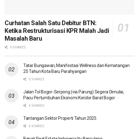
Curhatan Salah Satu Debitur BTN:
Ketika Restrukturisasi KPR Malah Jadi
Masalah Baru
0 SHARES
Tatar Bungawari, Manifestasi Wellness dan Kematangan
25 Tahun Kota Baru Parahyangan
0 SHARES
Jalan Tol Bogor-Serpong (via Parung) Segera Dimulai,
Pacu Pertumbuhan Ekonomi Koridor Barat Bogor
0 SHARES
Tantangan Sektor Properti Tahun 2025
0 SHARES
Bapak Real Estate Indonesia Itu Berpulang