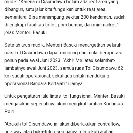
mudik. “Karena di Cisumdawu belum ada rest area yang
dibangun, satu jalur kita fungsikan untuk rest area
sementara. Bisa menampung sekitar 200 kendaraan, sudah
dilengkapi fasilitas toilet, pom bensin, dan minimarket,”
jelas Menteri Basuki.
Setelah arus mudik, Menteri Basuki menargetkan seluruh
ruas Tol Cisumdawu dapat rampung dan mulai beroperasi
penuh pada awal Juni 2023. “Akhir Mei atau selambat-
lambatnya awal Juni 2023, semua ruas Tol Cisumdawu 62
km sudah operasional, sekaligus untuk mendukung
operasional Bandara Kertajati,” ujarnya.
Untuk pengaturan lalu lintas tol fungsional, Menteri Basuki
mengatakan sepenuhnya akan mengikuti arahan Korlantas
Polri.
“Apakah tol Cisumdawu ini akan diberlakukan contraflow,
one way, atau buka-tutup semuanya mengikuti arahan