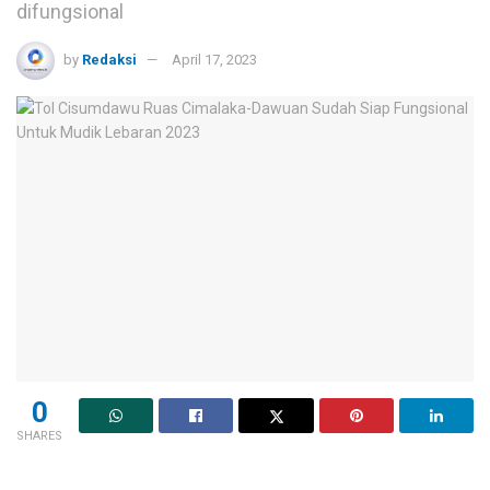
difungsional
by
Redaksi
April 17, 2023
0
SHARES