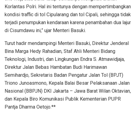
Korlantas Polri. Hal ini tentunya dengan mempertimbangkan
kondisi traffic di tol Cipularang dan tol Cipali, sehingga tidak
terjadi penumpukan kendaraan karena penambahan dua lajur
di Cisumdawu ini,” ujar Menteri Basuki.
Turut hadir mendampingi Menteri Basuki, Direktur Jenderal
Bina Marga Hedy Rahadian, Staf Ahli Menteri Bidang
Teknologi, Industri, dan Lingkungan Endra S. Atmawidjaja,
Direktur Jalan Bebas Hambatan Budi Harimawan
Semihardjo, Sekretaris Badan Pengatur Jalan Tol (BPJT)
Triono Junoasmono, Kepala Balai Besar Pelaksanaan Jalan
Nasional (BBPJN) DKI Jakarta – Jawa Barat Wilan Oktavian,
dan Kepala Biro Komunikasi Publik Kementerian PUPR
Pantja Dharma Oetojo.**