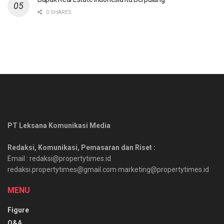
0 SHARES
PT Leksana Komunikasi Media
Redaksi, Komunikasi, Pemasaran dan Riset :
Email : redaksi@propertytimes.id
redaksi.propertytimes@gmail.com marketing@propertytimes.id
MENU
Figure
Q&A