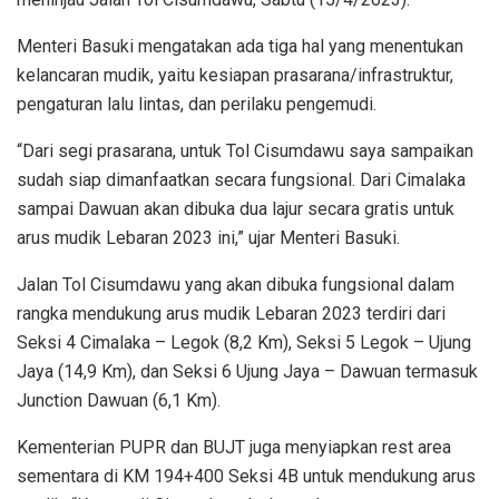
Menteri Basuki mengatakan ada tiga hal yang menentukan
kelancaran mudik, yaitu kesiapan prasarana/infrastruktur,
pengaturan lalu lintas, dan perilaku pengemudi.
“Dari segi prasarana, untuk Tol Cisumdawu saya sampaikan
sudah siap dimanfaatkan secara fungsional. Dari Cimalaka
sampai Dawuan akan dibuka dua lajur secara gratis untuk
arus mudik Lebaran 2023 ini,” ujar Menteri Basuki.
Jalan Tol Cisumdawu yang akan dibuka fungsional dalam
rangka mendukung arus mudik Lebaran 2023 terdiri dari
Seksi 4 Cimalaka – Legok (8,2 Km), Seksi 5 Legok – Ujung
Jaya (14,9 Km), dan Seksi 6 Ujung Jaya – Dawuan termasuk
Junction Dawuan (6,1 Km).
Kementerian PUPR dan BUJT juga menyiapkan rest area
sementara di KM 194+400 Seksi 4B untuk mendukung arus