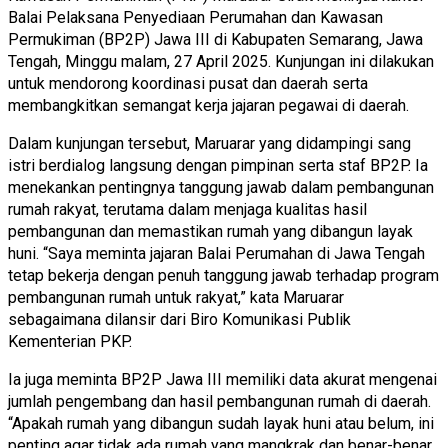
Balai Pelaksana Penyediaan Perumahan dan Kawasan
Permukiman (BP2P) Jawa III di Kabupaten Semarang, Jawa
Tengah, Minggu malam, 27 April 2025. Kunjungan ini dilakukan
untuk mendorong koordinasi pusat dan daerah serta
membangkitkan semangat kerja jajaran pegawai di daerah.
Dalam kunjungan tersebut, Maruarar yang didampingi sang
istri berdialog langsung dengan pimpinan serta staf BP2P. Ia
menekankan pentingnya tanggung jawab dalam pembangunan
rumah rakyat, terutama dalam menjaga kualitas hasil
pembangunan dan memastikan rumah yang dibangun layak
huni. “Saya meminta jajaran Balai Perumahan di Jawa Tengah
tetap bekerja dengan penuh tanggung jawab terhadap program
pembangunan rumah untuk rakyat,” kata Maruarar
sebagaimana dilansir dari Biro Komunikasi Publik
Kementerian PKP.
Ia juga meminta BP2P Jawa III memiliki data akurat mengenai
jumlah pengembang dan hasil pembangunan rumah di daerah.
“Apakah rumah yang dibangun sudah layak huni atau belum, ini
penting agar tidak ada rumah yang mangkrak dan benar-benar