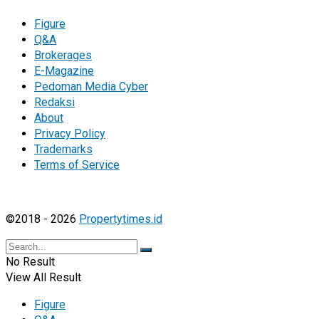
Figure
Q&A
Brokerages
E-Magazine
Pedoman Media Cyber
Redaksi
About
Privacy Policy
Trademarks
Terms of Service
©2018 - 2026
Propertytimes.id
No Result
View All Result
Figure