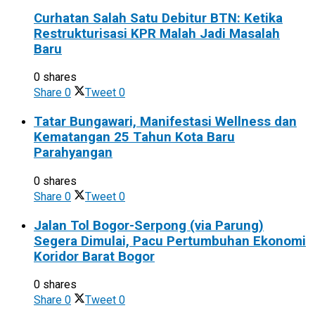
Curhatan Salah Satu Debitur BTN: Ketika
Restrukturisasi KPR Malah Jadi Masalah
Baru
0 shares
Share
0
Tweet
0
Tatar Bungawari, Manifestasi Wellness dan
Kematangan 25 Tahun Kota Baru
Parahyangan
0 shares
Share
0
Tweet
0
Jalan Tol Bogor-Serpong (via Parung)
Segera Dimulai, Pacu Pertumbuhan Ekonomi
Koridor Barat Bogor
0 shares
Share
0
Tweet
0