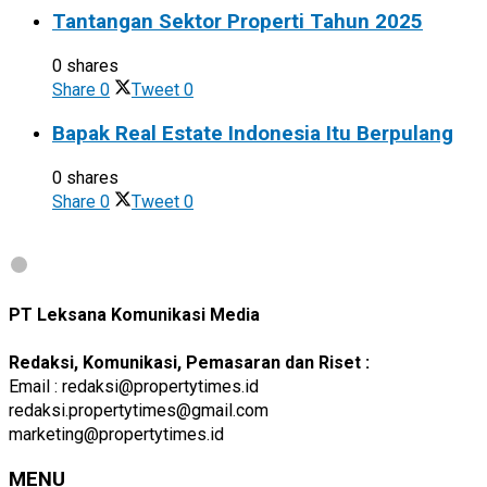
Tantangan Sektor Properti Tahun 2025
0 shares
Share
0
Tweet
0
Bapak Real Estate Indonesia Itu Berpulang
0 shares
Share
0
Tweet
0
PT Leksana Komunikasi Media
Redaksi, Komunikasi, Pemasaran dan Riset :
Email : redaksi@propertytimes.id
redaksi.propertytimes@gmail.com
marketing@propertytimes.id
MENU