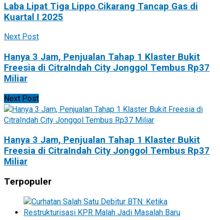
Laba Lipat Tiga Lippo Cikarang Tancap Gas di
Kuartal I 2025
Next Post
Hanya 3 Jam, Penjualan Tahap 1 Klaster Bukit
Freesia di CitraIndah City Jonggol Tembus Rp37
Miliar
Next Post
Hanya 3 Jam, Penjualan Tahap 1 Klaster Bukit
Freesia di CitraIndah City Jonggol Tembus Rp37
Miliar
Terpopuler