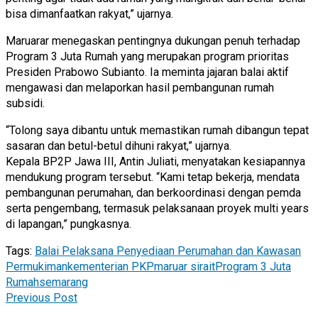
bisa dimanfaatkan rakyat,” ujarnya.
Maruarar menegaskan pentingnya dukungan penuh terhadap
Program 3 Juta Rumah yang merupakan program prioritas
Presiden Prabowo Subianto. Ia meminta jajaran balai aktif
mengawasi dan melaporkan hasil pembangunan rumah
subsidi.
“Tolong saya dibantu untuk memastikan rumah dibangun tepat
sasaran dan betul-betul dihuni rakyat,” ujarnya.
Kepala BP2P Jawa III, Antin Juliati, menyatakan kesiapannya
mendukung program tersebut. “Kami tetap bekerja, mendata
pembangunan perumahan, dan berkoordinasi dengan pemda
serta pengembang, termasuk pelaksanaan proyek multi years
di lapangan,” pungkasnya.
Tags:
Balai Pelaksana Penyediaan Perumahan dan Kawasan
Permukiman
kementerian PKP
maruar sirait
Program 3 Juta
Rumah
semarang
Previous Post