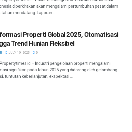
donesia diperkirakan akan mengalami pertumbuhan pesat dalam
 tahun mendatang. Laporan ...
formasi Properti Global 2025, Otomatisasi
ngga Trend Hunian Fleksibel
SI
JULY 10, 2025
0
 Propertytimes.id – Industri pengelolaan properti mengalami
masi signifikan pada tahun 2025 yang didorong oleh gelombang
asi, tuntutan keberlanjutan, ekspektasi ...