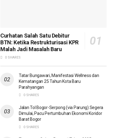
Curhatan Salah Satu Debitur
BTN: Ketika Restrukturisasi KPR
Malah Jadi Masalah Baru
0 SHARES
Tatar Bungawari, Manifestasi Wellness dan
Kematangan 25 Tahun Kota Baru
Parahyangan
0 SHARES
Jalan Tol Bogor-Serpong (via Parung) Segera
Dimulai, Pacu Pertumbuhan Ekonomi Koridor
Barat Bogor
0 SHARES