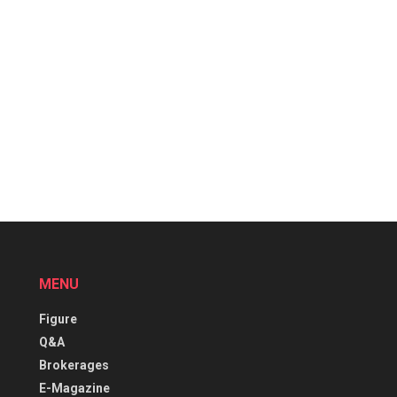
MENU
Figure
Q&A
Brokerages
E-Magazine