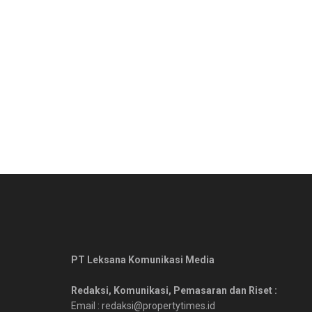
PT Leksana Komunikasi Media
Redaksi, Komunikasi, Pemasaran dan Riset :
Email : redaksi@propertytimes.id