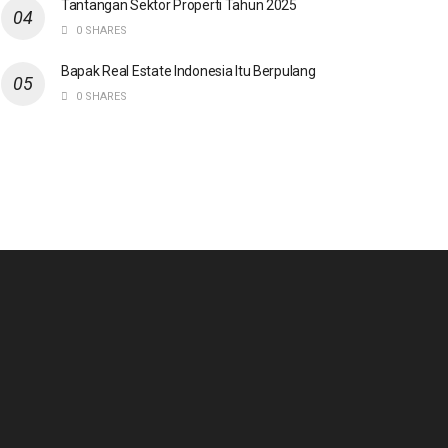
Tantangan Sektor Properti Tahun 2025
0 SHARES
Bapak Real Estate Indonesia Itu Berpulang
0 SHARES