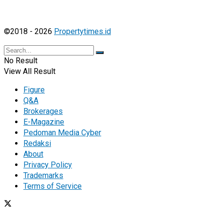
©2018 - 2026
Propertytimes.id
No Result
View All Result
Figure
Q&A
Brokerages
E-Magazine
Pedoman Media Cyber
Redaksi
About
Privacy Policy
Trademarks
Terms of Service