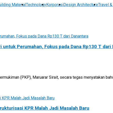
ilding Material
Technology
Korporasi
Design Architecture
Travel &
i untuk Perumahan, Fokus pada Dana Rp130 T dari
rmukiman (PKP), Maruarar Sirait, secara tegas menyatakan bahwa
rukturisasi KPR Malah Jadi Masalah Baru