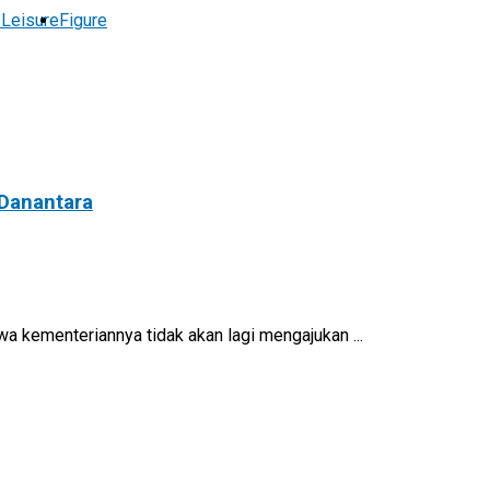
 Leisure
Figure
 Danantara
 kementeriannya tidak akan lagi mengajukan ...