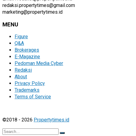
redaksi.propertytimes@gmail.com
marketing@propertytimes.id
MENU
Figure
Q&A
Brokerages
E-Magazine
Pedoman Media Cyber
Redaksi
About
Privacy Policy
Trademarks
Terms of Service
©2018 - 2026
Propertytimes.id