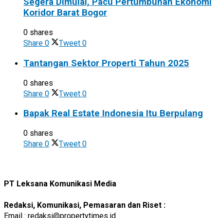
Segera Dimulai, Pacu Pertumbuhan Ekonomi
Koridor Barat Bogor
0 shares
Share
0
Tweet
0
Tantangan Sektor Properti Tahun 2025
0 shares
Share
0
Tweet
0
Bapak Real Estate Indonesia Itu Berpulang
0 shares
Share
0
Tweet
0
PT Leksana Komunikasi Media
Redaksi, Komunikasi, Pemasaran dan Riset :
Email : redaksi@propertytimes.id