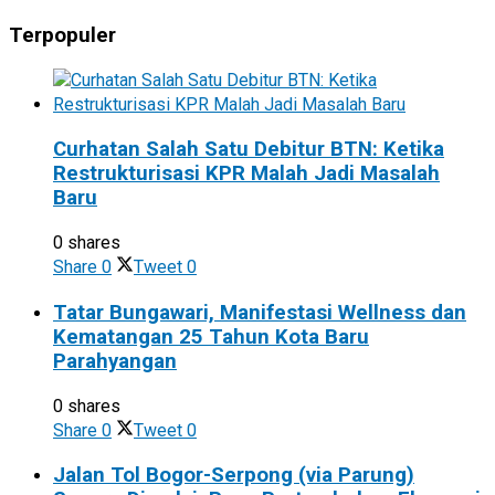
Terpopuler
Curhatan Salah Satu Debitur BTN: Ketika
Restrukturisasi KPR Malah Jadi Masalah
Baru
0 shares
Share
0
Tweet
0
Tatar Bungawari, Manifestasi Wellness dan
Kematangan 25 Tahun Kota Baru
Parahyangan
0 shares
Share
0
Tweet
0
Jalan Tol Bogor-Serpong (via Parung)