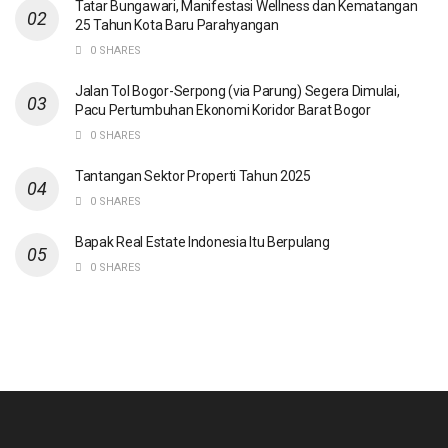
Tatar Bungawari, Manifestasi Wellness dan Kematangan
25 Tahun Kota Baru Parahyangan
0 SHARES
Jalan Tol Bogor-Serpong (via Parung) Segera Dimulai,
Pacu Pertumbuhan Ekonomi Koridor Barat Bogor
0 SHARES
Tantangan Sektor Properti Tahun 2025
0 SHARES
Bapak Real Estate Indonesia Itu Berpulang
0 SHARES