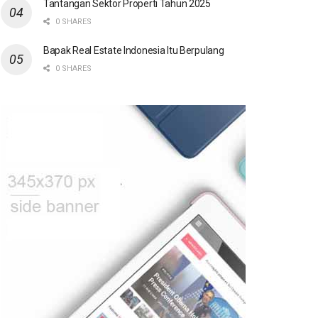
Tantangan Sektor Properti Tahun 2025
0 SHARES
Bapak Real Estate Indonesia Itu Berpulang
0 SHARES