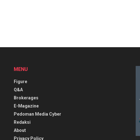
MENU
Figure
Q&A
Brokerages
E-Magazine
Pedoman Media Cyber
Redaksi
About
Privacy Policy