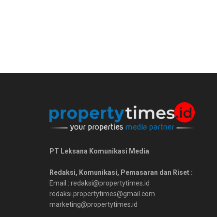
PT Leksana Komunikasi Media
Redaksi, Komunikasi, Pemasaran dan Riset :
Email : redaksi@propertytimes.id
redaksi.propertytimes@gmail.com
marketing@propertytimes.id