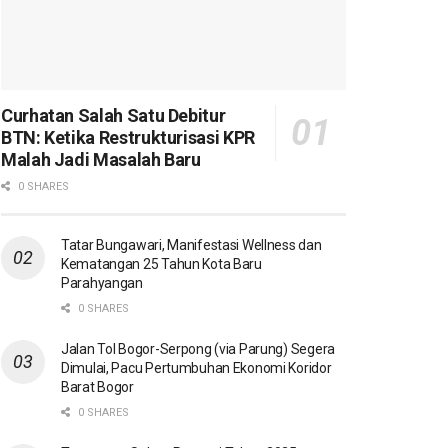
Curhatan Salah Satu Debitur
BTN: Ketika Restrukturisasi KPR
Malah Jadi Masalah Baru
0 SHARES
Tatar Bungawari, Manifestasi Wellness dan
Kematangan 25 Tahun Kota Baru
Parahyangan
0 SHARES
Jalan Tol Bogor-Serpong (via Parung) Segera
Dimulai, Pacu Pertumbuhan Ekonomi Koridor
Barat Bogor
0 SHARES