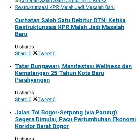
Curhatan Salah Satu Debitur BTN: Ketika
Restrukturisasi KPR Malah Jadi Masalah
Baru
0 shares
Share
0
Tweet
0
Tatar Bungawari, Manifestasi Wellness dan
Kematangan 25 Tahun Kota Baru
Parahyangan
0 shares
Share
0
Tweet
0
Jalan Tol Bogor-Serpong (via Parung)
Segera Dimulai, Pacu Pertumbuhan Ekonomi
Koridor Barat Bogor
0 shares