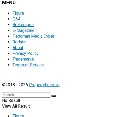
MENU
Figure
Q&A
Brokerages
E-Magazine
Pedoman Media Cyber
Redaksi
About
Privacy Policy
Trademarks
Terms of Service
©2018 - 2026
Propertytimes.id
No Result
View All Result
Figure