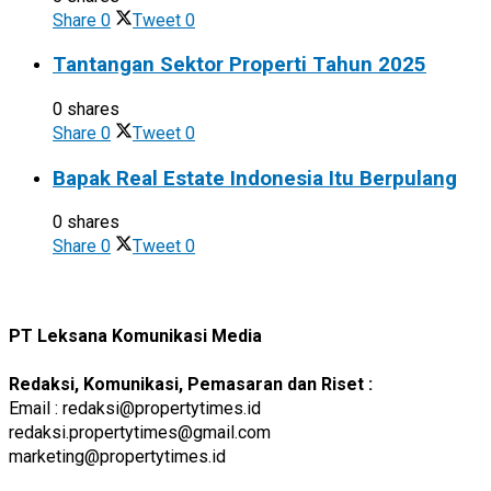
Share
0
Tweet
0
Tantangan Sektor Properti Tahun 2025
0 shares
Share
0
Tweet
0
Bapak Real Estate Indonesia Itu Berpulang
0 shares
Share
0
Tweet
0
PT Leksana Komunikasi Media
Redaksi, Komunikasi, Pemasaran dan Riset :
Email : redaksi@propertytimes.id
redaksi.propertytimes@gmail.com
marketing@propertytimes.id