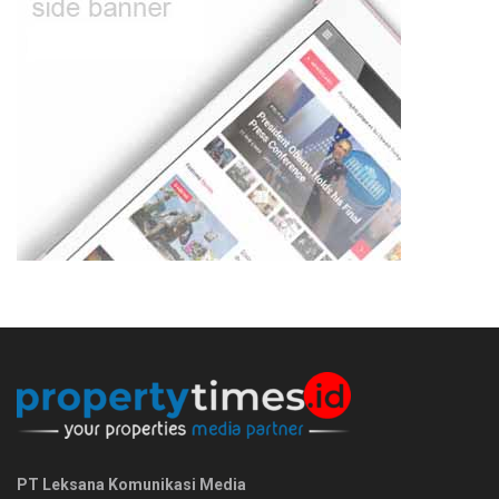
PT Leksana Komunikasi Media