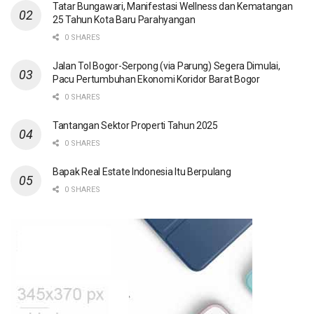
Tatar Bungawari, Manifestasi Wellness dan Kematangan
25 Tahun Kota Baru Parahyangan
0 SHARES
Jalan Tol Bogor-Serpong (via Parung) Segera Dimulai,
Pacu Pertumbuhan Ekonomi Koridor Barat Bogor
0 SHARES
Tantangan Sektor Properti Tahun 2025
0 SHARES
Bapak Real Estate Indonesia Itu Berpulang
0 SHARES