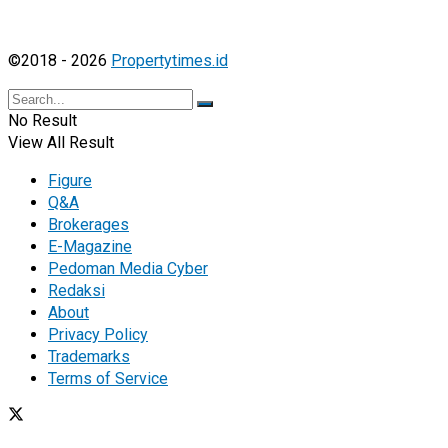
©2018 - 2026
Propertytimes.id
No Result
View All Result
Figure
Q&A
Brokerages
E-Magazine
Pedoman Media Cyber
Redaksi
About
Privacy Policy
Trademarks
Terms of Service