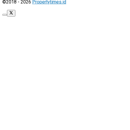
©2018 - 2026
Propertytimes.id