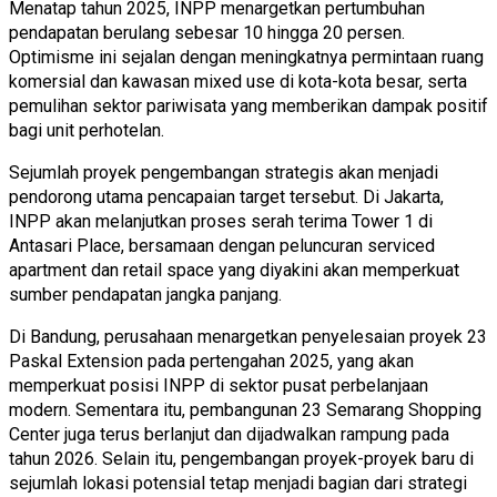
Menatap tahun 2025, INPP menargetkan pertumbuhan
pendapatan berulang sebesar 10 hingga 20 persen.
Optimisme ini sejalan dengan meningkatnya permintaan ruang
komersial dan kawasan mixed use di kota-kota besar, serta
pemulihan sektor pariwisata yang memberikan dampak positif
bagi unit perhotelan.
Sejumlah proyek pengembangan strategis akan menjadi
pendorong utama pencapaian target tersebut. Di Jakarta,
INPP akan melanjutkan proses serah terima Tower 1 di
Antasari Place, bersamaan dengan peluncuran serviced
apartment dan retail space yang diyakini akan memperkuat
sumber pendapatan jangka panjang.
Di Bandung, perusahaan menargetkan penyelesaian proyek 23
Paskal Extension pada pertengahan 2025, yang akan
memperkuat posisi INPP di sektor pusat perbelanjaan
modern. Sementara itu, pembangunan 23 Semarang Shopping
Center juga terus berlanjut dan dijadwalkan rampung pada
tahun 2026. Selain itu, pengembangan proyek-proyek baru di
sejumlah lokasi potensial tetap menjadi bagian dari strategi