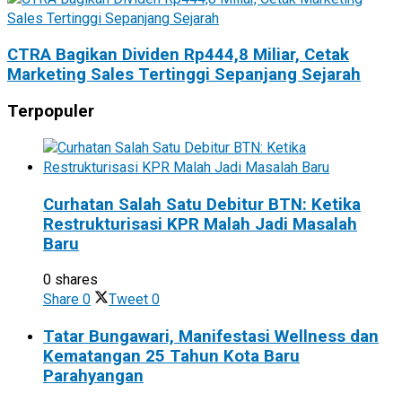
CTRA Bagikan Dividen Rp444,8 Miliar, Cetak
Marketing Sales Tertinggi Sepanjang Sejarah
Terpopuler
Curhatan Salah Satu Debitur BTN: Ketika
Restrukturisasi KPR Malah Jadi Masalah
Baru
0 shares
Share
0
Tweet
0
Tatar Bungawari, Manifestasi Wellness dan
Kematangan 25 Tahun Kota Baru
Parahyangan