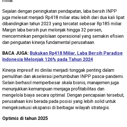
miliar.
Sejalan dengan peningkatan pendapatan, laba bersih INPP
juga melesat menjadi Rp418 miliar atau lebih dari dua kali lipat
dibandingkan tahun 2023 yang tercatat sebesar Rp185 miliar.
Margin laba bersih pun melonjak hingga 32 persen,
mencerminkan pengelolaan operasional yang semakin efisien
dan penguatan kinerja fundamental perusahaan.
BACA JUGA:
Bukukan Rp418 Miliar, Laba Bersih Paradise
Indonesia Melonjak 126% pada Tahun 2024
Kinerja impresif ini dinilai menjadi tonggak penting dalam
pemulihan dan akselerasi pertumbuhan INPP pasca-pandemi.
Selain berhasil memperbesar skala bisnis, manajemen juga
menunjukkan kemampuan menjaga profitabilitas dan
mengelola biaya secara optimal. Dengan pencapaian tersebut,
perusahaan kini berada pada posisi yang lebih solid untuk
mengeksekusi ekspansi di berbagai wilayah strategis.
Optimis di tahun 2025