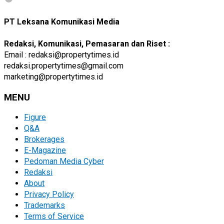
PT Leksana Komunikasi Media
Redaksi, Komunikasi, Pemasaran dan Riset :
Email : redaksi@propertytimes.id
redaksi.propertytimes@gmail.com
marketing@propertytimes.id
MENU
Figure
Q&A
Brokerages
E-Magazine
Pedoman Media Cyber
Redaksi
About
Privacy Policy
Trademarks
Terms of Service