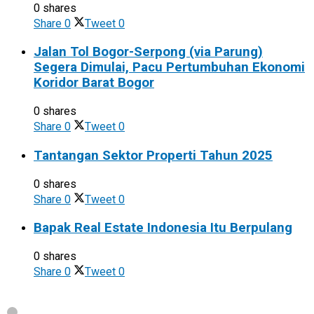
0 shares
Share
0
Tweet
0
Jalan Tol Bogor-Serpong (via Parung)
Segera Dimulai, Pacu Pertumbuhan Ekonomi
Koridor Barat Bogor
0 shares
Share
0
Tweet
0
Tantangan Sektor Properti Tahun 2025
0 shares
Share
0
Tweet
0
Bapak Real Estate Indonesia Itu Berpulang
0 shares
Share
0
Tweet
0