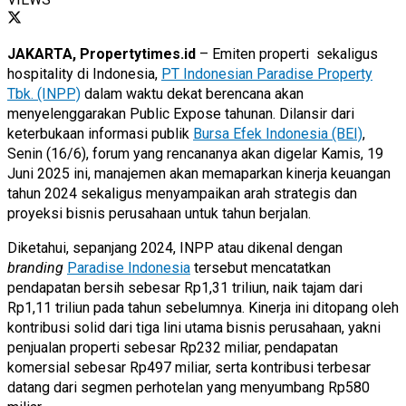
JAKARTA, Propertytimes.id
– Emiten properti sekaligus
hospitality di Indonesia,
PT Indonesian Paradise Property
Tbk. (INPP)
dalam waktu dekat berencana akan
menyelenggarakan Public Expose tahunan. Dilansir dari
keterbukaan informasi publik
Bursa Efek Indonesia (BEI)
,
Senin (16/6), forum yang rencananya akan digelar Kamis, 19
Juni 2025 ini, manajemen akan memaparkan kinerja keuangan
tahun 2024 sekaligus menyampaikan arah strategis dan
proyeksi bisnis perusahaan untuk tahun berjalan.
Diketahui, sepanjang 2024, INPP atau dikenal dengan
branding
Paradise Indonesia
tersebut mencatatkan
pendapatan bersih sebesar Rp1,31 triliun, naik tajam dari
Rp1,11 triliun pada tahun sebelumnya. Kinerja ini ditopang oleh
kontribusi solid dari tiga lini utama bisnis perusahaan, yakni
penjualan properti sebesar Rp232 miliar, pendapatan
komersial sebesar Rp497 miliar, serta kontribusi terbesar
datang dari segmen perhotelan yang menyumbang Rp580