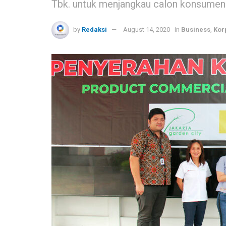
Tbk. untuk menjangkau calon konsumen
by
Redaksi
August 14, 2020
in
Business
,
Kor