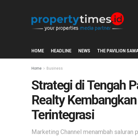
HOME
HEADLINE
NEWS
THE PAVILION SAW
Home
Business
Strategi di Tengah 
Realty Kembangkan
Terintegrasi
Marketing Channel menambah saluran p