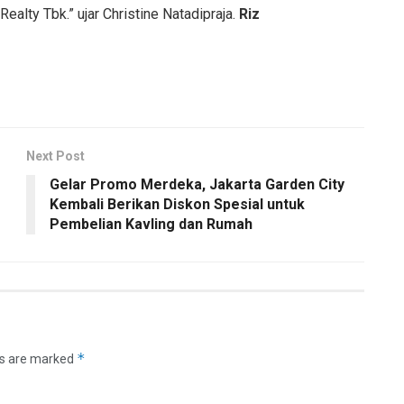
lty Tbk.” ujar Christine Natadipraja.
Riz
Next Post
Gelar Promo Merdeka, Jakarta Garden City
Kembali Berikan Diskon Spesial untuk
Pembelian Kavling dan Rumah
*
ds are marked