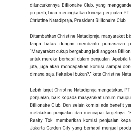
diluncurkannya Billionaire Club, yang mengga
properti, bisa meningkatkan kinerja penjualan P
Christine Natadipraja, President Billionaire Club.
Ditambahkan Christine Natadipraja, masyarakat 
tanpa batas dengan membantu pemasaran pro
“Masyarakat cukup bergabung jadi anggota Billion
untuk mereka berhasil dalam penjualan. Apabila 
juta, juga akan mendapatkan komisi sampai de
dimana saja, fleksibel bukan?,” kata Christine Nata
Lebih lanjut Christine Natadipraja mengatakan, 
penjualan, baik kepada masyarakat umum maupun
Billionaire Club. Dan selain komisi ada benefit 
melakukan penjualan dan mencapai targetnya. ”Ha
Realty Tbk. memberikan komisi penjualan kepa
Jakarta Garden City yang berhasil menjual produk