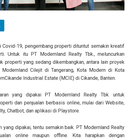
Covid-19, pengembang properti dituntut semakin kreatif
ti. Untuk itu PT Modernland Realty Tbk., meluncurkan
uk properti yang sedang dikembangkan
, a
ntara lain proyek
, Modernland Cilejit di Tangerang, Kota Modern di Kota
nCikande Industrial Estate (MCIE) di Cikande, Banten.
ran yang dipakai PT Modernland Realty Tbk. untuk
erti dan penjualan berbasis online, mulai dari Website,
ty, Chatbot, dan aplikasi di Playstore.
yang dipakai, tentu semakin baik. PT Modernland Realty
ualan online maupun offline. Kita harapkan dengan