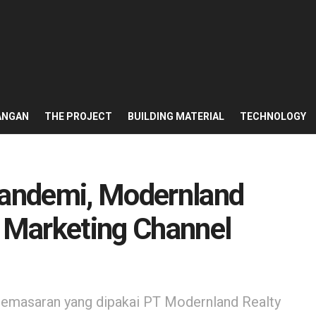
ANGAN
THE PROJECT
BUILDING MATERIAL
TECHNOLOGY
Pandemi, Modernland
 Marketing Channel
emasaran yang dipakai PT Modernland Realty