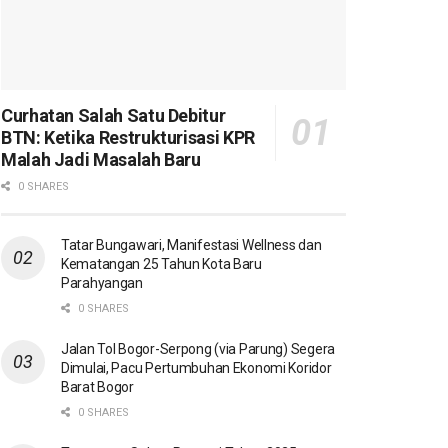
Curhatan Salah Satu Debitur
BTN: Ketika Restrukturisasi KPR
Malah Jadi Masalah Baru
0 SHARES
Tatar Bungawari, Manifestasi Wellness dan
Kematangan 25 Tahun Kota Baru
Parahyangan
0 SHARES
Jalan Tol Bogor-Serpong (via Parung) Segera
Dimulai, Pacu Pertumbuhan Ekonomi Koridor
Barat Bogor
0 SHARES