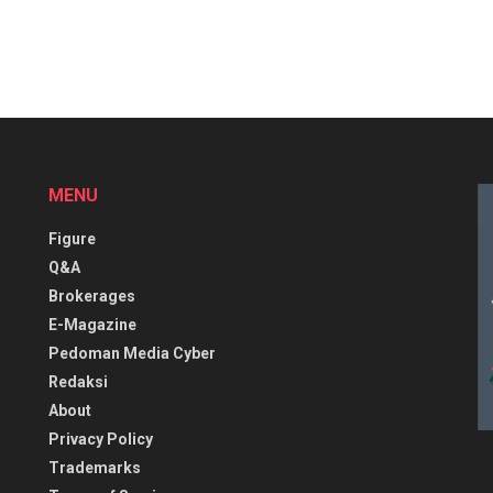
MENU
Figure
Q&A
Brokerages
E-Magazine
Pedoman Media Cyber
Redaksi
About
Privacy Policy
Trademarks