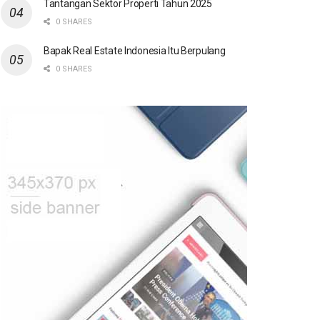
Tantangan Sektor Properti Tahun 2025
0 SHARES
Bapak Real Estate Indonesia Itu Berpulang
0 SHARES