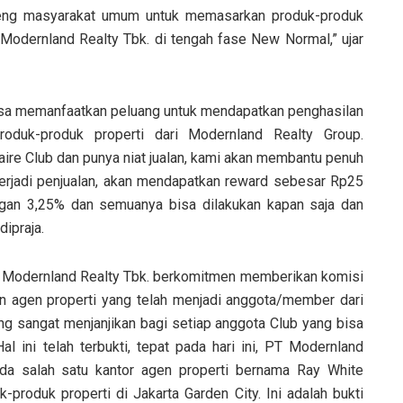
ndeng masyarakat umum untuk memasarkan produk-produk
T Modernland Realty Tbk. di tengah fase New Normal,” ujar
bisa memanfaatkan peluang untuk mendapatkan penghasilan
duk-produk properti dari Modernland Realty Group.
aire Club dan punya niat jualan, kami akan membantu penuh
terjadi penjualan, akan mendapatkan reward sebesar Rp25
ngan 3,25% dan semuanya bisa dilakukan kapan saja dan
dipraja.
PT Modernland Realty Tbk. berkomitmen memberikan komisi
 agen properti yang telah menjadi anggota/member dari
yang sangat menjanjikan bagi setiap anggota Club yang bisa
l ini telah terbukti, tepat pada hari ini, PT Modernland
da salah satu kantor agen properti bernama Ray White
-produk properti di Jakarta Garden City. Ini adalah bukti