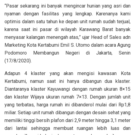
“Pasar sekarang ini banyak mengincar hunian yang asri dan
nyaman dengan fasilitas yang lengkap. Karenanya kami
optimis dalam satu tahun ke depan unit rumah sudah terjual,
karena saat ini pasar di wilayah Karawang Barat banyak
menyasar kalangan menengah atas,” ujar Head of Sales adn
Marketing Kota Kertabumi Emil S. Utomo dalam acara Agung
Podomoro Membangun Negeri di Jakarta, Senin
(17/8/2020).
Adapun 4 klaster yang akan mengisi kawasan Kota
Kertabumi, namun saat ini hanya dibangun dua klaster.
Diantaranya klaster Kayuwangi dengan rumah ukuran 8×15
dan klaster Wijaya ukuran rumah 7×13. Dengan jumlah unit
yang terbatas, harga rumah ini dibanderol mulai dari Rp1,8
miliar. Setiap unit rumah dibangun dengan desain sehat yang
memiliki tinggi bersih plafon dari 2,9 meter hingga 3,1 meter
dari lantai sehingga membuat ruangan lebih luas dan