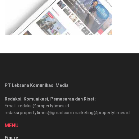
PT Leksana Komunikasi Media
Redaksi, Komunikasi, Pemasaran dan Riset :
Email : redaksi@propertytimes.id
redaksi.propertytimes@gmail.com marketing@propertytimes.id
MENU
Figure