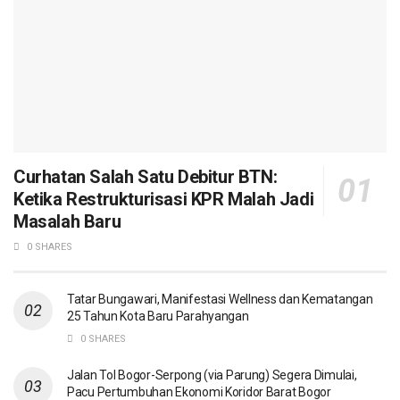
Curhatan Salah Satu Debitur BTN:
Ketika Restrukturisasi KPR Malah Jadi
Masalah Baru
0 SHARES
Tatar Bungawari, Manifestasi Wellness dan Kematangan
25 Tahun Kota Baru Parahyangan
0 SHARES
Jalan Tol Bogor-Serpong (via Parung) Segera Dimulai,
Pacu Pertumbuhan Ekonomi Koridor Barat Bogor