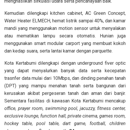
menghasilkan sirkulasi udara serta pencahayaan baik.
Kemudian dilengkapi kitchen cabinet, AC Green Concept,
Water Heater ELMECH, hemat listrik sampai 40%, dan kamar
mandi yang menggunakan motion sensor untuk menyalakan
atau mematikan lampu secara otomatis. Hunian juga
menggunakan smart modular carport yang membuat kokoh
dan kedap suara, serta lantai kamar dengan parquette.
Kota Kertabumi dilengkapi dengan underground fiver optic
yang dapat menyalurkan banyak data serta kecepatan
trasnfer data mulai dari 10Mbps, dan dinding penahan tanah
(DPT) yang mampu menahan tanah serta bangunan dari
kerusakan akibat pergeseran tanah dan aman dari banjir.
Sementara fasilitas di kawasan Kota Kertabumi mencakup
office, prayer room, swimming pool, jacuzzy, fitness center,
exclusive lounge, function hall, private cinema, games room,
hockey table, pool table, dart game, football, children