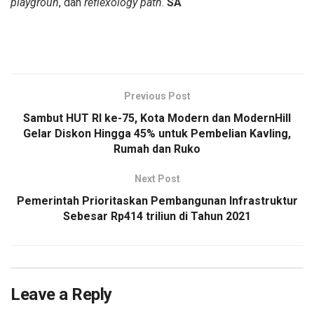
playgroun
, dan
reflexology path
.
SA
Previous Post
Sambut HUT RI ke-75, Kota Modern dan ModernHill
Gelar Diskon Hingga 45% untuk Pembelian Kavling,
Rumah dan Ruko
Next Post
Pemerintah Prioritaskan Pembangunan Infrastruktur
Sebesar Rp414 triliun di Tahun 2021
Leave a Reply