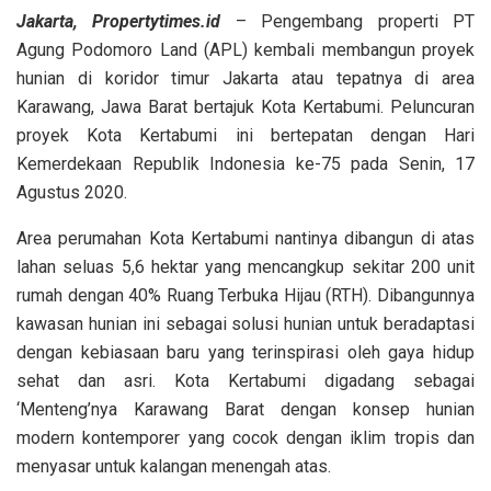
Jakarta, Propertytimes.id
– Pengembang properti PT
Agung Podomoro Land (APL) kembali membangun proyek
hunian di koridor timur Jakarta atau tepatnya di area
Karawang, Jawa Barat bertajuk Kota Kertabumi. Peluncuran
proyek Kota Kertabumi ini bertepatan dengan Hari
Kemerdekaan Republik Indonesia ke-75 pada Senin, 17
Agustus 2020.
Area perumahan Kota Kertabumi nantinya dibangun di atas
lahan seluas 5,6 hektar yang mencangkup sekitar 200 unit
rumah dengan 40% Ruang Terbuka Hijau (RTH). Dibangunnya
kawasan hunian ini sebagai solusi hunian untuk beradaptasi
dengan kebiasaan baru yang terinspirasi oleh gaya hidup
sehat dan asri. Kota Kertabumi digadang sebagai
‘Menteng’nya Karawang Barat dengan konsep hunian
modern kontemporer yang cocok dengan iklim tropis dan
menyasar untuk kalangan menengah atas.