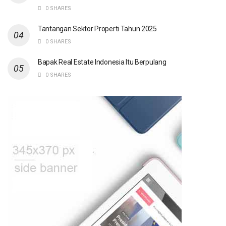
0 SHARES
Tantangan Sektor Properti Tahun 2025
0 SHARES
Bapak Real Estate Indonesia Itu Berpulang
0 SHARES