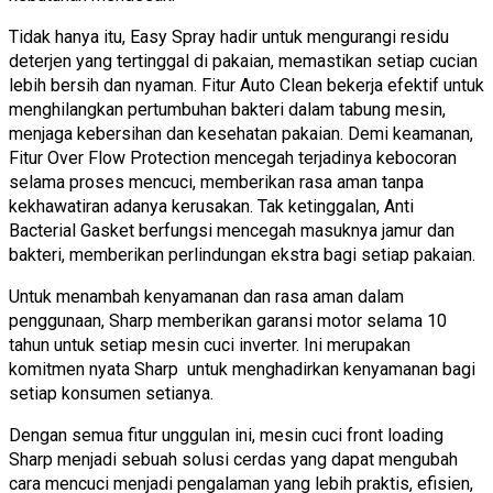
Tidak hanya itu, Easy Spray hadir untuk mengurangi residu
deterjen yang tertinggal di pakaian, memastikan setiap cucian
lebih bersih dan nyaman. Fitur Auto Clean bekerja efektif untuk
menghilangkan pertumbuhan bakteri dalam tabung mesin,
menjaga kebersihan dan kesehatan pakaian. Demi keamanan,
Fitur Over Flow Protection mencegah terjadinya kebocoran
selama proses mencuci, memberikan rasa aman tanpa
kekhawatiran adanya kerusakan. Tak ketinggalan, Anti
Bacterial Gasket berfungsi mencegah masuknya jamur dan
bakteri, memberikan perlindungan ekstra bagi setiap pakaian.
Untuk menambah kenyamanan dan rasa aman dalam
penggunaan, Sharp memberikan garansi motor selama 10
tahun untuk setiap mesin cuci inverter. Ini merupakan
komitmen nyata Sharp untuk menghadirkan kenyamanan bagi
setiap konsumen setianya.
Dengan semua fitur unggulan ini, mesin cuci front loading
Sharp menjadi sebuah solusi cerdas yang dapat mengubah
cara mencuci menjadi pengalaman yang lebih praktis, efisien,