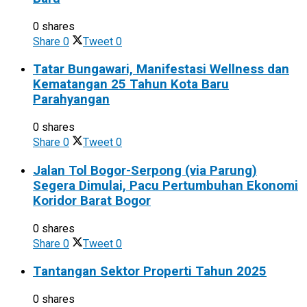
0 shares
Share
0
Tweet
0
Tatar Bungawari, Manifestasi Wellness dan
Kematangan 25 Tahun Kota Baru
Parahyangan
0 shares
Share
0
Tweet
0
Jalan Tol Bogor-Serpong (via Parung)
Segera Dimulai, Pacu Pertumbuhan Ekonomi
Koridor Barat Bogor
0 shares
Share
0
Tweet
0
Tantangan Sektor Properti Tahun 2025
0 shares