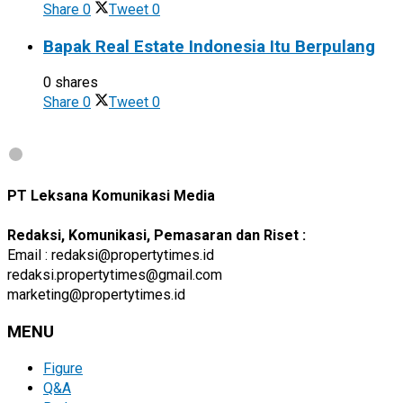
Share
0
Tweet
0
Bapak Real Estate Indonesia Itu Berpulang
0 shares
Share
0
Tweet
0
PT Leksana Komunikasi Media
Redaksi, Komunikasi, Pemasaran dan Riset :
Email : redaksi@propertytimes.id
redaksi.propertytimes@gmail.com
marketing@propertytimes.id
MENU
Figure
Q&A