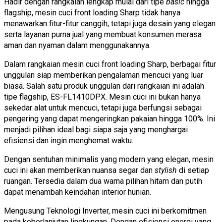
Hadir dengan rangkaian lengkap mulai dari tipe
basic
hingga
flagship, mesin cuci front loading Sharp tidak hanya
menawarkan fitur-fitur canggih, tetapi juga desain yang elegan
serta layanan purna jual yang membuat konsumen merasa
aman dan nyaman dalam menggunakannya.
Dalam rangkaian mesin cuci front loading Sharp, berbagai fitur
unggulan siap memberikan pengalaman mencuci yang luar
biasa. Salah satu produk unggulan dari rangkaian ini adalah
tipe flagship, ES-FL1410DPX. Mesin cuci ini bukan hanya
sekedar alat untuk mencuci, tetapi juga berfungsi sebagai
pengering yang dapat mengeringkan pakaian hingga 100%. Ini
menjadi pilihan ideal bagi siapa saja yang menghargai
efisiensi dan ingin menghemat waktu.
Dengan sentuhan minimalis yang modern yang elegan, mesin
cuci ini akan memberikan nuansa segar dan
stylish
di setiap
ruangan. Tersedia dalam dua warna pilihan hitam dan putih
dapat menambah keindahan interior hunian.
Mengusung Teknologi Inverter, mesin cuci ini berkomitmen
pada keberlanjutan lingkungan. Dengan efisiensi energi yang