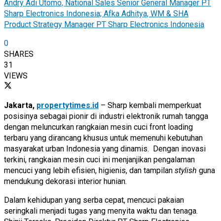
Andry Adi Utomo, National Sales Senior General Manager PT
Sharp Electronics Indonesia; Afka Adhitya, WM & SHA
Product Strategy Manager PT Sharp Electronics Indonesia
0
SHARES
31
VIEWS
Jakarta,
propertytimes.id
– Sharp kembali memperkuat
posisinya sebagai pionir di industri elektronik rumah tangga
dengan meluncurkan rangkaian mesin cuci front loading
terbaru yang dirancang khusus untuk memenuhi kebutuhan
masyarakat urban Indonesia yang dinamis. Dengan inovasi
terkini, rangkaian mesin cuci ini menjanjikan pengalaman
mencuci yang lebih efisien, higienis, dan tampilan
stylish
guna
mendukung dekorasi interior hunian.
Dalam kehidupan yang serba cepat, mencuci pakaian
seringkali menjadi tugas yang menyita waktu dan tenaga.