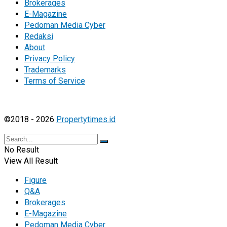
Brokerages
E-Magazine
Pedoman Media Cyber
Redaksi
About
Privacy Policy
Trademarks
Terms of Service
©2018 - 2026
Propertytimes.id
No Result
View All Result
Figure
Q&A
Brokerages
E-Magazine
Pedoman Media Cyber