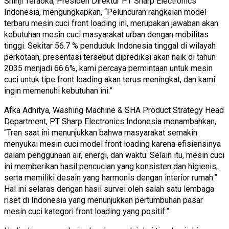
Shinji Teraoka, Presiden Direktur PT Sharp Electronics
Indonesia, mengungkapkan, “Peluncuran rangkaian model
terbaru mesin cuci front loading ini, merupakan jawaban akan
kebutuhan mesin cuci masyarakat urban dengan mobilitas
tinggi. Sekitar 56.7 % penduduk Indonesia tinggal di wilayah
perkotaan, presentasi tersebut diprediksi akan naik di tahun
2035 menjadi 66.6%, kami percaya permintaan untuk mesin
cuci untuk tipe front loading akan terus meningkat, dan kami
ingin memenuhi kebutuhan ini.”
Afka Adhitya, Washing Machine & SHA Product Strategy Head
Department, PT Sharp Electronics Indonesia menambahkan,
“Tren saat ini menunjukkan bahwa masyarakat semakin
menyukai mesin cuci model front loading karena efisiensinya
dalam penggunaan air, energi, dan waktu. Selain itu, mesin cuci
ini memberikan hasil pencucian yang konsisten dan higienis,
serta memiliki desain yang harmonis dengan interior rumah.”
Hal ini selaras dengan hasil survei oleh salah satu lembaga
riset di Indonesia yang menunjukkan pertumbuhan pasar
mesin cuci kategori front loading yang positif.”