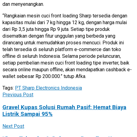
dan menyenangkan.
“Rangkaian mesin cuci front loading Sharp tersedia dengan
kapasitas mulai dari 7 kg hingga 12 kg, dengan harga mulai
dari Rp 3,5 juta hingga Rp 9 juta. Setiap tipe produk
disematkan dengan fitur unggulan yang berbeda yang
dirancang untuk memudahkan proses mencuci. Produk ini
telah tersedia di seluruh platform e-commerce dan toko
offline di seluruh Indonesia. Selama periode peluncuran,
setiap pembelian mesin cuci front loading tipe inverter, baik
secara online maupun offline, akan mendapatkan cashback e-
wallet sebesar Rp 200.000.” tutup Afka.
Tags:
PT Sharp Electronics Indonesia
Previous Post
Gravel Kupas Solusi Rumah Pasif: Hemat Biaya
Listrik Sampai 95%
Next Post