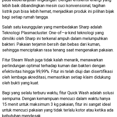
lebih baik dibandingkan mesin cuci konvensional, tagihan
listrik pun bisa lebih hemat, menjadikan produk ini pilihan bijak
bagi setiap rumah tangga.
Salah satu keunggulan yang membedakan Sharp adalah
Teknologi Plasmacluster. One-of—a-kind teknologi yang
dimiliki oleh Sharp ini terkenal ampuh dalam melumpuhkan
bakteri. Pakaian terjamin bersih dan bebas dari kuman,
sehingga menciptakan rasa tenang saat mengenakan pakaian.
Fitur Steam Wash juga tidak kalah menarik, menawarkan
perlindungan optimal terhadap kuman dan bakteri dengan
efektivitas hingga 99,99%. Fitur ini telah diuji dan disertifikasi
oleh lembaga akreditasi, memastikan setiap klaim didukung
oleh bukti yang kuat.
Bagi yang selalu terburu waktu, fitur Quick Wash adalah solusi
sempurna. Dengan kemampuan mencuci dalam waktu hanya
15 menit untuk maksimum 3 kg pakaian, fitur ini sangat ideal
untuk mencuci pakaian yang tidak terlalu kotor atau ketika ada
kebutuhan mendesak.