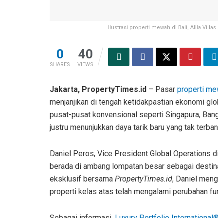
Ilustrasi properti mewah di Bali, Alila Vill
0
40
SHARES
VIEWS
Jakarta, PropertyTimes.id
– Pasar
properti m
menjanjikan di tengah ketidakpastian ekonomi glob
pusat-pusat konvensional seperti Singapura, Ban
justru menunjukkan daya tarik baru yang tak terban
Daniel Peros, Vice President Global Operations di
berada di ambang lompatan besar sebagai destin
eksklusif bersama
PropertyTimes.id
, Daniel men
properti kelas atas telah mengalami perubahan fu
Sebagai informasi,
Luxury Portfolio International