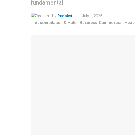
fundamental
by
Redaksi
July 1, 2025
in
Accomodation & Hotel
,
Business
,
Commercial
,
Head