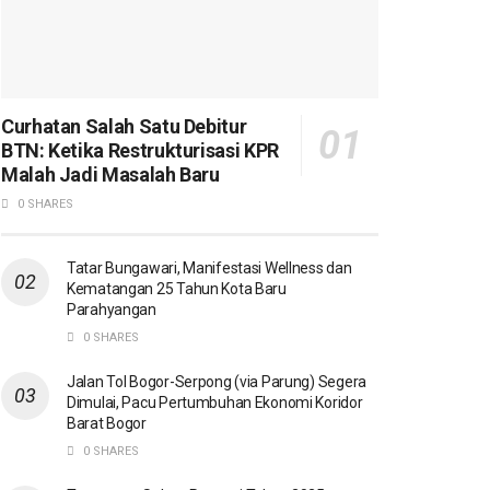
Curhatan Salah Satu Debitur
BTN: Ketika Restrukturisasi KPR
Malah Jadi Masalah Baru
0 SHARES
Tatar Bungawari, Manifestasi Wellness dan
Kematangan 25 Tahun Kota Baru
Parahyangan
0 SHARES
Jalan Tol Bogor-Serpong (via Parung) Segera
Dimulai, Pacu Pertumbuhan Ekonomi Koridor
Barat Bogor
0 SHARES