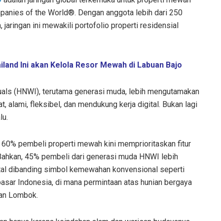
panies of the World®. Dengan anggota lebih dari 250
 jaringan ini mewakili portofolio properti residensial
iland Ini akan Kelola Resor Mewah di Labuan Bajo
iduals (HNWI), terutama generasi muda, lebih mengutamakan
 alami, fleksibel, dan mendukung kerja digital. Bukan lagi
lu.
 60% pembeli properti mewah kini memprioritaskan fitur
. Bahkan, 45% pembeli dari generasi muda HNWI lebih
ital dibanding simbol kemewahan konvensional seperti
i pasar Indonesia, di mana permintaan atas hunian bergaya
dan Lombok.