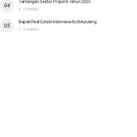
Tantangan Sektor Properti Tahun 2025
0 SHARES
Bapak Real Estate Indonesia Itu Berpulang
0 SHARES