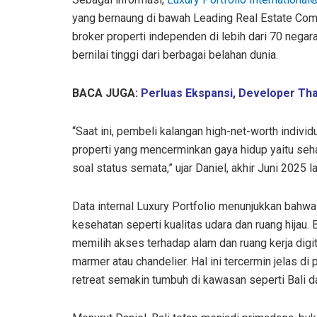
yang bernaung di bawah Leading Real Estate Com
broker properti independen di lebih dari 70 negara,
bernilai tinggi dari berbagai belahan dunia.
BACA JUGA:
Perluas Ekspansi, Developer Tha
“Saat ini, pembeli kalangan high-net-worth indiv
properti yang mencerminkan gaya hidup yaitu sehat,
soal status semata,” ujar Daniel, akhir Juni 2025 la
Data internal Luxury Portfolio menunjukkan bahwa
kesehatan seperti kualitas udara dan ruang hijau
memilih akses terhadap alam dan ruang kerja dig
marmer atau chandelier. Hal ini tercermin jelas d
retreat semakin tumbuh di kawasan seperti Bali 