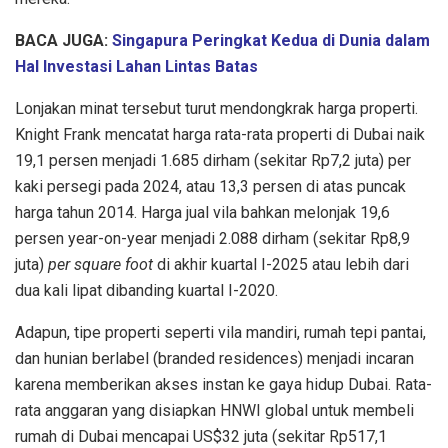
BACA JUGA:
Singapura Peringkat Kedua di Dunia dalam
Hal Investasi Lahan Lintas Batas
Lonjakan minat tersebut turut mendongkrak harga properti.
Knight Frank mencatat harga rata-rata properti di Dubai naik
19,1 persen menjadi 1.685 dirham (sekitar Rp7,2 juta) per
kaki persegi pada 2024, atau 13,3 persen di atas puncak
harga tahun 2014. Harga jual vila bahkan melonjak 19,6
persen year-on-year menjadi 2.088 dirham (sekitar Rp8,9
juta)
per square foot
di akhir kuartal I-2025 atau lebih dari
dua kali lipat dibanding kuartal I-2020.
Adapun, tipe properti seperti vila mandiri, rumah tepi pantai,
dan hunian berlabel (branded residences) menjadi incaran
karena memberikan akses instan ke gaya hidup Dubai. Rata-
rata anggaran yang disiapkan HNWI global untuk membeli
rumah di Dubai mencapai US$32 juta (sekitar Rp517,1