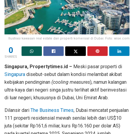
Ilustrasi kawasan real estate dan properti komersial di Dubai. Foto: wise.com
0
SHARES
Singapura, Propertytimes.id –
Meski pasar properti di
Singapura
disebut-sebut dalam kondisi melambat akibat
kebijakan pendinginan
(cooling measures
), namun kalangan
ultra-kaya dari negeri singa justru terlihat aktif berinvestasi
di luar negeri, khususnya di Dubai, Uni Emirat Arab.
Dilansir dari
The Business Times
, Dubai mencatat penjualan
111 properti residensial mewah senilai lebih dari US$10
juta (sekitar Rp161,6 miliar, kurs Rp16.160 per dolar AS)
pada kuartal pertama 2025. Sepanjang 2024, jumlah