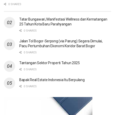
0 SHARES
Tatar Bungawari, Manifestasi Wellness dan Kematangan
25 Tahun Kota Baru Parahyangan
0 SHARES
Jalan Tol Bogor-Serpong (via Parung) Segera Dimulai,
Pacu Pertumbuhan Ekonomi Koridor Barat Bogor
0 SHARES
Tantangan Sektor Properti Tahun 2025
0 SHARES
Bapak Real Estate Indonesia Itu Berpulang
0 SHARES