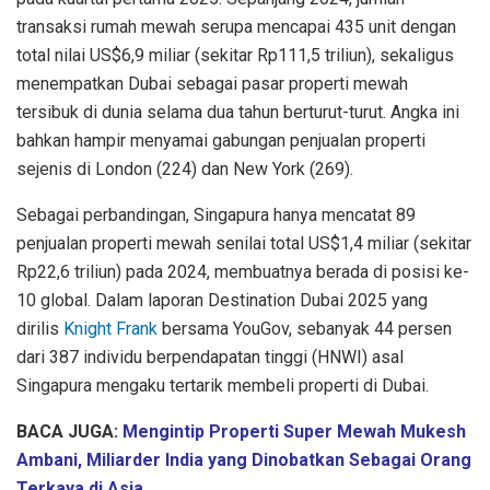
transaksi rumah mewah serupa mencapai 435 unit dengan
total nilai US$6,9 miliar (sekitar Rp111,5 triliun), sekaligus
menempatkan Dubai sebagai pasar properti mewah
tersibuk di dunia selama dua tahun berturut-turut. Angka ini
bahkan hampir menyamai gabungan penjualan properti
sejenis di London (224) dan New York (269).
Sebagai perbandingan, Singapura hanya mencatat 89
penjualan properti mewah senilai total US$1,4 miliar (sekitar
Rp22,6 triliun) pada 2024, membuatnya berada di posisi ke-
10 global. Dalam laporan Destination Dubai 2025 yang
dirilis
Knight Frank
bersama YouGov, sebanyak 44 persen
dari 387 individu berpendapatan tinggi (HNWI) asal
Singapura mengaku tertarik membeli properti di Dubai.
BACA JUGA:
Mengintip Properti Super Mewah Mukesh
Ambani, Miliarder India yang Dinobatkan Sebagai Orang
Terkaya di Asia