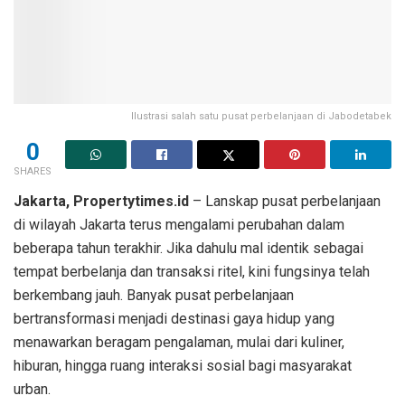
Ilustrasi salah satu pusat perbelanjaan di Jabodetabek
0
SHARES
Jakarta, Propertytimes.id
– Lanskap pusat perbelanjaan
di wilayah Jakarta terus mengalami perubahan dalam
beberapa tahun terakhir. Jika dahulu mal identik sebagai
tempat berbelanja dan transaksi ritel, kini fungsinya telah
berkembang jauh. Banyak pusat perbelanjaan
bertransformasi menjadi destinasi gaya hidup yang
menawarkan beragam pengalaman, mulai dari kuliner,
hiburan, hingga ruang interaksi sosial bagi masyarakat
urban.