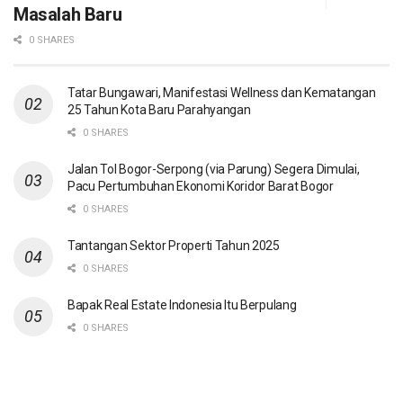
Masalah Baru
0 SHARES
Tatar Bungawari, Manifestasi Wellness dan Kematangan
25 Tahun Kota Baru Parahyangan
0 SHARES
Jalan Tol Bogor-Serpong (via Parung) Segera Dimulai,
Pacu Pertumbuhan Ekonomi Koridor Barat Bogor
0 SHARES
Tantangan Sektor Properti Tahun 2025
0 SHARES
Bapak Real Estate Indonesia Itu Berpulang
0 SHARES