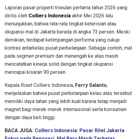
Laporan pasar properti triwulan pertama tahun 2026 yang
dirilis oleh
Colliers Indonesia
akhir Mei 2026 lalu
menunjukkan, bahwa rata-rata tingkat keterisian atau
okupansi mal di Jakarta berada di angka 73 persen
.
Meski
demikian, terdapat ketimpangan performa yang cukup
kontras antarkelas pusat perbelanjaan.
Sebagai contoh, mal
pada segmen premium dan menengah ke atas masih
mencatatkan kinerja solid dengan tingkat okupansi
mencapai kisaran 90 persen
.
Kepala Riset Colliers Indonesia,
Ferry Salanto
,
menjelaskan bahwa pusat perbelanjaan kelas atas tersebut
memiliki daya tahan yang lebih kuat karena tetap menjadi
magnet bagi merek-merek internasional serta konsumen
dengan daya beli tinggi
.
BACA JUGA:
Colliers Indonesia: Pasar Ritel Jakarta
Fokus pada Renovasi, Mal Baru Masih Terbatas