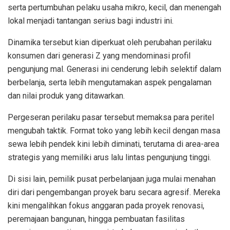
serta pertumbuhan pelaku usaha mikro, kecil, dan menengah
lokal menjadi tantangan serius bagi industri ini
.
Dinamika tersebut kian diperkuat oleh perubahan perilaku
konsumen dari generasi Z yang mendominasi profil
pengunjung mal
.
Generasi ini cenderung lebih selektif dalam
berbelanja, serta lebih mengutamakan aspek pengalaman
dan nilai produk yang ditawarkan
.
Pergeseran perilaku pasar tersebut memaksa para peritel
mengubah taktik
.
Format toko yang lebih kecil dengan masa
sewa lebih pendek kini lebih diminati, terutama di area-area
strategis yang memiliki arus lalu lintas pengunjung tinggi
.
Di sisi lain, pemilik pusat perbelanjaan juga mulai menahan
diri dari pengembangan proyek baru secara agresif
.
Mereka
kini mengalihkan fokus anggaran pada proyek renovasi,
peremajaan bangunan, hingga pembuatan fasilitas