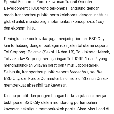
Special Economic Zone), kawasan Transit Oriented
Development (TOD) yang terkoneksi langsung dengan
moda transportasi publik, serta kolaborasi dengan institusi
global untuk mendorong implementasi konsep
smart city
dan ekonomi hijau.
Peningkatan konektivitas juga menjadi prioritas. BSD City
kini terhubung dengan berbagai ruas jalan tol utama seperti
Tol Serpong–Balaraja (Seksi 1A dan 1B), Tol Jakarta–Merak,
Tol Jakarta–Serpong, serta jaringan Tol JORR 1 dan 2 yang
menghubungkan wilayah barat dan timur Jabodetabek.
Selain itu, transportasi publik seperti
feeder bus
,
shuttle
BSD City, dan kereta Commuter Line melalui Stasiun Cisauk
memperkuat aksesibilitas kawasan.
Kinerja positif dan pengembangan berkelanjutan ini menjadi
bukti peran BSD City dalam mendorong pertumbuhan
kawasan sekaligus memperkokoh posisi Sinar Mas Land di