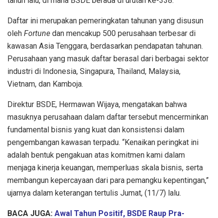
tahun lalu, di mana BSDE berada di urutan ke-338.
Daftar ini merupakan pemeringkatan tahunan yang disusun
oleh
Fortune
dan mencakup 500 perusahaan terbesar di
kawasan Asia Tenggara, berdasarkan pendapatan tahunan.
Perusahaan yang masuk daftar berasal dari berbagai sektor
industri di Indonesia, Singapura, Thailand, Malaysia,
Vietnam, dan Kamboja.
Direktur BSDE, Hermawan Wijaya, mengatakan bahwa
masuknya perusahaan dalam daftar tersebut mencerminkan
fundamental bisnis yang kuat dan konsistensi dalam
pengembangan kawasan terpadu. “Kenaikan peringkat ini
adalah bentuk pengakuan atas komitmen kami dalam
menjaga kinerja keuangan, memperluas skala bisnis, serta
membangun kepercayaan dari para pemangku kepentingan,”
ujarnya dalam keterangan tertulis Jumat, (11/7) lalu.
BACA JUGA:
Awal Tahun Positif, BSDE Raup Pra-