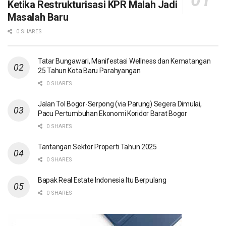
Ketika Restrukturisasi KPR Malah Jadi
Masalah Baru
0 SHARES
Tatar Bungawari, Manifestasi Wellness dan Kematangan
25 Tahun Kota Baru Parahyangan
0 SHARES
Jalan Tol Bogor-Serpong (via Parung) Segera Dimulai,
Pacu Pertumbuhan Ekonomi Koridor Barat Bogor
0 SHARES
Tantangan Sektor Properti Tahun 2025
0 SHARES
Bapak Real Estate Indonesia Itu Berpulang
0 SHARES