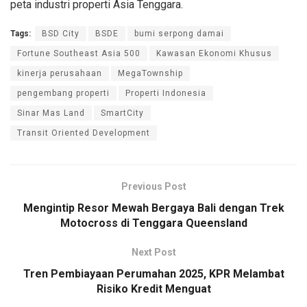
peta industri properti Asia Tenggara.
Tags:
BSD City
BSDE
bumi serpong damai
Fortune Southeast Asia 500
Kawasan Ekonomi Khusus
kinerja perusahaan
MegaTownship
pengembang properti
Properti Indonesia
Sinar Mas Land
SmartCity
Transit Oriented Development
Previous Post
Mengintip Resor Mewah Bergaya Bali dengan Trek
Motocross di Tenggara Queensland
Next Post
Tren Pembiayaan Perumahan 2025, KPR Melambat
Risiko Kredit Menguat