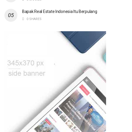
Bapak Real Estate Indonesia Itu Berpulang
0 SHARES