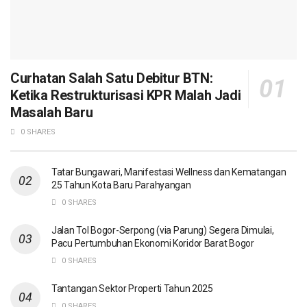
Curhatan Salah Satu Debitur BTN:
Ketika Restrukturisasi KPR Malah Jadi
Masalah Baru
0 SHARES
Tatar Bungawari, Manifestasi Wellness dan Kematangan
25 Tahun Kota Baru Parahyangan
0 SHARES
Jalan Tol Bogor-Serpong (via Parung) Segera Dimulai,
Pacu Pertumbuhan Ekonomi Koridor Barat Bogor
0 SHARES
Tantangan Sektor Properti Tahun 2025
0 SHARES