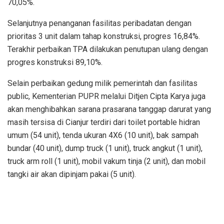
70,05%.
Selanjutnya penanganan fasilitas peribadatan dengan
prioritas 3 unit dalam tahap konstruksi, progres 16,84%.
Terakhir perbaikan TPA dilakukan penutupan ulang dengan
progres konstruksi 89,10%.
Selain perbaikan gedung milik pemerintah dan fasilitas
public, Kementerian PUPR melalui Ditjen Cipta Karya juga
akan menghibahkan sarana prasarana tanggap darurat yang
masih tersisa di Cianjur terdiri dari toilet portable hidran
umum (54 unit), tenda ukuran 4X6 (10 unit), bak sampah
bundar (40 unit), dump truck (1 unit), truck angkut (1 unit),
truck arm roll (1 unit), mobil vakum tinja (2 unit), dan mobil
tangki air akan dipinjam pakai (5 unit).