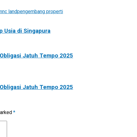
mnc land
pengembang properti
 Usia di Singapura
 Obligasi Jatuh Tempo 2025
 Obligasi Jatuh Tempo 2025
marked
*