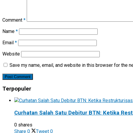
Comment
*
Name
*
Email
*
Website
Save my name, email, and website in this browser for the n
Terpopuler
Curhatan Salah Satu Debitur BTN: Ketika Rest
0 shares
Share
0
Tweet
0