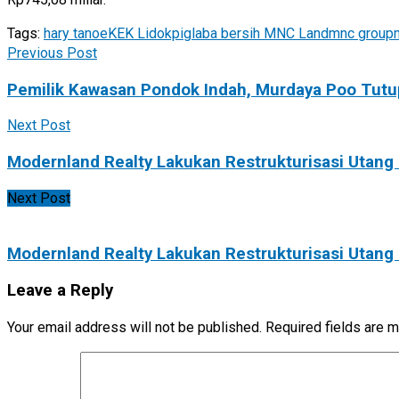
Tags:
hary tanoe
KEK Lido
kpig
laba bersih MNC Land
mnc group
Previous Post
Pemilik Kawasan Pondok Indah, Murdaya Poo Tutup
Next Post
Modernland Realty Lakukan Restrukturisasi Utang
Next Post
Modernland Realty Lakukan Restrukturisasi Utang
Leave a Reply
Your email address will not be published.
Required fields are 