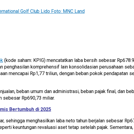
rnational Golf Club Lido Foto: MNC Land
bk
(kode saham: KPIG) mencatatkan laba bersih sebesar Rp678.94
n penghasilan komprehensif lain konsolidasian perusahaan sebag
an mencapai Rp1,77 triliun, dengan beban pokok pendapatan sebe
njualan, beban umum dan administrasi, beban pajak final, dan b
 sebesar Rp690,73 miliar.
mis Bertumbuh di 2025
ar, sehingga menghasilkan laba neto tahun berjalan sebesar Rp67
 seperti keuntungan revaluasi aset tetap setelah pajak. Sementara,