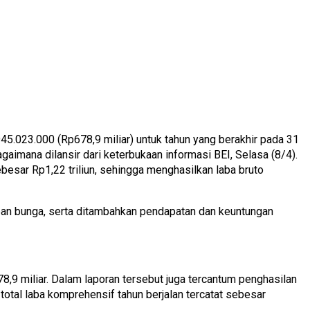
5.023.000 (Rp678,9 miliar) untuk tahun yang berakhir pada 31
aimana dilansir dari keterbukaan informasi BEI, Selasa (8/4).
sar Rp1,22 triliun, sehingga menghasilkan laba bruto
eban bunga, serta ditambahkan pendapatan dan keuntungan
8,9 miliar. Dalam laporan tersebut juga tercantum penghasilan
 total laba komprehensif tahun berjalan tercatat sebesar