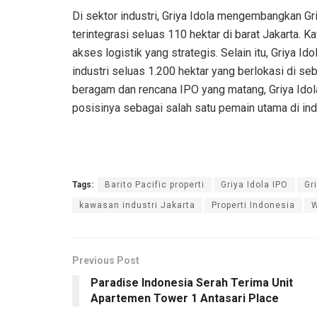
Di sektor industri, Griya Idola mengembangkan Gri
terintegrasi seluas 110 hektar di barat Jakarta. 
akses logistik yang strategis. Selain itu, Griya I
industri seluas 1.200 hektar yang berlokasi di s
beragam dan rencana IPO yang matang, Griya Ido
posisinya sebagai salah satu pemain utama di ind
Tags:
Barito Pacific properti
Griya Idola IPO
Gr
kawasan industri Jakarta
Properti Indonesia
W
Previous Post
Paradise Indonesia Serah Terima Unit
Apartemen Tower 1 Antasari Place