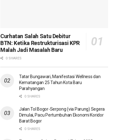
Curhatan Salah Satu Debitur
BTN: Ketika Restrukturisasi KPR
Malah Jadi Masalah Baru
0 SHARES
Tatar Bungawari, Manifestasi Wellness dan
Kematangan 25 Tahun Kota Baru
Parahyangan
0 SHARES
Jalan Tol Bogor-Serpong (via Parung) Segera
Dimulai, Pacu Pertumbuhan Ekonomi Koridor
Barat Bogor
0 SHARES