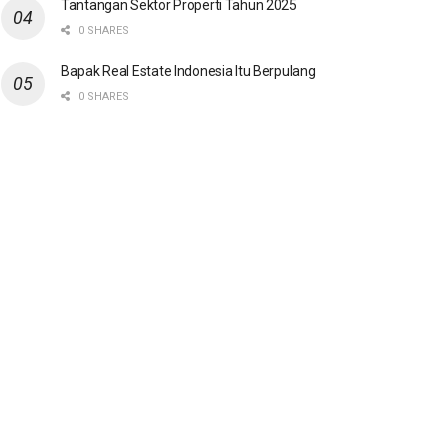
Tantangan Sektor Properti Tahun 2025
0 SHARES
Bapak Real Estate Indonesia Itu Berpulang
0 SHARES