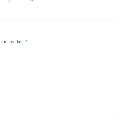
*
ds are marked