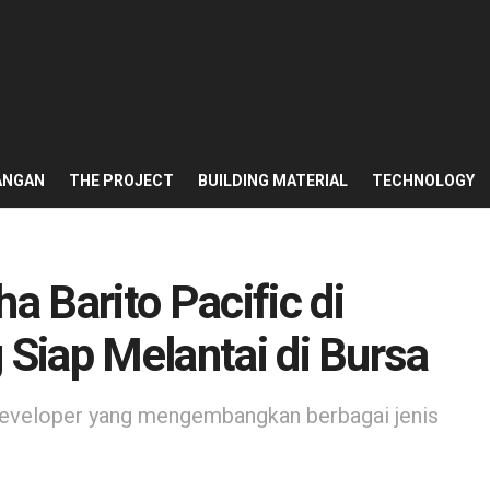
ANGAN
THE PROJECT
BUILDING MATERIAL
TECHNOLOGY
 Barito Pacific di
 Siap Melantai di Bursa
i developer yang mengembangkan berbagai jenis