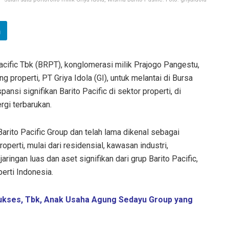
cific Tbk (BRPT), konglomerasi milik Prajogo Pangestu,
properti, PT Griya Idola (GI), untuk melantai di Bursa
nsi signifikan Barito Pacific di sektor properti, di
gi terbarukan.
 Barito Pacific Group dan telah lama dikenal sebagai
erti, mulai dari residensial, kawasan industri,
ringan luas dan aset signifikan dari grup Barito Pacific,
perti Indonesia.
kses, Tbk, Anak Usaha Agung Sedayu Group yang