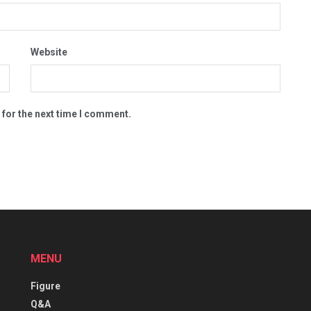
Website
 for the next time I comment.
MENU
Figure
Q&A