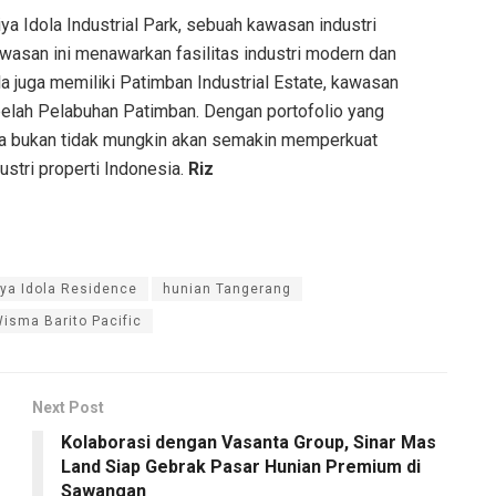
ya Idola Industrial Park, sebuah kawasan industri
Kawasan ini menawarkan fasilitas industri modern dan
dola juga memiliki Patimban Industrial Estate, kawasan
ebelah Pelabuhan Patimban. Dengan portofolio yang
la bukan tidak mungkin akan semakin memperkuat
ustri properti Indonesia.
Riz
iya Idola Residence
hunian Tangerang
isma Barito Pacific
Next Post
Kolaborasi dengan Vasanta Group, Sinar Mas
Land Siap Gebrak Pasar Hunian Premium di
Sawangan