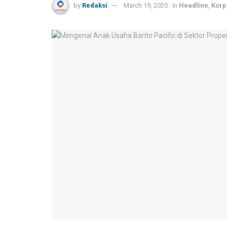
by
Redaksi
March 19, 2025
in
Headline
,
Korp