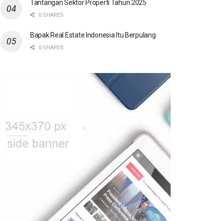
Tantangan Sektor Properti Tahun 2025
0 SHARES
Bapak Real Estate Indonesia Itu Berpulang
0 SHARES