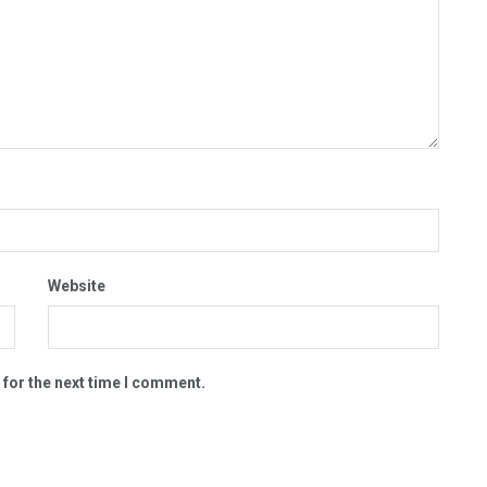
Website
 for the next time I comment.