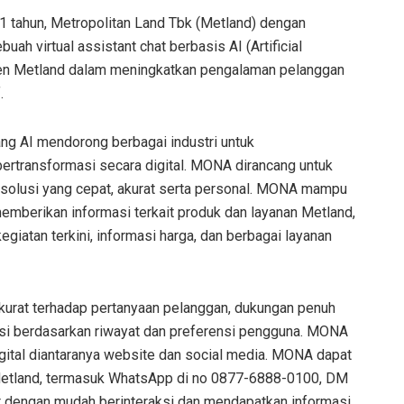
 tahun, Metropolitan Land Tbk (Metland) dengan
h virtual assistant chat berbasis AI (Artificial
en Metland dalam meningkatkan pengalaman pelanggan
.
ng AI mendorong berbagai industri untuk
ertransformasi secara digital. MONA dirancang untuk
olusi yang cepat, akurat serta personal. MONA mampu
mberikan informasi terkait produk dan layanan Metland,
egiatan terkini, informasi harga, dan berbagai layanan
kurat terhadap pertanyaan pelanggan, dukungan penuh
sasi berdasarkan riwayat dan preferensi pengguna. MONA
digital diantaranya website dan social media. MONA dapat
i Metland, termasuk WhatsApp di no 0877-6888-0100, DM
 dengan mudah berinteraksi dan mendapatkan informasi