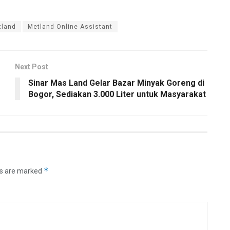
tland
Metland Online Assistant
Next Post
Sinar Mas Land Gelar Bazar Minyak Goreng di
Bogor, Sediakan 3.000 Liter untuk Masyarakat
*
ds are marked