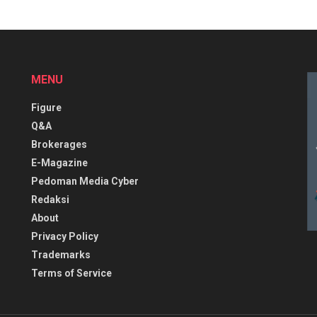
MENU
Figure
Q&A
Brokerages
E-Magazine
Pedoman Media Cyber
Redaksi
About
Privacy Policy
Trademarks
Terms of Service