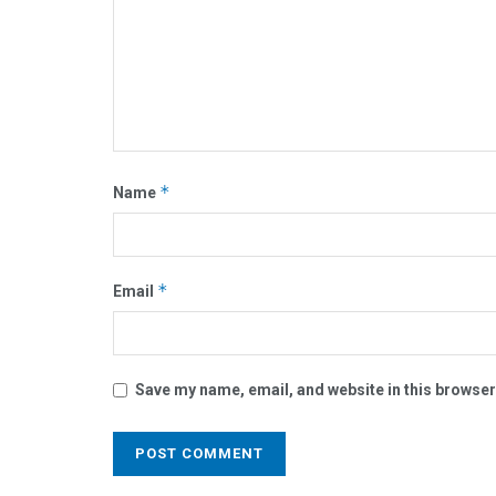
*
Name
*
Email
Save my name, email, and website in this browser