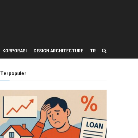
KORPORASI
DESIGN ARCHITECTURE
TRAVEL & LEISURE
F
Terpopuler