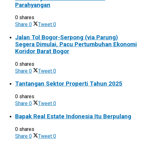
Parahyangan
0 shares
Share
0
Tweet
0
Jalan Tol Bogor-Serpong (via Parung)
Segera Dimulai, Pacu Pertumbuhan Ekonomi
Koridor Barat Bogor
0 shares
Share
0
Tweet
0
Tantangan Sektor Properti Tahun 2025
0 shares
Share
0
Tweet
0
Bapak Real Estate Indonesia Itu Berpulang
0 shares
Share
0
Tweet
0