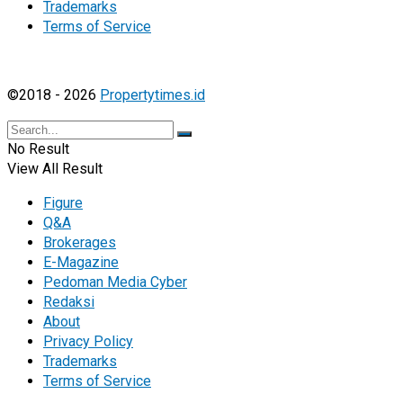
Trademarks
Terms of Service
©2018 - 2026
Propertytimes.id
No Result
View All Result
Figure
Q&A
Brokerages
E-Magazine
Pedoman Media Cyber
Redaksi
About
Privacy Policy
Trademarks
Terms of Service