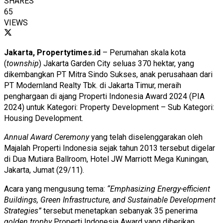
SHARES
65
VIEWS
Jakarta, Propertytimes.id
– Perumahan skala kota
(
township
) Jakarta Garden City seluas 370 hektar, yang
dikembangkan PT Mitra Sindo Sukses, anak perusahaan dari
PT Modernland Realty Tbk. di Jakarta Timur, meraih
penghargaan di ajang Properti Indonesia Award 2024 (PIA
2024) untuk Kategori: Property Development – Sub Kategori:
Housing Development
.
Annual Award Ceremony
yang telah diselenggarakan oleh
Majalah Properti Indonesia sejak tahun 2013 tersebut digelar
di Dua Mutiara Ballroom, Hotel JW Marriott Mega Kuningan,
Jakarta, Jumat (29/11).
Acara yang mengusung tema:
“Emphasizing Energy-efficient
Buildings, Green Infrastructure, and Sustainable Development
Strategies”
tersebut menetapkan sebanyak 35 penerima
golden trophy
Properti Indonesia Award yang diberikan