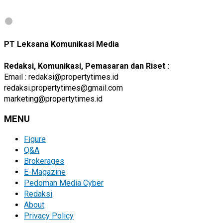
PT Leksana Komunikasi Media
Redaksi, Komunikasi, Pemasaran dan Riset :
Email : redaksi@propertytimes.id
redaksi.propertytimes@gmail.com
marketing@propertytimes.id
MENU
Figure
Q&A
Brokerages
E-Magazine
Pedoman Media Cyber
Redaksi
About
Privacy Policy