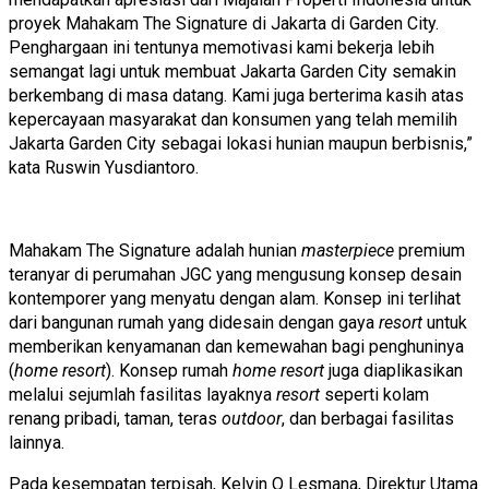
proyek Mahakam The Signature di Jakarta di Garden City.
Penghargaan ini tentunya memotivasi kami bekerja lebih
semangat lagi untuk membuat Jakarta Garden City semakin
berkembang di masa datang. Kami juga berterima kasih atas
kepercayaan masyarakat dan konsumen yang telah memilih
Jakarta Garden City sebagai lokasi hunian maupun berbisnis,”
kata Ruswin Yusdiantoro.
Mahakam The Signature adalah hunian
masterpiece
premium
teranyar di perumahan JGC yang mengusung konsep desain
kontemporer yang menyatu dengan alam. Konsep ini terlihat
dari bangunan rumah yang didesain dengan gaya
resort
untuk
memberikan kenyamanan dan kemewahan bagi penghuninya
(
home resort
). Konsep rumah
home resort
juga diaplikasikan
melalui sejumlah fasilitas layaknya
resort
seperti kolam
renang pribadi, taman, teras
outdoor
, dan berbagai fasilitas
lainnya.
Pada kesempatan terpisah, Kelvin O Lesmana, Direktur Utama