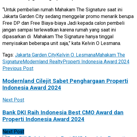
“Untuk pembelian rumah Mahakam The Signature saat ini
Jakarta Garden City sedang menggelar promo menarik berupa
Free DP dan Free Biaya-biaya Jadi kepada calon pembeli
jangan sampai terlewatkan karena rumah yang saat ini
dipasarkan di Mahakam The Signature hanya tinggal
menyisakan beberapa unit saja,” kata Kelvin O Lesmana.
Tags:
Jakarta Garden City
Kelvin O. Lesmana
Mahakam The
Signature
Modernland Realty
Properti Indonesia Award 2024
Previous Post
Modernland Cilejit Sabet Penghargaan Properti
Indonesia Award 2024
Next Post
Bank DKI Raih Indonesia Best CMO Award dan
Properti Indonesia Award 2024
Next Post