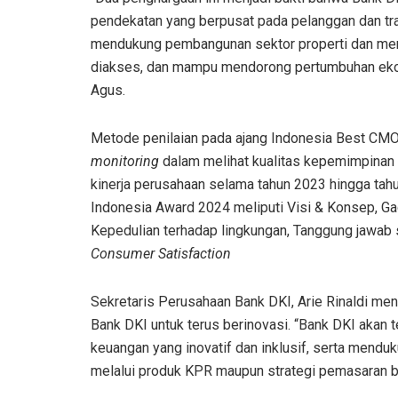
pendekatan yang berpusat pada pelanggan dan tra
mendukung pembangunan sektor properti dan men
diakses, dan mampu mendorong pertumbuhan ekono
Agus.
Metode penilaian pada ajang Indonesia Best CM
monitoring
dalam melihat kualitas kepemimpina
kinerja perusahaan selama tahun 2023 hingga tahu
Indonesia Award 2024 meliputi Visi & Konsep, Ga
Kepedulian terhadap lingkungan, Tanggung jawab s
Consumer Satisfaction
Sekretaris Perusahaan Bank DKI, Arie Rinaldi me
Bank DKI untuk terus berinovasi. “Bank DKI aka
keuangan yang inovatif dan inklusif, serta mendu
melalui produk KPR maupun strategi pemasaran ber