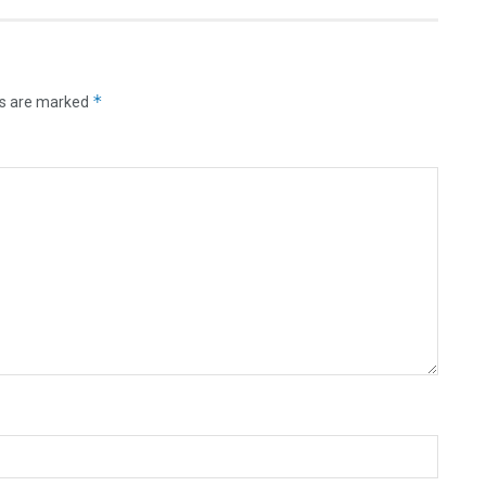
*
ds are marked