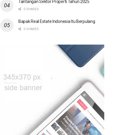
Tantangan Sektor Properti Tahun 2025
0 SHARES
Bapak Real Estate Indonesia Itu Berpulang
0 SHARES