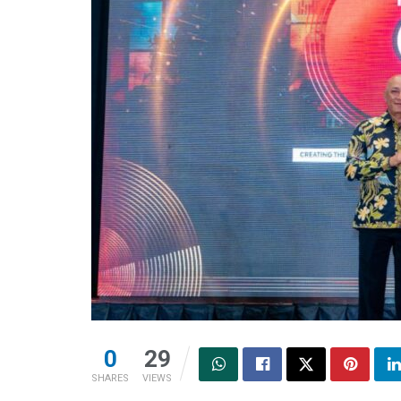
0
29
SHARES
VIEWS