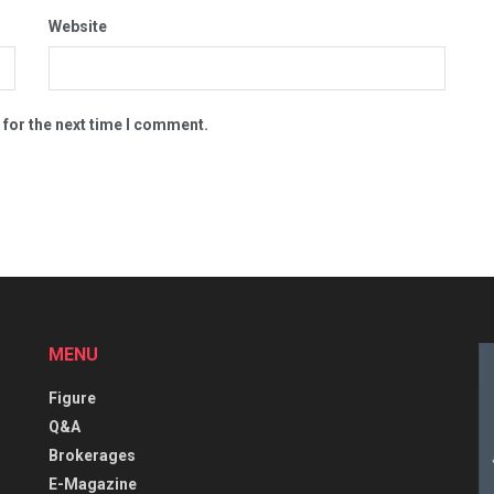
Website
 for the next time I comment.
MENU
Figure
Q&A
Brokerages
E-Magazine