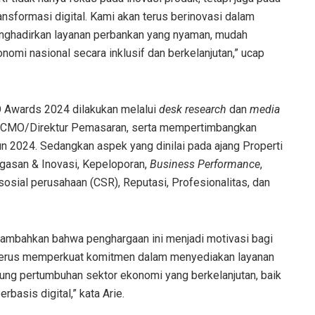
nsformasi digital. Kami akan terus berinovasi dalam
ghadirkan layanan perbankan yang nyaman, mudah
mi nasional secara inklusif dan berkelanjutan,” ucap
O Awards 2024 dilakukan melalui
desk research
dan
media
n CMO/Direktur Pemasaran, serta mempertimbangkan
n 2024. Sedangkan aspek yang dinilai pada ajang Properti
gasan & Inovasi, Kepeloporan,
Business Performance
,
osial perusahaan (CSR), Reputasi, Profesionalitas, dan
nambahkan bahwa penghargaan ini menjadi motivasi bagi
n terus memperkuat komitmen dalam menyediakan layanan
kung pertumbuhan sektor ekonomi yang berkelanjutan, baik
basis digital,” kata Arie.