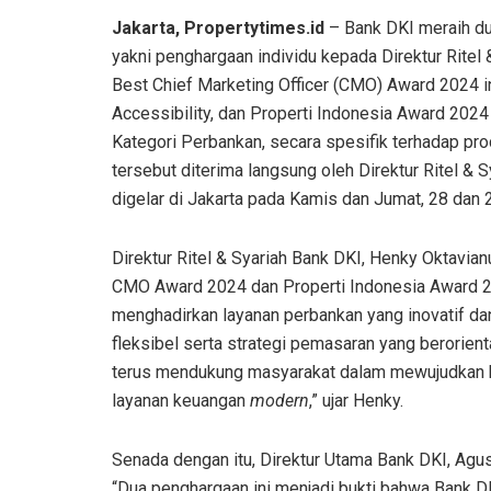
Jakarta, Propertytimes.id
– Bank DKI meraih d
yakni penghargaan individu kepada Direktur Ritel
Best Chief Marketing Officer (CMO) Award 2024 
Accessibility, dan Properti Indonesia Award 2024
Kategori Perbankan, secara spesifik terhadap p
tersebut diterima langsung oleh Direktur Ritel & 
digelar di Jakarta pada Kamis dan Jumat, 28 dan
Direktur Ritel & Syariah Bank DKI, Henky Oktav
CMO Award 2024 dan Properti Indonesia Award 2
menghadirkan layanan perbankan yang inovatif dan
fleksibel serta strategi pemasaran yang berorie
terus mendukung masyarakat dalam mewujudkan 
layanan keuangan
modern
,” ujar Henky.
Senada dengan itu, Direktur Utama Bank DKI, Ag
“Dua penghargaan ini menjadi bukti bahwa Bank DK