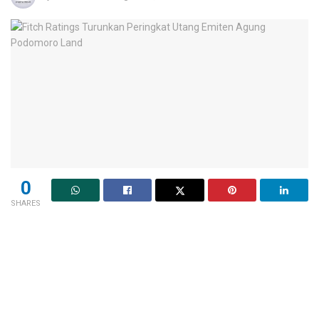
0
SHARES