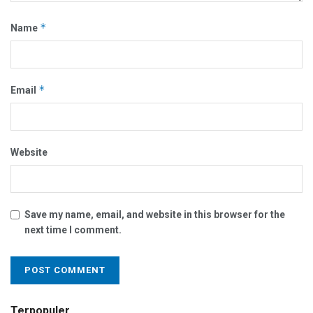
*
Name
*
Email
Website
Save my name, email, and website in this browser for the
next time I comment.
Terpopuler