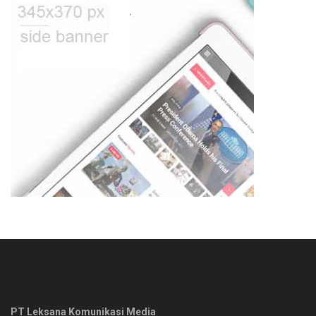
PT Leksana Komunikasi Media