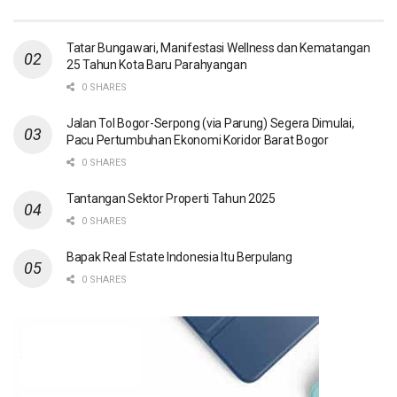
Tatar Bungawari, Manifestasi Wellness dan Kematangan
25 Tahun Kota Baru Parahyangan
0 SHARES
Jalan Tol Bogor-Serpong (via Parung) Segera Dimulai,
Pacu Pertumbuhan Ekonomi Koridor Barat Bogor
0 SHARES
Tantangan Sektor Properti Tahun 2025
0 SHARES
Bapak Real Estate Indonesia Itu Berpulang
0 SHARES