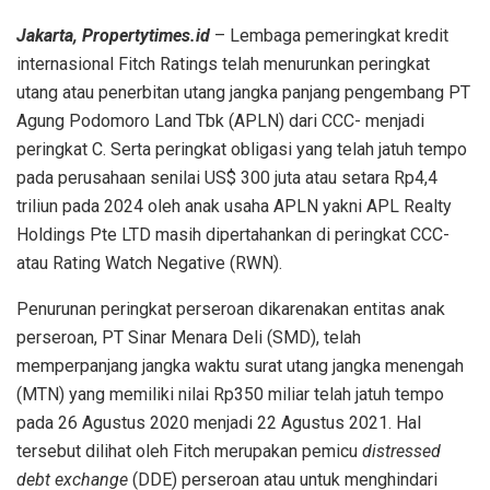
Jakarta, Propertytimes.id
– Lembaga pemeringkat kredit
internasional Fitch Ratings telah menurunkan peringkat
utang atau penerbitan utang jangka panjang pengembang PT
Agung Podomoro Land Tbk (APLN) dari CCC- menjadi
peringkat C. Serta peringkat obligasi yang telah jatuh tempo
pada perusahaan senilai US$ 300 juta atau setara Rp4,4
triliun pada 2024 oleh anak usaha APLN yakni APL Realty
Holdings Pte LTD masih dipertahankan di peringkat CCC-
atau Rating Watch Negative (RWN).
Penurunan peringkat perseroan dikarenakan entitas anak
perseroan, PT Sinar Menara Deli (SMD), telah
memperpanjang jangka waktu surat utang jangka menengah
(MTN) yang memiliki nilai Rp350 miliar telah jatuh tempo
pada 26 Agustus 2020 menjadi 22 Agustus 2021. Hal
tersebut dilihat oleh Fitch merupakan pemicu
distressed
debt exchange
(DDE) perseroan atau untuk menghindari