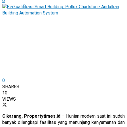
0
0
SHARES
10
VIEWS
Cikarang, Propertytimes.id
– Hunian modern saat ini sudah
banyak dilengkapi fasilitas yang menunjang kenyamanan dan