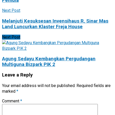
Pemula
Next Post
Melanjuti Kesuksesan Invensihaus R, Sinar Mas
Land Luncurkan Klaster Freja House
Next Post
Agung Sedayu Kembangkan Pergudangan
Multiguna Bizpark PIK 2
Leave a Reply
Your email address will not be published.
Required fields are
marked
*
Comment
*