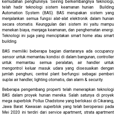
kemudahan penghuninya. Seiring berkembangnya teknologi,
telah hadir teknologi sistem keamanan hunian Building
Automation System (BAS). BAS merupakan sistem yang
menjalankan semua fungsi alat-alat elektronik dalam hunian
secara otomatis. Keunggulan dari sistem ini yaitu mampu
menekan biaya, menjaga keamanan, dan penghematan energi.
Teknologi ini juga yang menciptakan smart home atau smart
building.
BAS memiliki beberapa bagian diantaranya ada occupancy
sensor untuk memantau kondisi di dalam bangunan, controller
untuk memantau semua peralatan, air handler untuk
mengontrol keluar masuk udara yang disesuaikan dengan
jumlah penghuni, central plant berfungsi sebagai pemberi
suplai air handler, lighting otomatis, dan alarm & security.
Beberapa pengembang properti telah menerapkan teknologi
BAS dalam proyek hunian mereka. Salah satunya di proyek
mega superblok Pollux Chadstone yang berlokasi di Cikarang,
Jawa Barat. Kawasan superblok yang telah beroperasi pada
Mei 2020 ini terdiri dari service apartment, strata apartment