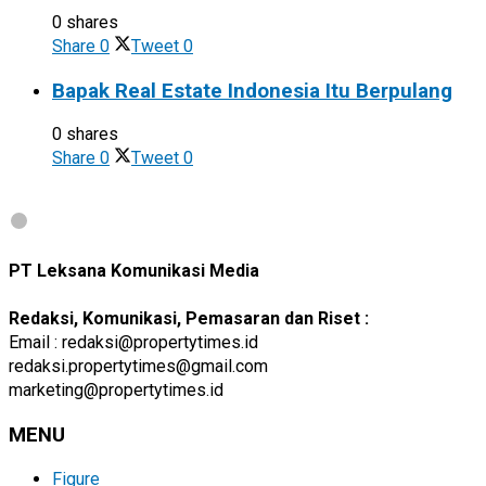
0 shares
Share
0
Tweet
0
Bapak Real Estate Indonesia Itu Berpulang
0 shares
Share
0
Tweet
0
PT Leksana Komunikasi Media
Redaksi, Komunikasi, Pemasaran dan Riset :
Email : redaksi@propertytimes.id
redaksi.propertytimes@gmail.com
marketing@propertytimes.id
MENU
Figure