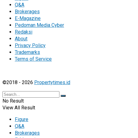
Q&A
Brokerages
E-Magazine
Pedoman Media Cyber
Redaksi
About
Privacy Policy
Trademarks
Terms of Service
©2018 - 2026
Propertytimes.id
No Result
View All Result
Figure
Q&A
Brokerages