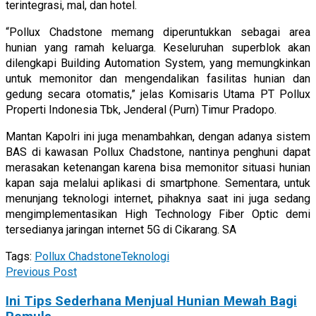
terintegrasi, mal, dan hotel.
“Pollux Chadstone memang diperuntukkan sebagai area
hunian yang ramah keluarga. Keseluruhan superblok akan
dilengkapi Building Automation System, yang memungkinkan
untuk memonitor dan mengendalikan fasilitas hunian dan
gedung secara otomatis,” jelas Komisaris Utama PT Pollux
Properti Indonesia Tbk, Jenderal (Purn) Timur Pradopo.
Mantan Kapolri ini juga menambahkan, dengan adanya sistem
BAS di kawasan Pollux Chadstone, nantinya penghuni dapat
merasakan ketenangan karena bisa memonitor situasi hunian
kapan saja melalui aplikasi di smartphone. Sementara, untuk
menunjang teknologi internet, pihaknya saat ini juga sedang
mengimplementasikan High Technology Fiber Optic demi
tersedianya jaringan internet 5G di Cikarang. SA
Tags:
Pollux Chadstone
Teknologi
Previous Post
Ini Tips Sederhana Menjual Hunian Mewah Bagi