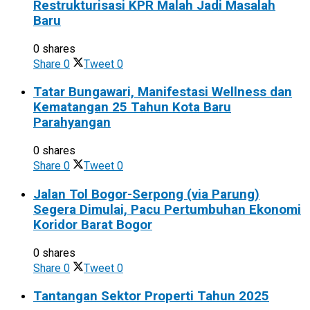
Restrukturisasi KPR Malah Jadi Masalah
Baru
0 shares
Share
0
Tweet
0
Tatar Bungawari, Manifestasi Wellness dan
Kematangan 25 Tahun Kota Baru
Parahyangan
0 shares
Share
0
Tweet
0
Jalan Tol Bogor-Serpong (via Parung)
Segera Dimulai, Pacu Pertumbuhan Ekonomi
Koridor Barat Bogor
0 shares
Share
0
Tweet
0
Tantangan Sektor Properti Tahun 2025