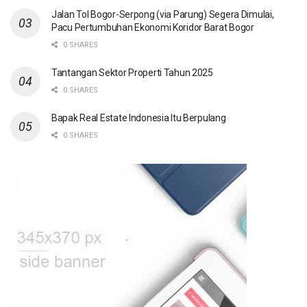
Jalan Tol Bogor-Serpong (via Parung) Segera Dimulai,
Pacu Pertumbuhan Ekonomi Koridor Barat Bogor
0 SHARES
Tantangan Sektor Properti Tahun 2025
0 SHARES
Bapak Real Estate Indonesia Itu Berpulang
0 SHARES