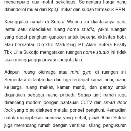
menampung dua mobil sekaligus. Sementara harga yang
dibanderol mulai dari Rp3,6 miliar dan sudah termasuk PPN.
Keunggulan rumah di Sutera Winona ini diantaranya pada
lantai satu disediakan ruang
home studio
, yakni ruangan
yang dapat penghuni gunakan untuk bekerja, aktivitas hobi,
atau bersantai. Direktur Marketing PT Alam Sutera Realty
Tbk Lilia Sukotjo mengatakan ruangan
home studio
ini tidak
akan mengganggu privasi anggota lain.
Adapun, ruang olahraga atau
mini gym
di ruangan ini.
Sementara di lantai dua dan tiga terdapat kamar tidur, ruang
keluarga, ruang makan, kamar mandi, dan
pantry
untuk
digunakan sebagai ruang pribadi. Setiap unit rumah juga
dirancang modern dengan pantauan CCTV dan
smart door
lock
yang bisa diakses melalui ponsel penghuni. Kemudian
untuk menciptakan suasana yang sehat, pihak Alam Sutera
juga merancang rumah dengan ventilasi silang, pengukuran