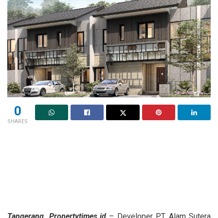
0
SHARES
Tangerang, Propertytimes.id
– Developer PT Alam Sutera