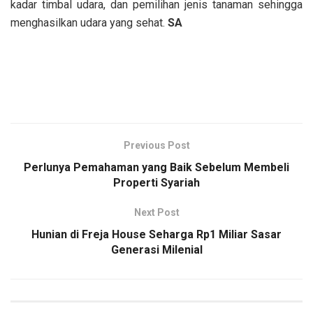
kadar timbal udara, dan pemilihan jenis tanaman sehingga
menghasilkan udara yang sehat.
SA
Previous Post
Perlunya Pemahaman yang Baik Sebelum Membeli
Properti Syariah
Next Post
Hunian di Freja House Seharga Rp1 Miliar Sasar
Generasi Milenial