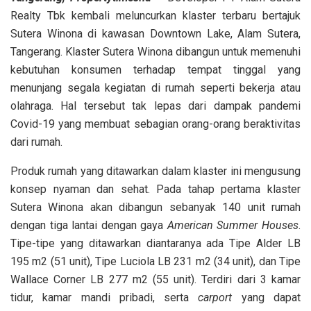
Realty Tbk kembali meluncurkan klaster terbaru bertajuk
Sutera Winona di kawasan Downtown Lake, Alam Sutera,
Tangerang. Klaster Sutera Winona dibangun untuk memenuhi
kebutuhan konsumen terhadap tempat tinggal yang
menunjang segala kegiatan di rumah seperti bekerja atau
olahraga. Hal tersebut tak lepas dari dampak pandemi
Covid-19 yang membuat sebagian orang-orang beraktivitas
dari rumah.
Produk rumah yang ditawarkan dalam klaster ini mengusung
konsep nyaman dan sehat. Pada tahap pertama klaster
Sutera Winona akan dibangun sebanyak 140 unit rumah
dengan tiga lantai dengan gaya
American Summer Houses
.
Tipe-tipe yang ditawarkan diantaranya ada Tipe Alder LB
195 m2 (51 unit), Tipe Luciola LB 231 m2 (34 unit), dan Tipe
Wallace Corner LB 277 m2 (55 unit). Terdiri dari 3 kamar
tidur, kamar mandi pribadi, serta
carport
yang dapat