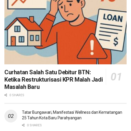
Curhatan Salah Satu Debitur BTN:
Ketika Restrukturisasi KPR Malah Jadi
Masalah Baru
0 SHARES
Tatar Bungawari, Manifestasi Wellness dan Kematangan
25 Tahun Kota Baru Parahyangan
0 SHARES