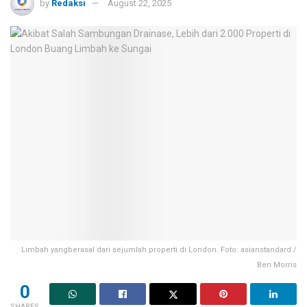
by
Redaksi
August 22, 2025
Limbah yangberasal dari sejumlah properti di London. Foto: asianstandard /
Ben Morris
0
SHARES