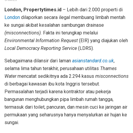
London, Propertytimes.id
– Lebih dari 2.000 properti di
London
dilaporkan secara ilegal membuang limbah mentah
ke sungai akibat kesalahan sambungan drainase
(misconnections).
Fakta ini terungkap melalui
Environmental Information Request
(EIR) yang diajukan oleh
Local Democracy Reporting Service
(LDRS).
Sebagaimana dilansir dari laman
asianstandard.co.uk
,
selama lima tahun terakhir, perusahaan utilitas
Thames
Water
mencatat sedikitnya ada 2.294 kasus
misconnections
di berbagai kawasan ibu kota Inggris tersebut.
Permasalahan terjadi karena kontraktor atau pekerja
bangunan menghubungkan pipa limbah rumah tangga,
termasuk dari toilet, pancuran, dan mesin cuci ke jaringan air
permukaan yang seharusnya hanya menyalurkan air hujan ke
sungai.