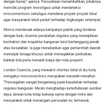
dengan benar,” ujarnya. Perusahaan menambahkan, pihaknya
memiliki program investigasi untuk mendeteksi
misconnections
sekaligus mendanai proyek-proyek lokal
agar masyarakat lebih peduli terhadap lingkungan setempat.
Morris mendesak adanya kampanye publik yang terdanai
dengan baik, disertai perubahan regulasi yang mewajibkan
kontraktor dan inspektur bangunan turut bertanggung jawab
atas kesalahan. Ia juga menekankan agar pemerintah daerah
menunjuk tenaga khusus untuk menegakkan perbaikan,
bahkan bila perlu menarik biaya dari nilai properti.
London Councils, yang mewakili otoritas lokal di ibu kota,
mengakui
misconnections
merupakan masalah menahun.
“Pencegahan sangat bergantung pada kepatuhan terhadap
regulasi bangunan. Meski menghadapi keterbatasan sumber
daya, dewan kota tetap bekerja sama dengan mitra dan
masyarakat untuk menangani persoalan ini, termasuk