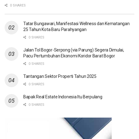
0 SHARES
Tatar Bungawari, Manifestasi Wellness dan Kematangan
25 Tahun Kota Baru Parahyangan
0 SHARES
Jalan Tol Bogor-Serpong (via Parung) Segera Dimulai,
Pacu Pertumbuhan Ekonomi Koridor Barat Bogor
0 SHARES
Tantangan Sektor Properti Tahun 2025
0 SHARES
Bapak Real Estate Indonesia Itu Berpulang
0 SHARES