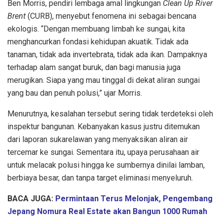
Ben Morris, pendiri lembaga amal lingkungan
Clean Up River
Brent
(CURB), menyebut fenomena ini sebagai bencana
ekologis. “Dengan membuang limbah ke sungai, kita
menghancurkan fondasi kehidupan akuatik. Tidak ada
tanaman, tidak ada invertebrata, tidak ada ikan. Dampaknya
terhadap alam sangat buruk, dan bagi manusia juga
merugikan. Siapa yang mau tinggal di dekat aliran sungai
yang bau dan penuh polusi,” ujar Morris.
Menurutnya, kesalahan tersebut sering tidak terdeteksi oleh
inspektur bangunan. Kebanyakan kasus justru ditemukan
dari laporan sukarelawan yang menyaksikan aliran air
tercemar ke sungai. Sementara itu, upaya perusahaan air
untuk melacak polusi hingga ke sumbernya dinilai lamban,
berbiaya besar, dan tanpa target eliminasi menyeluruh.
BACA JUGA:
Permintaan Terus Melonjak, Pengembang
Jepang Nomura Real Estate akan Bangun 1000 Rumah