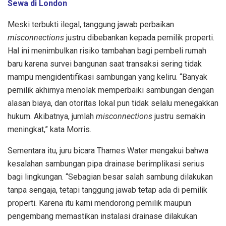
Sewa di London
Meski terbukti ilegal, tanggung jawab perbaikan
misconnections
justru dibebankan kepada pemilik properti.
Hal ini menimbulkan risiko tambahan bagi pembeli rumah
baru karena survei bangunan saat transaksi sering tidak
mampu mengidentifikasi sambungan yang keliru. “Banyak
pemilik akhirnya menolak memperbaiki sambungan dengan
alasan biaya, dan otoritas lokal pun tidak selalu menegakkan
hukum. Akibatnya, jumlah
misconnections
justru semakin
meningkat,” kata Morris.
Sementara itu, juru bicara Thames Water mengakui bahwa
kesalahan sambungan pipa drainase berimplikasi serius
bagi lingkungan. “Sebagian besar salah sambung dilakukan
tanpa sengaja, tetapi tanggung jawab tetap ada di pemilik
properti. Karena itu kami mendorong pemilik maupun
pengembang memastikan instalasi drainase dilakukan