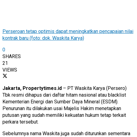
Perseroan tetap optimis dapat meningkatkan pencapaian nilai
kontrak baru (foto: dok. Waskita Karya)
0
SHARES
21
VIEWS
Jakarta, Propertytimes.id
– PT Waskita Karya (Persero)
Tbk resmi dihapus dari daftar hitam nasional atau blacklist
Kementerian Energi dan Sumber Daya Mineral (ESDM).
Penurunan itu dilakukan usai Majelis Hakim menetapkan
putusan yang sudah memiliki kekuatan hukum tetap terkait
perkara tersebut.
Sebelumnya nama Waskita juga sudah diturunkan sementara