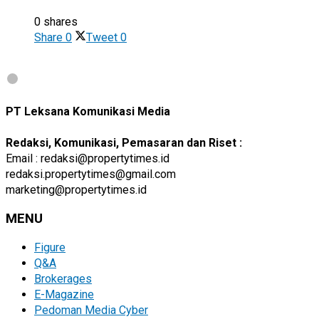
0 shares
Share
0
Tweet
0
PT Leksana Komunikasi Media
Redaksi, Komunikasi, Pemasaran dan Riset :
Email : redaksi@propertytimes.id
redaksi.propertytimes@gmail.com
marketing@propertytimes.id
MENU
Figure
Q&A
Brokerages
E-Magazine
Pedoman Media Cyber