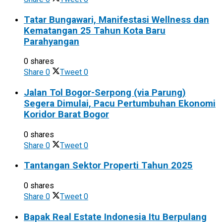
Tatar Bungawari, Manifestasi Wellness dan
Kematangan 25 Tahun Kota Baru
Parahyangan
0 shares
Share
0
Tweet
0
Jalan Tol Bogor-Serpong (via Parung)
Segera Dimulai, Pacu Pertumbuhan Ekonomi
Koridor Barat Bogor
0 shares
Share
0
Tweet
0
Tantangan Sektor Properti Tahun 2025
0 shares
Share
0
Tweet
0
Bapak Real Estate Indonesia Itu Berpulang