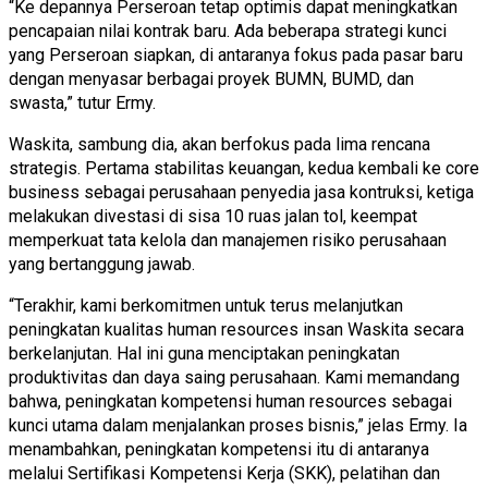
“Ke depannya Perseroan tetap optimis dapat meningkatkan
pencapaian nilai kontrak baru. Ada beberapa strategi kunci
yang Perseroan siapkan, di antaranya fokus pada pasar baru
dengan menyasar berbagai proyek BUMN, BUMD, dan
swasta,” tutur Ermy.
Waskita, sambung dia, akan berfokus pada lima rencana
strategis. Pertama stabilitas keuangan, kedua kembali ke core
business sebagai perusahaan penyedia jasa kontruksi, ketiga
melakukan divestasi di sisa 10 ruas jalan tol, keempat
memperkuat tata kelola dan manajemen risiko perusahaan
yang bertanggung jawab.
“Terakhir, kami berkomitmen untuk terus melanjutkan
peningkatan kualitas human resources insan Waskita secara
berkelanjutan. Hal ini guna menciptakan peningkatan
produktivitas dan daya saing perusahaan. Kami memandang
bahwa, peningkatan kompetensi human resources sebagai
kunci utama dalam menjalankan proses bisnis,” jelas Ermy. Ia
menambahkan, peningkatan kompetensi itu di antaranya
melalui Sertifikasi Kompetensi Kerja (SKK), pelatihan dan