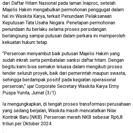
dari Daftar Hitam Nasional pada laman Inaproc, setelah
Majelis Hakim mengabulkan permohonan penggugat dalam
hal ini Waskita Karya, terkait Penundaan Pelaksanaan
Keputusan Tata Usaha Negara. Penetapan permohonan
penundaan itu berlaku selama proses persidangan
berlangsung sampai putusan dalam perkara ini memperoleh
kekuatan hukum tetap.
“Perseroan menyambut baik putusan Majelis Hakim yang
sudah inkrah serta pembatalan sanksi daftar hitam. Dengan
begitu kami bisa semakin leluasa dalam mengikuti proses
tender seluruh proyek, baik dari pemerintah maupun swasta,
sehingga berdampak positif pada kegiatan operasional
perseroan,” ujar Corporate Secretary Waskita Karya Ermy
Puspa Yunita, Jumat (3/1).
Ia mengungkapkan, di tengah proses transformasi perusahaan
yang sedang berjalan, Waskita masih mencatatkan Nilai
Kontrak Baru (NKB). Perseroan meraih NKB sebesar Rp6,8
triliun per Oktober 2024.