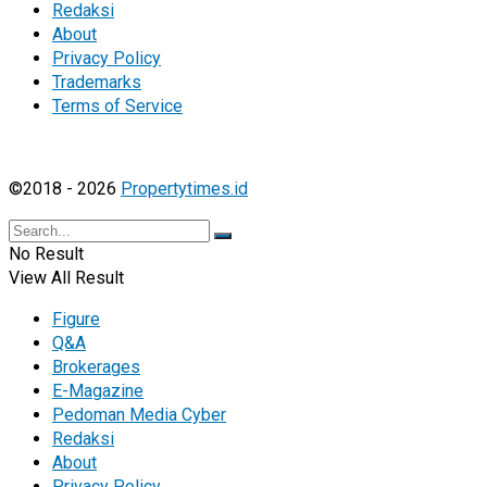
Redaksi
About
Privacy Policy
Trademarks
Terms of Service
©2018 - 2026
Propertytimes.id
No Result
View All Result
Figure
Q&A
Brokerages
E-Magazine
Pedoman Media Cyber
Redaksi
About
Privacy Policy