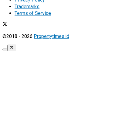
Trademarks
Terms of Service
©2018 - 2026
Propertytimes.id