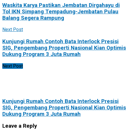
Waskita Karya Pastikan Jembatan Dirgahayu di
Tol IKN Simpang Tempadung-Jembatan Pulau
Balang Segera Rampung
Next Post
Kunjungi Rumah Contoh Bata Interlock Presisi
SIG, Pengembang Properti Nasional Kian Optimis
Dukung Program 3 Juta Rumah
Next Post
Kunjungi Rumah Contoh Bata Interlock Presisi
SIG, Pengembang Properti Nasional Kian Optimis
Dukung Program 3 Juta Rumah
Leave a Reply