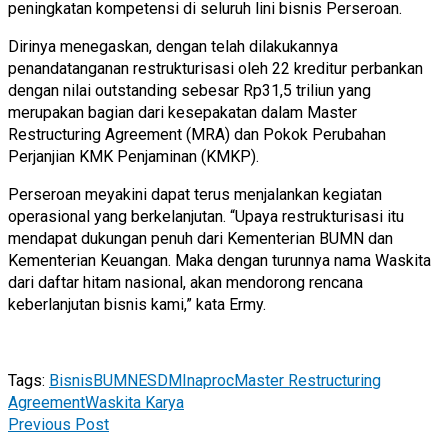
peningkatan kompetensi di seluruh lini bisnis Perseroan.
Dirinya menegaskan, dengan telah dilakukannya
penandatanganan restrukturisasi oleh 22 kreditur perbankan
dengan nilai outstanding sebesar Rp31,5 triliun yang
merupakan bagian dari kesepakatan dalam Master
Restructuring Agreement (MRA) dan Pokok Perubahan
Perjanjian KMK Penjaminan (KMKP).
Perseroan meyakini dapat terus menjalankan kegiatan
operasional yang berkelanjutan. “Upaya restrukturisasi itu
mendapat dukungan penuh dari Kementerian BUMN dan
Kementerian Keuangan. Maka dengan turunnya nama Waskita
dari daftar hitam nasional, akan mendorong rencana
keberlanjutan bisnis kami,” kata Ermy.
Tags:
Bisnis
BUMN
ESDM
Inaproc
Master Restructuring
Agreement
Waskita Karya
Previous Post