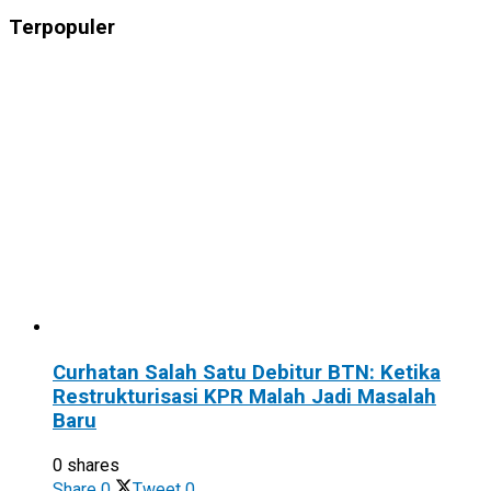
Terpopuler
Curhatan Salah Satu Debitur BTN: Ketika
Restrukturisasi KPR Malah Jadi Masalah
Baru
0 shares
Share
0
Tweet
0